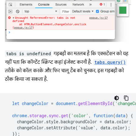
tabs is undefined
गड़बड़ी का मतलब है कि एक्सटेंशन को यह
नहीं पता कि कॉन्टेंट स्क्रिप्ट कहां इंजेक्ट करनी है.
tabs.query()
तरीके को कॉल करके और फिर चालू टैब को चुनकर, इस गड़बड़ी को
ठीक किया जा सकता है.
let
changeColor
=
document
.
getElementById
(
'changeC
chrome
.
storage
.
sync
.
get
(
'color'
,
function
(
data
)
{
changeColor.style.backgroundColor
=
data.color
;
changeColor.setAttribute('value',
data.color)
;
}
);