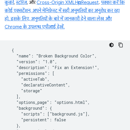
कुकी
,
स्टोरेज
, और
Cross-Origin XMLHttpRequest
.
पक्का करें कि
कोई एक्सटेंशन, अपने मेनिफ़ेस्ट में सही अनुमतियों का अनुरोध कर रहा
हो. इसके लिए, अनुमतियों के बारे में जानकारी देने वाला लेख और
Chrome के उपलब्ध एपीआई देखें.
  {

    "name": "Broken Background Color",

    "version": "1.0",

    "description": "Fix an Extension!",

    "permissions": [

      "activeTab",

      "declarativeContent",

      "storage"

    ],

    "options_page": "options.html",

    "background": {

      "scripts": ["background.js"],

      "persistent": false

    },
