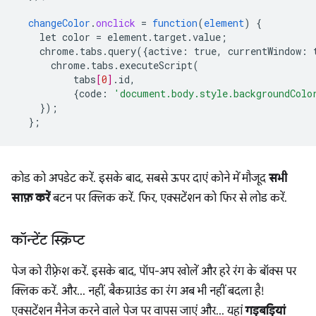
changeColor
.
onclick
=
function
(
element
)
{
let
color
=
element.target.value
;
chrome.tabs.query({
active
:
true
,
currentWindow
:
chrome.tabs.executeScript(
tabs
[
0
]
.id,
{
code
:
'document.body.style.backgroundColo
}
);
}
;
कोड को अपडेट करें. इसके बाद, सबसे ऊपर दाएं कोने में मौजूद
सभी
साफ़ करें
बटन पर क्लिक करें. फिर, एक्सटेंशन को फिर से लोड करें.
कॉन्टेंट स्क्रिप्ट
पेज को रीफ़्रेश करें. इसके बाद, पॉप-अप खोलें और हरे रंग के बॉक्स पर
क्लिक करें. और... नहीं, बैकग्राउंड का रंग अब भी नहीं बदला है!
एक्सटेंशन मैनेज करने वाले पेज पर वापस जाएं और... यहां
गड़बड़ियां