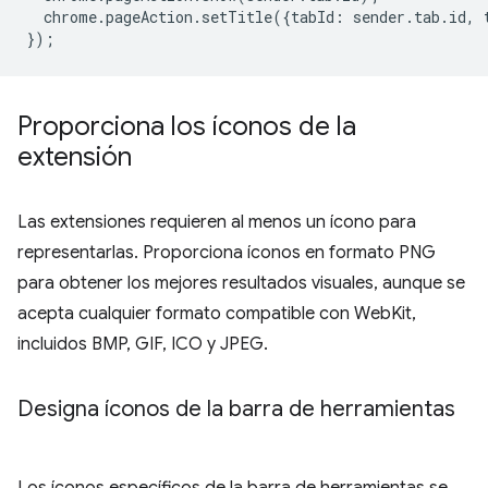
chrome
.
pageAction
.
setTitle
({
tabId
:
sender
.
tab
.
id
,
});
Proporciona los íconos de la
extensión
Las extensiones requieren al menos un ícono para
representarlas. Proporciona íconos en formato PNG
para obtener los mejores resultados visuales, aunque se
acepta cualquier formato compatible con WebKit,
incluidos BMP, GIF, ICO y JPEG.
Designa íconos de la barra de herramientas