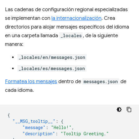
Las cadenas de configuración regional especializadas
se implementan con
la internacionalización
. Crea
directorios para alojar mensajes específicos del idioma
en una carpeta llamada
_locales
, de la siguiente
manera:
_locales/en/messages.json
_locales/es/messages.json
Formatea los mensajes
dentro de
messages.json
de
cada idioma.
{
"__MSG_tooltip__"
:
{
"message"
:
"Hello!"
,
"description"
:
"Tooltip Greeting."