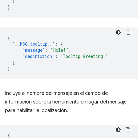
}
}
{
"__MSG_tooltip__"
:
{
"message"
:
"Hola!"
,
"description"
:
"Tooltip Greeting."
}
}
Incluye el nombre del mensaje en el campo de
información sobre la herramienta en lugar del mensaje
para habilitar la localización.
{