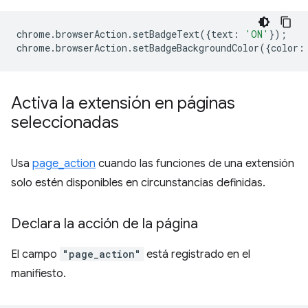
chrome
.
browserAction
.
setBadgeText
({
text
:
'ON'
});
chrome
.
browserAction
.
setBadgeBackgroundColor
({
color
:
Activa la extensión en páginas
seleccionadas
Usa
page_action
cuando las funciones de una extensión
solo estén disponibles en circunstancias definidas.
Declara la acción de la página
El campo
"page_action"
está registrado en el
manifiesto.