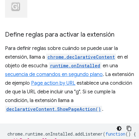
Define reglas para activar la extensión
Para definir reglas sobre cuándo se puede usar la
extensión, llama a
chrome.declarativeContent
en el
objeto de escucha
runtime.onInstalled
en una
secuencia de comandos en segundo plano
. La extensión
de ejemplo
Page action by URL
establece una condición
de que la URL debe incluir una "g". Si se cumple la
condición, la extensión llama a
declarativeContent.ShowPageAction()
.
chrome
.
runtime
.
onInstalled
.
addListener
(
function
()
{