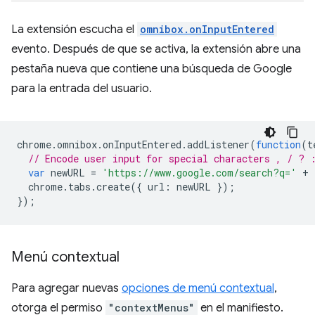
La extensión escucha el
omnibox.onInputEntered
evento. Después de que se activa, la extensión abre una
pestaña nueva que contiene una búsqueda de Google
para la entrada del usuario.
chrome
.
omnibox
.
onInputEntered
.
addListener
(
function
(
t
// Encode user input for special characters , / ? 
var
newURL
=
'https://www.google.com/search?q='
+
chrome
.
tabs
.
create
({
url
:
newURL
});
});
Menú contextual
Para agregar nuevas
opciones de menú contextual
,
otorga el permiso
"contextMenus"
en el manifiesto.