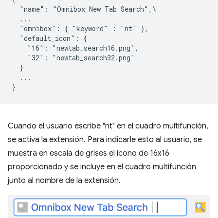
  "name": "Omnibox New Tab Search",\

  ...

  "omnibox": { "keyword" : "nt" },

  "default_icon": {

    "16": "newtab_search16.png",

    "32": "newtab_search32.png"

  }

  ...

Cuando el usuario escribe "nt" en el cuadro multifunción,
se activa la extensión. Para indicarle esto al usuario, se
muestra en escala de grises el ícono de 16x16
proporcionado y se incluye en el cuadro multifunción
junto al nombre de la extensión.