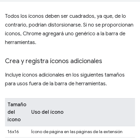
Todos los íconos deben ser cuadrados, ya que, de lo
contrario, podrían distorsionarse. Si no se proporcionan
íconos, Chrome agregará uno genérico a la barra de
herramientas.
Crea y registra íconos adicionales
Incluye íconos adicionales en los siguientes tamaños
para usos fuera de la barra de herramientas.
Tamaño
del
Uso del ícono
ícono
16x16
Ícono de página en las páginas de la extensión