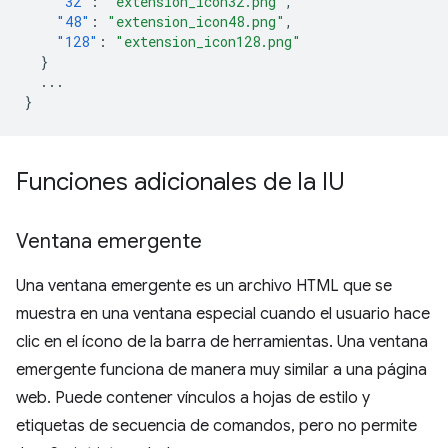
"32"
:
"extension_icon32.png"
,
"48"
:
"extension_icon48.png"
,
"128"
:
"extension_icon128.png"
}
...
}
Funciones adicionales de la IU
Ventana emergente
Una ventana emergente es un archivo HTML que se
muestra en una ventana especial cuando el usuario hace
clic en el ícono de la barra de herramientas. Una ventana
emergente funciona de manera muy similar a una página
web. Puede contener vínculos a hojas de estilo y
etiquetas de secuencia de comandos, pero no permite