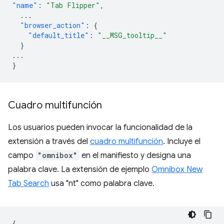
"name"
:
"Tab Flipper"
,
...
"browser_action"
:
{
"default_title"
:
"__MSG_tooltip__"
}
...
}
Cuadro multifunción
Los usuarios pueden invocar la funcionalidad de la
extensión a través del
cuadro multifunción
. Incluye el
campo
"omnibox"
en el manifiesto y designa una
palabra clave. La extensión de ejemplo
Omnibox New
Tab Search
usa "nt" como palabra clave.
{
