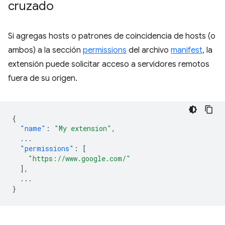
cruzado
Si agregas hosts o patrones de coincidencia de hosts (o
ambos) a la sección
permissions
del archivo
manifest
, la
extensión puede solicitar acceso a servidores remotos
fuera de su origen.
{
"name"
:
"My extension"
,
...
"permissions"
:
[
"https://www.google.com/"
],
...
}