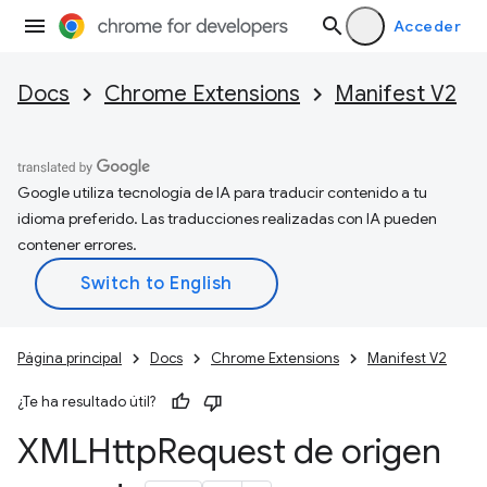
Acceder
Docs
Chrome Extensions
Manifest V2
Google utiliza tecnología de IA para traducir contenido a tu
idioma preferido. Las traducciones realizadas con IA pueden
contener errores.
Página principal
Docs
Chrome Extensions
Manifest V2
¿Te ha resultado útil?
XMLHttp
Request de origen