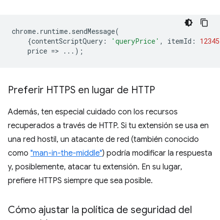
chrome
.
runtime
.
sendMessage
(
{
contentScriptQuery
:
'queryPrice'
,
itemId
:
12345
price
=
>
...);
Preferir HTTPS en lugar de HTTP
Además, ten especial cuidado con los recursos
recuperados a través de HTTP. Si tu extensión se usa en
una red hostil, un atacante de red (también conocido
como
"man-in-the-middle"
) podría modificar la respuesta
y, posiblemente, atacar tu extensión. En su lugar,
prefiere HTTPS siempre que sea posible.
Cómo ajustar la política de seguridad del