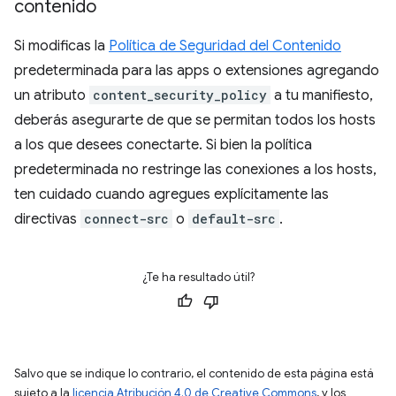
contenido
Si modificas la
Política de Seguridad del Contenido
predeterminada para las apps o extensiones agregando
un atributo
content_security_policy
a tu manifiesto,
deberás asegurarte de que se permitan todos los hosts
a los que desees conectarte. Si bien la política
predeterminada no restringe las conexiones a los hosts,
ten cuidado cuando agregues explícitamente las
directivas
connect-src
o
default-src
.
¿Te ha resultado útil?
Salvo que se indique lo contrario, el contenido de esta página está
sujeto a la
licencia Atribución 4.0 de Creative Commons
, y los