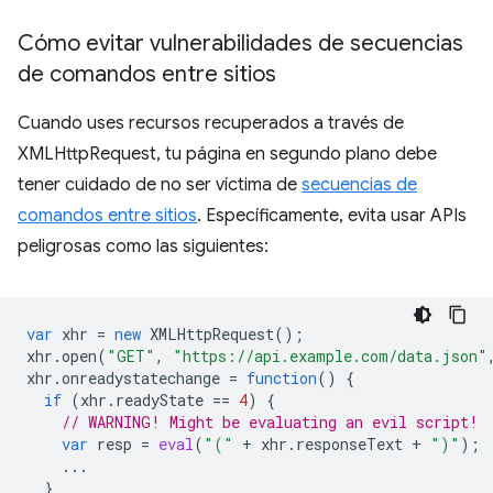
Cómo evitar vulnerabilidades de secuencias
de comandos entre sitios
Cuando uses recursos recuperados a través de
XMLHttpRequest, tu página en segundo plano debe
tener cuidado de no ser víctima de
secuencias de
comandos entre sitios
. Específicamente, evita usar APIs
peligrosas como las siguientes:
var
xhr
=
new
XMLHttpRequest
();
xhr
.
open
(
"GET"
,
"https://api.example.com/data.json"
xhr
.
onreadystatechange
=
function
()
{
if
(
xhr
.
readyState
==
4
)
{
// WARNING! Might be evaluating an evil script!
var
resp
=
eval
(
"("
+
xhr
.
responseText
+
")"
);
...
}