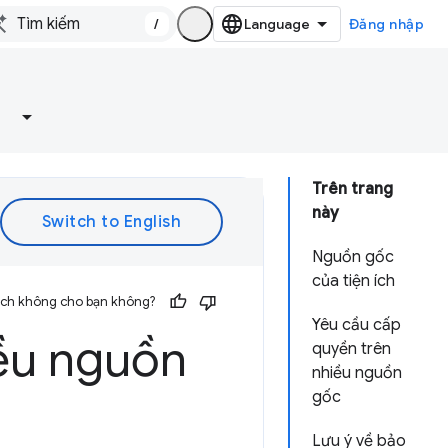
/
Đăng nhập
Trên trang
này
Nguồn gốc
của tiện ích
 ích không cho bạn không?
Yêu cầu cấp
iều nguồn
quyền trên
nhiều nguồn
gốc
Lưu ý về bảo