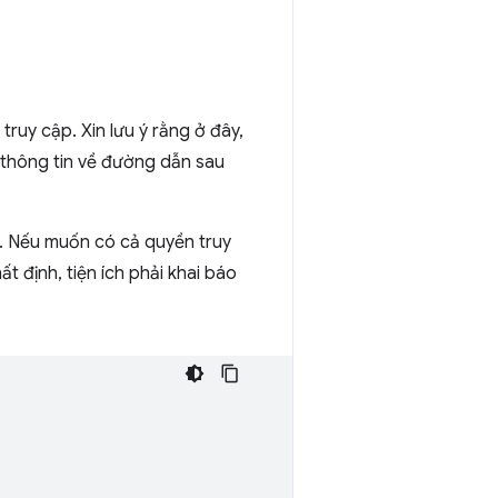
truy cập. Xin lưu ý rằng ở đây,
 thông tin về đường dẫn sau
ồ. Nếu muốn có cả quyền truy
định, tiện ích phải khai báo