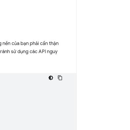
g nền của bạn phải cẩn thận
 tránh sử dụng các API nguy