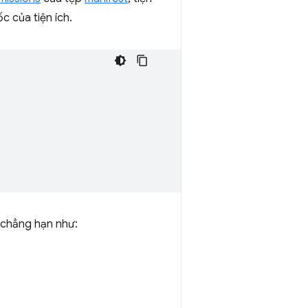
c của tiện ích.
, chẳng hạn như: