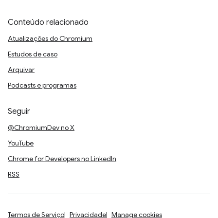
Conteúdo relacionado
Atualizações do Chromium
Estudos de caso
Arquivar
Podcasts e programas
Seguir
@ChromiumDev no X
YouTube
Chrome for Developers no LinkedIn
RSS
Termos de Serviço
Privacidade
Manage cookies