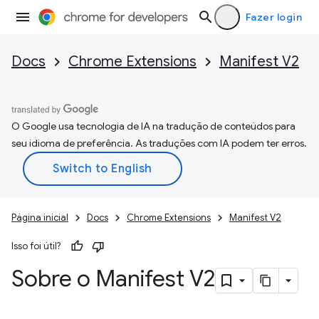
Fazer login
Docs
Chrome Extensions
Manifest V2
O Google usa tecnologia de IA na tradução de conteúdos para
seu idioma de preferência. As traduções com IA podem ter erros.
Página inicial
Docs
Chrome Extensions
Manifest V2
Isso foi útil?
Sobre o Manifest V2