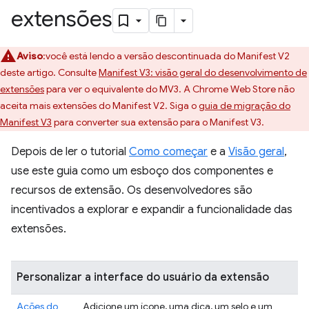
extensões
Aviso
:você está lendo a versão descontinuada do Manifest V2
deste artigo. Consulte
Manifest V3: visão geral do desenvolvimento de
extensões
para ver o equivalente do MV3. A Chrome Web Store não
aceita mais extensões do Manifest V2. Siga o
guia de migração do
Manifest V3
para converter sua extensão para o Manifest V3.
Depois de ler o tutorial
Como começar
e a
Visão geral
,
use este guia como um esboço dos componentes e
recursos de extensão. Os desenvolvedores são
incentivados a explorar e expandir a funcionalidade das
extensões.
Personalizar a interface do usuário da extensão
Ações do
Adicione um ícone, uma dica, um selo e um