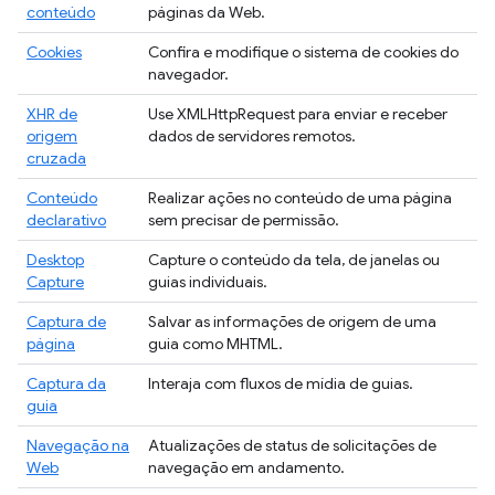
conteúdo
páginas da Web.
Cookies
Confira e modifique o sistema de cookies do
navegador.
XHR de
Use XMLHttpRequest para enviar e receber
origem
dados de servidores remotos.
cruzada
Conteúdo
Realizar ações no conteúdo de uma página
declarativo
sem precisar de permissão.
Desktop
Capture o conteúdo da tela, de janelas ou
Capture
guias individuais.
Captura de
Salvar as informações de origem de uma
página
guia como MHTML.
Captura da
Interaja com fluxos de mídia de guias.
guia
Navegação na
Atualizações de status de solicitações de
Web
navegação em andamento.