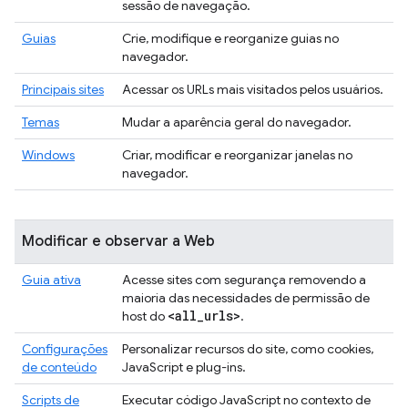
sessão de navegação.
Guias
Crie, modifique e reorganize guias no
navegador.
Principais sites
Acessar os URLs mais visitados pelos usuários.
Temas
Mudar a aparência geral do navegador.
Windows
Criar, modificar e reorganizar janelas no
navegador.
Modificar e observar a Web
Guia ativa
Acesse sites com segurança removendo a
maioria das necessidades de permissão de
<all
_
urls>
host do
.
Configurações
Personalizar recursos do site, como cookies,
de conteúdo
JavaScript e plug-ins.
Scripts de
Executar código JavaScript no contexto de