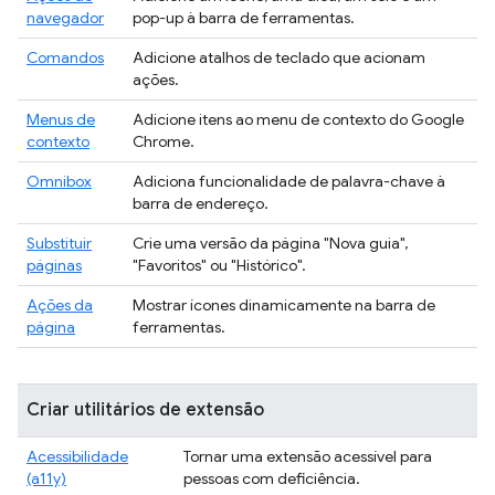
navegador
pop-up à barra de ferramentas.
Comandos
Adicione atalhos de teclado que acionam
ações.
Menus de
Adicione itens ao menu de contexto do Google
contexto
Chrome.
Omnibox
Adiciona funcionalidade de palavra-chave à
barra de endereço.
Substituir
Crie uma versão da página "Nova guia",
páginas
"Favoritos" ou "Histórico".
Ações da
Mostrar ícones dinamicamente na barra de
página
ferramentas.
Criar utilitários de extensão
Acessibilidade
Tornar uma extensão acessível para
(a11y)
pessoas com deficiência.