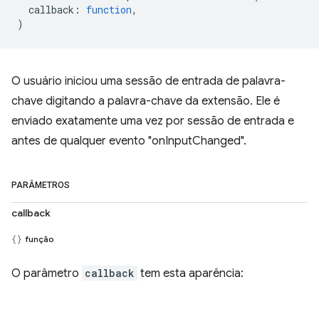
callback
:
function
,
)
O usuário iniciou uma sessão de entrada de palavra-
chave digitando a palavra-chave da extensão. Ele é
enviado exatamente uma vez por sessão de entrada e
antes de qualquer evento "onInputChanged".
PARÂMETROS
callback
função
O parâmetro
callback
tem esta aparência: