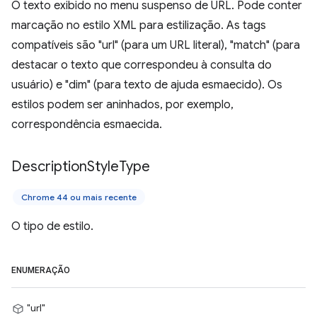
O texto exibido no menu suspenso de URL. Pode conter
marcação no estilo XML para estilização. As tags
compatíveis são "url" (para um URL literal), "match" (para
destacar o texto que correspondeu à consulta do
usuário) e "dim" (para texto de ajuda esmaecido). Os
estilos podem ser aninhados, por exemplo,
correspondência esmaecida.
Description
Style
Type
Chrome 44 ou mais recente
O tipo de estilo.
ENUMERAÇÃO
"url"