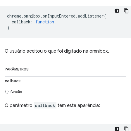
chrome
.
omnibox
.
onInputEntered
.
addListener
(
callback
:
function
,
)
O usuário aceitou o que foi digitado na omnibox.
PARÂMETROS
callback
função
O parâmetro
callback
tem esta aparência: