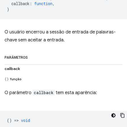
callback
:
function
,
)
O usuário encerrou a sessão de entrada de palavras-
chave sem aceitar a entrada.
PARÂMETROS
callback
função
O parâmetro
callback
tem esta aparência:
() =>
void