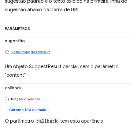
sugestão padrão é o texto exibido na primeira linha de
sugestão abaixo da barra de URL.
PARÂMETROS
sugestão
DefaultSuggestResult
Um objeto SuggestResult parcial, sem o parâmetro
"content".
callback
função
opcional
Chrome 100 ou mais
O parâmetro
callback
tem esta aparência: