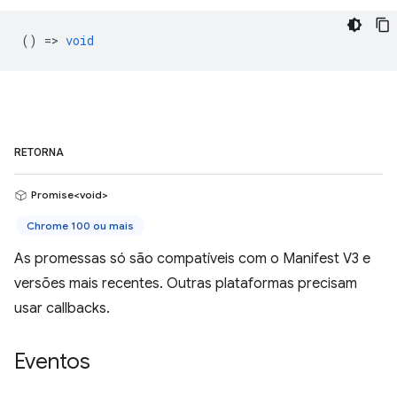
() =>
void
RETORNA
Promise<void>
Chrome 100 ou mais
As promessas só são compatíveis com o Manifest V3 e
versões mais recentes. Outras plataformas precisam
usar callbacks.
Eventos