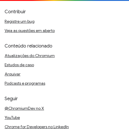
Contribuir
Registre um bug
Veja as questões em aberto
Conteúdo relacionado
Atualizações do Chromium
Estudos de caso
Arquivar
Podcasts e programas
Seguir
@ChromiumDev no X
YouTube
Chrome for Developers no LinkedIn