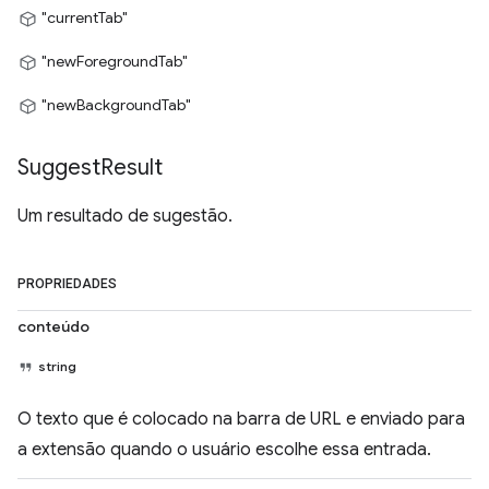
"currentTab"
"newForegroundTab"
"newBackgroundTab"
Suggest
Result
Um resultado de sugestão.
PROPRIEDADES
conteúdo
string
O texto que é colocado na barra de URL e enviado para
a extensão quando o usuário escolhe essa entrada.