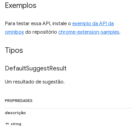
Exemplos
Para testar essa API, instale o
exemplo da API da
omnibox
do repositório
chrome-extension-samples
.
Tipos
Default
Suggest
Result
Um resultado de sugestão.
PROPRIEDADES
descrição
string