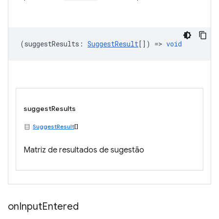
(
suggestResults
:
SuggestResult
[]) =>
void
suggestResults
SuggestResult
[]
Matriz de resultados de sugestão
on
Input
Entered