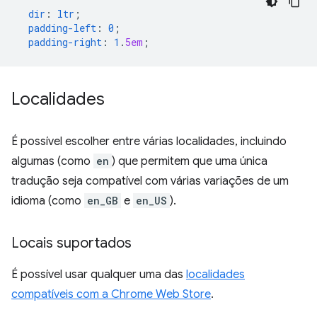
dir
:
ltr
;
padding-left
:
0
;
padding-right
:
1
.
5em
;
Localidades
É possível escolher entre várias localidades, incluindo
algumas (como
en
) que permitem que uma única
tradução seja compatível com várias variações de um
idioma (como
en_GB
e
en_US
).
Locais suportados
É possível usar qualquer uma das
localidades
compatíveis com a Chrome Web Store
.