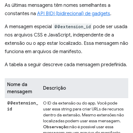
As últimas mensagens têm nomes semelhantes a
constantes na
API BIDI (bidirecional) de gadgets
.
A mensagem especial
@@extension_id
pode ser usada
nos arquivos CSS e JavaScript, independente de a
extensão ou o app estar localizado. Essa mensagem não
funciona em arquivos de manifesto.
A tabela a seguir descreve cada mensagem predefinida.
Nome da
Descrição
mensagem
@@extension
_
O ID da extensão ou do app. Você pode
id
usar essa string para criar URLs de recursos
dentro da extensão. Mesmo extensões não
localizadas podem usar essa mensagem.
Observação
:não é possível usar essa
mensagem em um arquivo de manifesto.