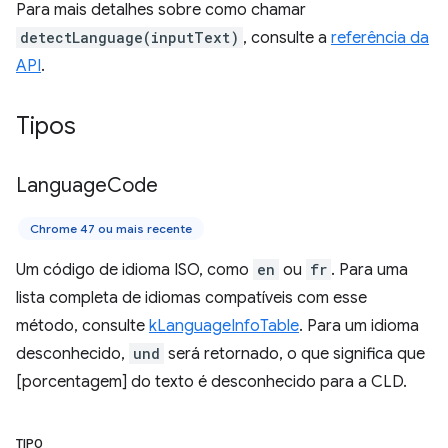
Para mais detalhes sobre como chamar
detectLanguage(inputText)
, consulte a
referência da
API
.
Tipos
Language
Code
Chrome 47 ou mais recente
Um código de idioma ISO, como
en
ou
fr
. Para uma
lista completa de idiomas compatíveis com esse
método, consulte
kLanguageInfoTable
. Para um idioma
desconhecido,
und
será retornado, o que significa que
[porcentagem] do texto é desconhecido para a CLD.
TIPO