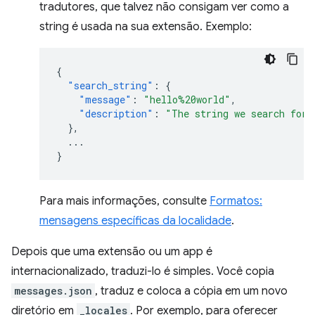
tradutores, que talvez não consigam ver como a
string é usada na sua extensão. Exemplo:
{
"search_string"
:
{
"message"
:
"hello%20world"
,
"description"
:
"The string we search for.
},
...
}
Para mais informações, consulte
Formatos:
mensagens específicas da localidade
.
Depois que uma extensão ou um app é
internacionalizado, traduzi-lo é simples. Você copia
messages.json
, traduz e coloca a cópia em um novo
diretório em
_locales
. Por exemplo, para oferecer