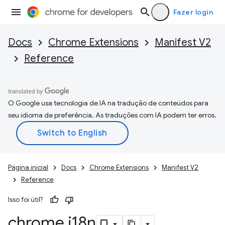
Fazer login
Docs
Chrome Extensions
Manifest V2
Reference
O Google usa tecnologia de IA na tradução de conteúdos para
seu idioma de preferência. As traduções com IA podem ter erros.
Página inicial
Docs
Chrome Extensions
Manifest V2
Reference
Isso foi útil?
chrome
.
i18n