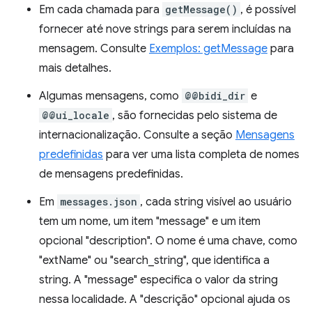
Em cada chamada para
getMessage()
, é possível
fornecer até nove strings para serem incluídas na
mensagem. Consulte
Exemplos: getMessage
para
mais detalhes.
Algumas mensagens, como
@@bidi_dir
e
@@ui_locale
, são fornecidas pelo sistema de
internacionalização. Consulte a seção
Mensagens
predefinidas
para ver uma lista completa de nomes
de mensagens predefinidas.
Em
messages.json
, cada string visível ao usuário
tem um nome, um item "message" e um item
opcional "description". O nome é uma chave, como
"extName" ou "search_string", que identifica a
string. A "message" especifica o valor da string
nessa localidade. A "descrição" opcional ajuda os