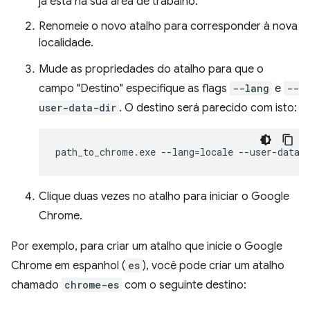
já está na sua área de trabalho.
Renomeie o novo atalho para corresponder à nova
localidade.
Mude as propriedades do atalho para que o
campo "Destino" especifique as flags
--lang
e
--
user-data-dir
. O destino será parecido com isto:
Clique duas vezes no atalho para iniciar o Google
Chrome.
Por exemplo, para criar um atalho que inicie o Google
Chrome em espanhol (
es
), você pode criar um atalho
chamado
chrome-es
com o seguinte destino: