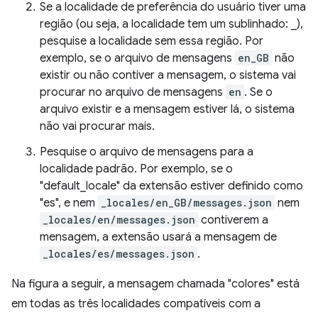
Se a localidade de preferência do usuário tiver uma
região (ou seja, a localidade tem um sublinhado: _),
pesquise a localidade sem essa região. Por
exemplo, se o arquivo de mensagens
en_GB
não
existir ou não contiver a mensagem, o sistema vai
procurar no arquivo de mensagens
en
. Se o
arquivo existir e a mensagem estiver lá, o sistema
não vai procurar mais.
Pesquise o arquivo de mensagens para a
localidade padrão. Por exemplo, se o
"default_locale" da extensão estiver definido como
"es", e nem
_locales/en_GB/messages.json
nem
_locales/en/messages.json
contiverem a
mensagem, a extensão usará a mensagem de
_locales/es/messages.json
.
Na figura a seguir, a mensagem chamada "colores" está
em todas as três localidades compatíveis com a