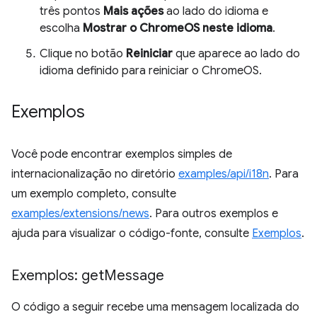
três pontos
Mais ações
ao lado do idioma e
escolha
Mostrar o ChromeOS neste idioma
.
Clique no botão
Reiniciar
que aparece ao lado do
idioma definido para reiniciar o ChromeOS.
Exemplos
Você pode encontrar exemplos simples de
internacionalização no diretório
examples/api/i18n
. Para
um exemplo completo, consulte
examples/extensions/news
. Para outros exemplos e
ajuda para visualizar o código-fonte, consulte
Exemplos
.
Exemplos: get
Message
O código a seguir recebe uma mensagem localizada do