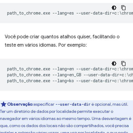
Você pode criar quantos atalhos quiser, facilitando o
teste em vários idiomas. Por exemplo:
path_to_chrome.exe --lang=en --user-data-dir=c:\chrom
path_to_chrome.exe --lang=en_GB --user-data-dir=c:\ch
Observação
:especificar
é opcional, mas útil.
--user-data-dir
Ter um diretório de dados por localidade permite executar o
navegador em vários idiomas ao mesmo tempo. Uma desvantagem é
que, como os dados dos locais não são compartilhados, você precisa
instalar a extensão várias vezes, uma vez por localidade, o que pode