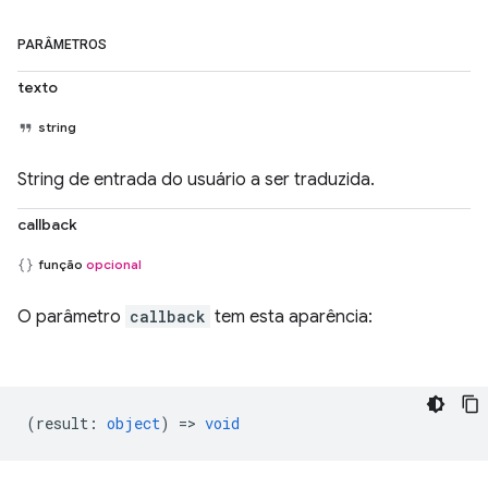
PARÂMETROS
texto
string
String de entrada do usuário a ser traduzida.
callback
função
opcional
O parâmetro
callback
tem esta aparência:
(
result
:
object
) =>
void