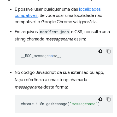
É possível usar qualquer uma das
localidades
compatíveis
. Se você usar uma localidade não
compatível, o Google Chrome vai ignorá-la.
Em arquivos
manifest.json
e CSS, consulte uma
string chamada
messagename
assim:
__MSG_message
na
me__
No código JavaScript da sua extensão ou app,
faça referência a uma string chamada
messagename
desta forma:
chrome
.
i18n
.
getMessage
(
"messagename"
)