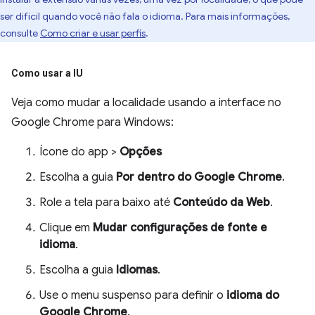
ser difícil quando você não fala o idioma. Para mais informações,
consulte
Como criar e usar perfis
.
Como usar a IU
Veja como mudar a localidade usando a interface no
Google Chrome para Windows:
Ícone do app >
Opções
Escolha a guia
Por dentro do Google Chrome
.
Role a tela para baixo até
Conteúdo da Web
.
Clique em
Mudar configurações de fonte e
idioma
.
Escolha a guia
Idiomas
.
Use o menu suspenso para definir o
idioma do
Google Chrome
.