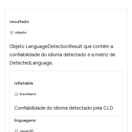
resultado
objeto
Objeto LanguageDetectionResult que contém a
confiabilidade do idioma detectado e a matriz de
DetectedLanguage.
isReliable
booleano
Confiabilidade do idioma detectado pela CLD
linguagens
object[]