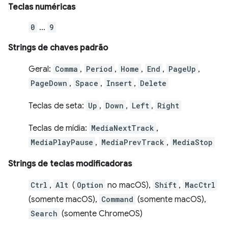
Teclas numéricas
0
…
9
Strings de chaves padrão
Geral:
Comma
,
Period
,
Home
,
End
,
PageUp
,
PageDown
,
Space
,
Insert
,
Delete
Teclas de seta:
Up
,
Down
,
Left
,
Right
Teclas de mídia:
MediaNextTrack
,
MediaPlayPause
,
MediaPrevTrack
,
MediaStop
Strings de teclas modificadoras
Ctrl
,
Alt
(
Option
no macOS),
Shift
,
MacCtrl
(somente macOS),
Command
(somente macOS),
Search
(somente ChromeOS)