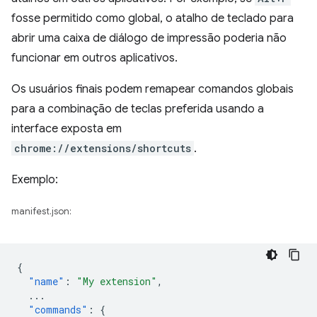
fosse permitido como global, o atalho de teclado para
abrir uma caixa de diálogo de impressão poderia não
funcionar em outros aplicativos.
Os usuários finais podem remapear comandos globais
para a combinação de teclas preferida usando a
interface exposta em
chrome://extensions/shortcuts
.
Exemplo:
manifest.json:
{
"name"
:
"My extension"
,
...
"commands"
:
{