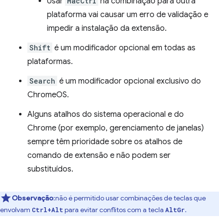
Usar
MacCtrl
na combinação para outra
plataforma vai causar um erro de validação e
impedir a instalação da extensão.
Shift
é um modificador opcional em todas as
plataformas.
Search
é um modificador opcional exclusivo do
ChromeOS.
Alguns atalhos do sistema operacional e do
Chrome (por exemplo, gerenciamento de janelas)
sempre têm prioridade sobre os atalhos de
comando de extensão e não podem ser
substituídos.
Observação
:não é permitido usar combinações de teclas que
envolvam
para evitar conflitos com a tecla
.
Ctrl+Alt
AltGr