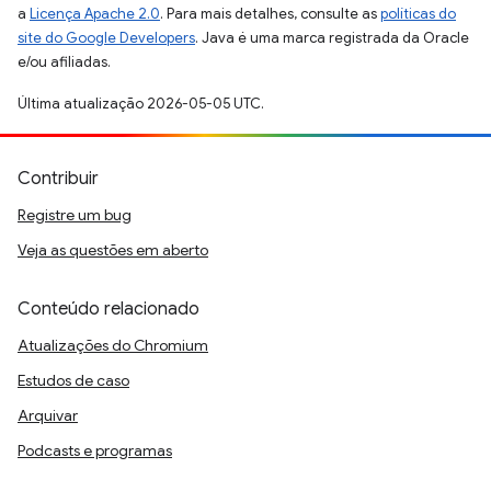
a
Licença Apache 2.0
. Para mais detalhes, consulte as
políticas do
site do Google Developers
. Java é uma marca registrada da Oracle
e/ou afiliadas.
Última atualização 2026-05-05 UTC.
Contribuir
Registre um bug
Veja as questões em aberto
Conteúdo relacionado
Atualizações do Chromium
Estudos de caso
Arquivar
Podcasts e programas