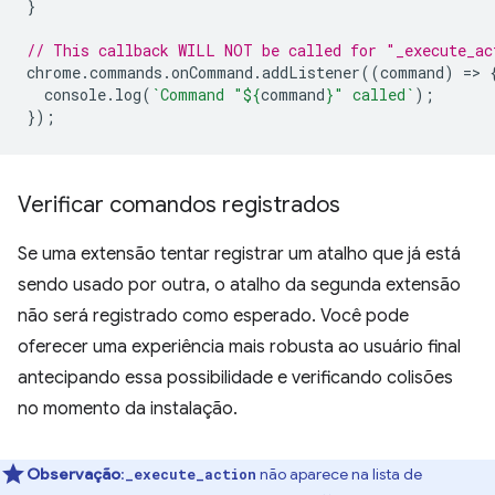
}
// This callback WILL NOT be called for "_execute_ac
chrome
.
commands
.
onCommand
.
addListener
((
command
)
=
>
console
.
log
(
`Command "
${
command
}
" called`
);
});
Verificar comandos registrados
Se uma extensão tentar registrar um atalho que já está
sendo usado por outra, o atalho da segunda extensão
não será registrado como esperado. Você pode
oferecer uma experiência mais robusta ao usuário final
antecipando essa possibilidade e verificando colisões
no momento da instalação.
Observação
:
não aparece na lista de
_execute_action