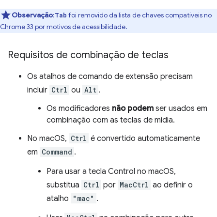
Observação
:
foi removido da lista de chaves compatíveis no
Tab
Chrome 33 por motivos de acessibilidade.
Requisitos de combinação de teclas
Os atalhos de comando de extensão precisam
incluir
Ctrl
ou
Alt
.
Os modificadores
não podem
ser usados em
combinação com as teclas de mídia.
No macOS,
Ctrl
é convertido automaticamente
em
Command
.
Para usar a tecla Control no macOS,
substitua
Ctrl
por
MacCtrl
ao definir o
atalho
"mac"
.