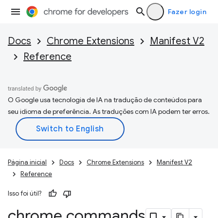
Fazer login
Docs
Chrome Extensions
Manifest V2
Reference
O Google usa tecnologia de IA na tradução de conteúdos para
seu idioma de preferência. As traduções com IA podem ter erros.
Página inicial
Docs
Chrome Extensions
Manifest V2
Reference
Isso foi útil?
chrome
.
commands