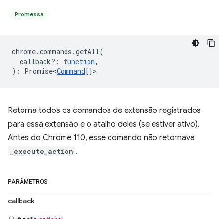
Promessa
chrome
.
commands
.
getAll
(
callback?
:
function
,
)
:
Promise<
Command
[]
>
Retorna todos os comandos de extensão registrados
para essa extensão e o atalho deles (se estiver ativo).
Antes do Chrome 110, esse comando não retornava
_execute_action
.
PARÂMETROS
callback
função
optional