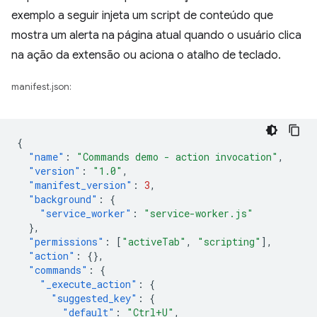
exemplo a seguir injeta um script de conteúdo que
mostra um alerta na página atual quando o usuário clica
na ação da extensão ou aciona o atalho de teclado.
manifest.json:
{
"name"
:
"Commands demo - action invocation"
,
"version"
:
"1.0"
,
"manifest_version"
:
3
,
"background"
:
{
"service_worker"
:
"service-worker.js"
},
"permissions"
:
[
"activeTab"
,
"scripting"
],
"action"
:
{},
"commands"
:
{
"_execute_action"
:
{
"suggested_key"
:
{
"default"
:
"Ctrl+U"
,