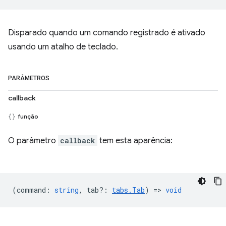
Disparado quando um comando registrado é ativado
usando um atalho de teclado.
PARÂMETROS
callback
função
O parâmetro
callback
tem esta aparência:
(
command
:
string
,
tab?
:
tabs.Tab
) =>
void