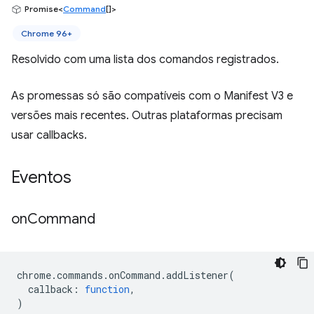
Promise<
Command
[]>
Chrome 96+
Resolvido com uma lista dos comandos registrados.
As promessas só são compatíveis com o Manifest V3 e
versões mais recentes. Outras plataformas precisam
usar callbacks.
Eventos
on
Command
chrome
.
commands
.
onCommand
.
addListener
(
callback
:
function
,
)