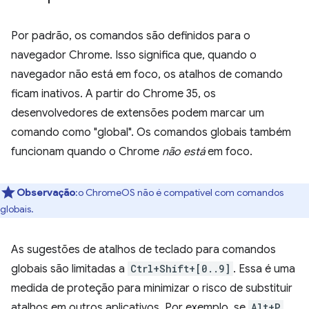
Por padrão, os comandos são definidos para o
navegador Chrome. Isso significa que, quando o
navegador não está em foco, os atalhos de comando
ficam inativos. A partir do Chrome 35, os
desenvolvedores de extensões podem marcar um
comando como "global". Os comandos globais também
funcionam quando o Chrome
não está
em foco.
Observação
:o ChromeOS não é compatível com comandos
globais.
As sugestões de atalhos de teclado para comandos
globais são limitadas a
Ctrl+Shift+[0..9]
. Essa é uma
medida de proteção para minimizar o risco de substituir
atalhos em outros aplicativos. Por exemplo, se
Alt+P