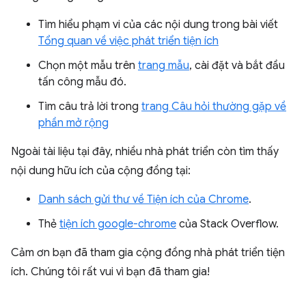
Tìm hiểu phạm vi của các nội dung trong bài viết
Tổng quan về việc phát triển tiện ích
Chọn một mẫu trên
trang mẫu
, cài đặt và bắt đầu
tấn công mẫu đó.
Tìm câu trả lời trong
trang Câu hỏi thường gặp về
phần mở rộng
Ngoài tài liệu tại đây, nhiều nhà phát triển còn tìm thấy
nội dung hữu ích của cộng đồng tại:
Danh sách gửi thư về Tiện ích của Chrome
.
Thẻ
tiện ích google-chrome
của Stack Overflow.
Cảm ơn bạn đã tham gia cộng đồng nhà phát triển tiện
ích. Chúng tôi rất vui vì bạn đã tham gia!