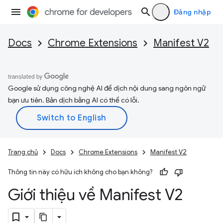
Đăng nhập
Docs
Chrome Extensions
Manifest V2
Google sử dụng công nghệ AI để dịch nội dung sang ngôn ngữ
bạn ưu tiên. Bản dịch bằng AI có thể có lỗi.
Trang chủ
Docs
Chrome Extensions
Manifest V2
Thông tin này có hữu ích không cho bạn không?
Giới thiệu về Manifest V2