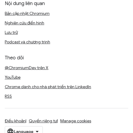
Nội dung liên quan
Bản cập nhật Chromium
Nghiên cứu điển hình
Lưu trữ
Podcast và chương trình
Theo dõi
@ChromiumDev trên X
YouTube
Chrome dành cho nhà phát triển trên LinkedIn
RSS
Điều khoản
Quyền riêng tư
Manage cookies