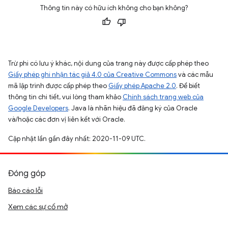
Thông tin này có hữu ích không cho bạn không?
Trừ phi có lưu ý khác, nội dung của trang này được cấp phép theo
Giấy phép ghi nhận tác giả 4.0 của Creative Commons
và các mẫu
mã lập trình được cấp phép theo
Giấy phép Apache 2.0
. Để biết
thông tin chi tiết, vui lòng tham khảo
Chính sách trang web của
Google Developers
. Java là nhãn hiệu đã đăng ký của Oracle
và/hoặc các đơn vị liên kết với Oracle.
Cập nhật lần gần đây nhất: 2020-11-09 UTC.
Đóng góp
Báo cáo lỗi
Xem các sự cố mở