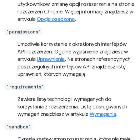
użytkownikowi zmianę opcji rozszerzenia na stronie
rozszerzeń Chrome. Więcej informacji znajdziesz w
artykule
Opcje osadzone
.
"permissions"
Umożliwia korzystanie z określonych interfejsów
API rozszerzeń. Ogólne wyjaśnienie znajdziesz w
artykule
Uprawnienia
. Na stronach referencyjnych
poszczególnych interfejsów API znajdziesz listę
uprawnień, których wymagają.
"requirements"
Zawiera listę technologii wymaganych do
korzystania z rozszerzenia. Listę obsługiwanych
wymagań znajdziesz w artykule
Wymagania
.
"sandbox"
Określa zestaw stron rozszerzenia, które nie mają