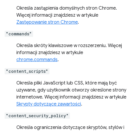
Określa zastąpienia domyślnych stron Chrome.
Więcej informacji znajdziesz w artykule
Zastępowanie stron Chrome
.
"commands"
Określa skróty klawiszowe w rozszerzeniu. Więcej
informacji znajdziesz w artykule
chrome.commands
.
"content_scripts"
Określa pliki JavaScript lub CSS, które mają być
używane, gdy użytkownik otworzy określone strony
internetowe. Więcej informacji znajdziesz w artykule
Skrypty dotyczące zawartości
.
"content_security_policy"
Określa ograniczenia dotyczące skryptów, stylów i