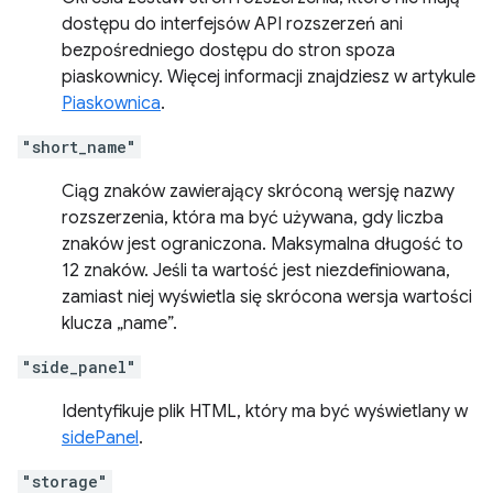
dostępu do interfejsów API rozszerzeń ani
bezpośredniego dostępu do stron spoza
piaskownicy. Więcej informacji znajdziesz w artykule
Piaskownica
.
"short_name"
Ciąg znaków zawierający skróconą wersję nazwy
rozszerzenia, która ma być używana, gdy liczba
znaków jest ograniczona. Maksymalna długość to
12 znaków. Jeśli ta wartość jest niezdefiniowana,
zamiast niej wyświetla się skrócona wersja wartości
klucza „name”.
"side_panel"
Identyfikuje plik HTML, który ma być wyświetlany w
sidePanel
.
"storage"