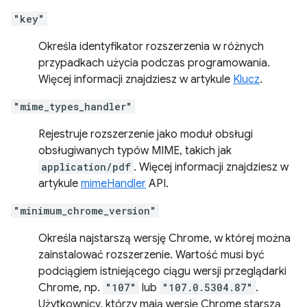
"key"
Określa identyfikator rozszerzenia w różnych
przypadkach użycia podczas programowania.
Więcej informacji znajdziesz w artykule
Klucz
.
"mime_types_handler"
Rejestruje rozszerzenie jako moduł obsługi
obsługiwanych typów MIME, takich jak
application/pdf
. Więcej informacji znajdziesz w
artykule
mimeHandler
API.
"minimum_chrome_version"
Określa najstarszą wersję Chrome, w której można
zainstalować rozszerzenie. Wartość musi być
podciągiem istniejącego ciągu wersji przeglądarki
Chrome, np.
"107"
lub
"107.0.5304.87"
.
Użytkownicy, którzy mają wersję Chrome starszą