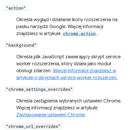
"action"
Określa wygląd i działanie ikony rozszerzenia na
pasku narzędzi Google. Więcej informacji
znajdziesz w artykule
chrome.action
.
"background"
Określa plik JavaScript zawierający skrypt service
worker rozszerzenia, który działa jako moduł
obsługi zdarzeń.
Więcej informacji znajdziesz w
artykule o skryptach service worker rozszerzeń.
"chrome_settings_overrides"
Określa zastąpienia wybranych ustawień Chrome.
Więcej informacji znajdziesz w artykule
Zastępowanie ustawień Chrome
.
"chrome_url_overrides"