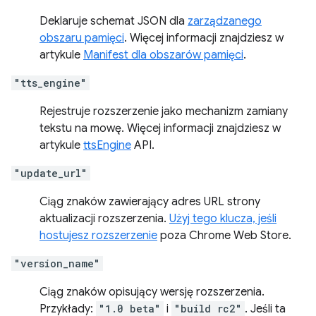
Deklaruje schemat JSON dla
zarządzanego
obszaru pamięci
. Więcej informacji znajdziesz w
artykule
Manifest dla obszarów pamięci
.
"tts_engine"
Rejestruje rozszerzenie jako mechanizm zamiany
tekstu na mowę. Więcej informacji znajdziesz w
artykule
ttsEngine
API.
"update_url"
Ciąg znaków zawierający adres URL strony
aktualizacji rozszerzenia.
Użyj tego klucza, jeśli
hostujesz rozszerzenie
poza Chrome Web Store.
"version_name"
Ciąg znaków opisujący wersję rozszerzenia.
Przykłady:
"1.0 beta"
i
"build rc2"
. Jeśli ta