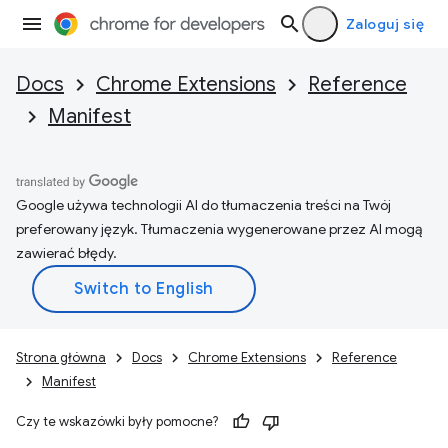
Zaloguj się
Docs
Chrome Extensions
Reference
Manifest
Google używa technologii AI do tłumaczenia treści na Twój
preferowany język. Tłumaczenia wygenerowane przez AI mogą
zawierać błędy.
Strona główna
Docs
Chrome Extensions
Reference
Manifest
Czy te wskazówki były pomocne?