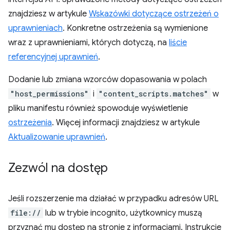
znajdziesz w artykule
Wskazówki dotyczące ostrzeżeń o
uprawnieniach
. Konkretne ostrzeżenia są wymienione
wraz z uprawnieniami, których dotyczą, na
liście
referencyjnej uprawnień
.
Dodanie lub zmiana wzorców dopasowania w polach
"host_permissions"
i
"content_scripts.matches"
w
pliku manifestu również spowoduje wyświetlenie
ostrzeżenia
. Więcej informacji znajdziesz w artykule
Aktualizowanie uprawnień
.
Zezwól na dostęp
Jeśli rozszerzenie ma działać w przypadku adresów URL
file://
lub w trybie incognito, użytkownicy muszą
przyznać mu dostęp na stronie z informacjami. Instrukcje