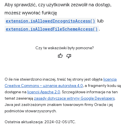
Aby sprawdzić, czy użytkownik zezwolił na dostęp,
możesz wywołać funkcję
extension.isAllowedIncognitoAccess()
lub
extension.isAllowedFileSchemeAccess()
.
Czy te wskazówki były pomocne?
O ile nie stwierdzono inaczej, treść tej strony jest objęta
licencją
Creative Commons – uznanie autorstwa 4.0
, a fragmenty kodu są
dostępne na
licencji Apache 2.0
. Szczegółowe informacje na ten
temat zawierają
zasady dotyczące witryny Google Developers
.
Java jest zastrzeżonym znakiem towarowym firmy Oracle i jej
podmiotów stowarzyszonych.
Ostatnia aktualizacja: 2024-02-05 UTC.