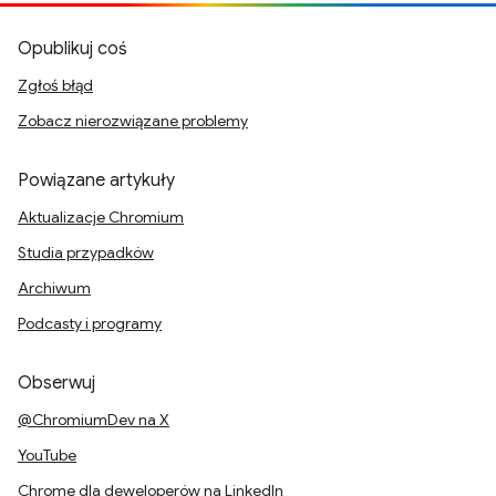
Opublikuj coś
Zgłoś błąd
Zobacz nierozwiązane problemy
Powiązane artykuły
Aktualizacje Chromium
Studia przypadków
Archiwum
Podcasty i programy
Obserwuj
@ChromiumDev na X
YouTube
Chrome dla deweloperów na LinkedIn