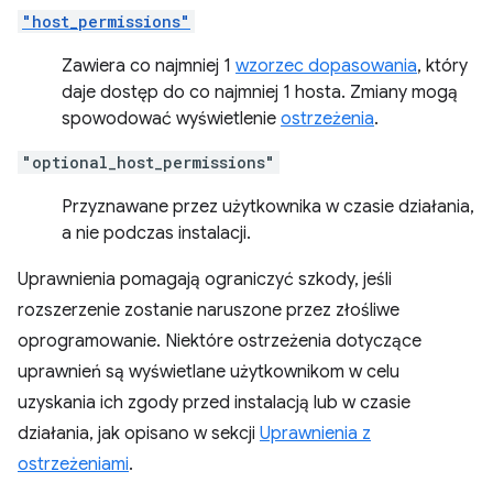
"host_permissions"
Zawiera co najmniej 1
wzorzec dopasowania
, który
daje dostęp do co najmniej 1 hosta. Zmiany mogą
spowodować wyświetlenie
ostrzeżenia
.
"optional_host_permissions"
Przyznawane przez użytkownika w czasie działania,
a nie podczas instalacji.
Uprawnienia pomagają ograniczyć szkody, jeśli
rozszerzenie zostanie naruszone przez złośliwe
oprogramowanie. Niektóre ostrzeżenia dotyczące
uprawnień są wyświetlane użytkownikom w celu
uzyskania ich zgody przed instalacją lub w czasie
działania, jak opisano w sekcji
Uprawnienia z
ostrzeżeniami
.