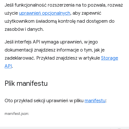
Jeśli funkcjonalność rozszerzenia na to pozwala, rozważ
użycie
uprawnień opcjonalnych
, aby zapewnić
użytkownikom świadomą kontrolę nad dostępem do
zasobów i danych.
Jeśli interfejs API wymaga uprawnień, w jego
dokumentacji znajdziesz informacje o tym, jak je
zadeklarować. Przykład znajdziesz w artykule
Storage
API
.
Plik manifestu
Oto przykład sekcji uprawnień w pliku
manifestu
:
manifest.json: