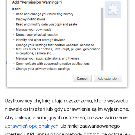
Użytkownicy chętniej ufają rozszerzeniu, które wyświetla
niewiele ostrzeżeń lub gdy uprawnienia są im wyjaśnione.
Aby uniknąć alarmujących ostrzeżeń, rozważ wdrożenie
uprawnień opcjonalnych
lub mniej zaawansowanego
interfejsu API. Sprawdzone metody dotyczące ostrzeżeń