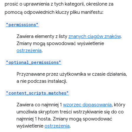
prosić o uprawnienia z tych kategorii, określone za
pomocą odpowiednich kluczy pliku manifestu:
"permissions"
Zawiera elementy z listy
znanych ciągów znaków
.
Zmiany mogą spowodować wyświetlenie
ostrzeżenia
.
"optional_permissions"
Przyznawane przez użytkownika w czasie działania,
a nie podczas instalacji.
"content_scripts.matches"
Zawiera co najmniej 1
wzorzec dopasowania
, który
umożliwia skryptom treści wstrzykiwanie się do co
najmniej 1 hosta. Zmiany mogą spowodować
wyświetlenie
ostrzeżenia
.