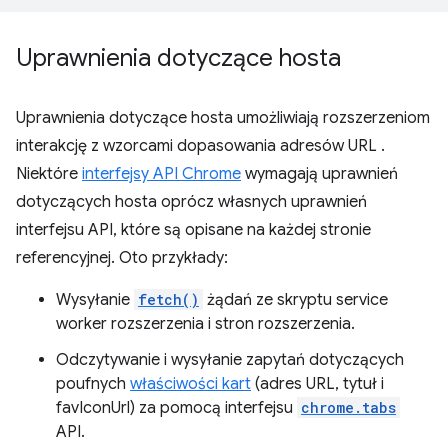
Uprawnienia dotyczące hosta
Uprawnienia dotyczące hosta umożliwiają rozszerzeniom
interakcję z wzorcami dopasowania adresów URL
.
Niektóre
interfejsy API Chrome
wymagają uprawnień
dotyczących hosta oprócz własnych uprawnień
interfejsu API, które są opisane na każdej stronie
referencyjnej. Oto przykłady:
Wysyłanie
fetch()
żądań ze skryptu service
worker rozszerzenia i stron rozszerzenia.
Odczytywanie i wysyłanie zapytań dotyczących
poufnych
właściwości kart
(adres URL, tytuł i
favIconUrl) za pomocą interfejsu
chrome.tabs
API.