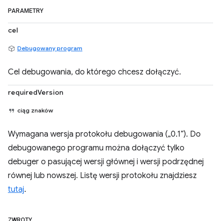
PARAMETRY
cel
Debugowany program
Cel debugowania, do którego chcesz dołączyć.
requiredVersion
ciąg znaków
Wymagana wersja protokołu debugowania („0.1”). Do
debugowanego programu można dołączyć tylko
debuger o pasującej wersji głównej i wersji podrzędnej
równej lub nowszej. Listę wersji protokołu znajdziesz
tutaj
.
ZWROTY