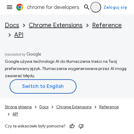
Zaloguj się
Docs
Chrome Extensions
Reference
API
Google używa technologii AI do tłumaczenia treści na Twój
preferowany język. Tłumaczenia wygenerowane przez AI mogą
zawierać błędy.
Strona główna
Docs
Chrome Extensions
Reference
API
Czy te wskazówki były pomocne?