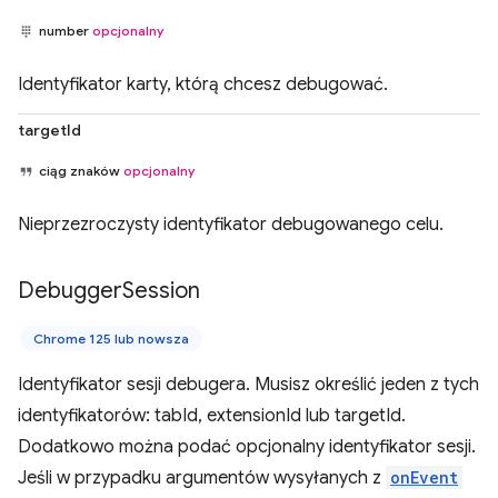
number
opcjonalny
Identyfikator karty, którą chcesz debugować.
targetId
ciąg znaków
opcjonalny
Nieprzezroczysty identyfikator debugowanego celu.
Debugger
Session
Chrome 125 lub nowsza
Identyfikator sesji debugera. Musisz określić jeden z tych
identyfikatorów: tabId, extensionId lub targetId.
Dodatkowo można podać opcjonalny identyfikator sesji.
Jeśli w przypadku argumentów wysyłanych z
onEvent