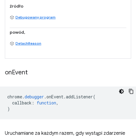
źródło
Debugowany program
powód,
DetachReason
on
Event
chrome
.
debugger
.
onEvent
.
addListener
(
callback
:
function
,
)
Uruchamiane za każdym razem, gdy wystąpi zdarzenie