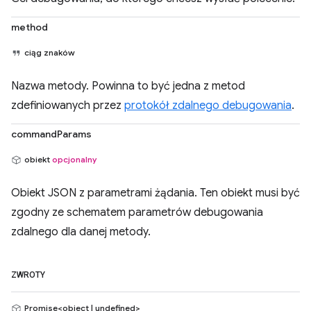
method
ciąg znaków
Nazwa metody. Powinna to być jedna z metod
zdefiniowanych przez
protokół zdalnego debugowania
.
commandParams
obiekt
opcjonalny
Obiekt JSON z parametrami żądania. Ten obiekt musi być
zgodny ze schematem parametrów debugowania
zdalnego dla danej metody.
ZWROTY
Promise<object | undefined>