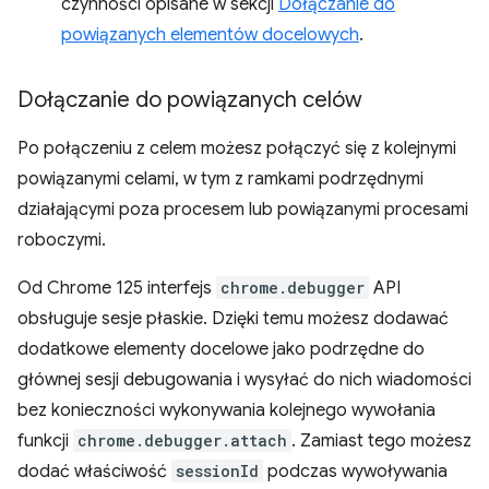
czynności opisane w sekcji
Dołączanie do
powiązanych elementów docelowych
.
Dołączanie do powiązanych celów
Po połączeniu z celem możesz połączyć się z kolejnymi
powiązanymi celami, w tym z ramkami podrzędnymi
działającymi poza procesem lub powiązanymi procesami
roboczymi.
Od Chrome 125 interfejs
chrome.debugger
API
obsługuje sesje płaskie. Dzięki temu możesz dodawać
dodatkowe elementy docelowe jako podrzędne do
głównej sesji debugowania i wysyłać do nich wiadomości
bez konieczności wykonywania kolejnego wywołania
funkcji
chrome.debugger.attach
. Zamiast tego możesz
dodać właściwość
sessionId
podczas wywoływania