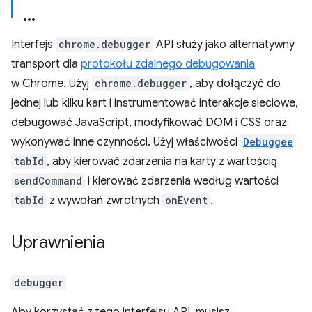
Interfejs
chrome.debugger
API służy jako alternatywny
transport dla
protokołu zdalnego debugowania
w Chrome. Użyj
chrome.debugger
, aby dołączyć do
jednej lub kilku kart i instrumentować interakcje sieciowe,
debugować JavaScript, modyfikować DOM i CSS oraz
wykonywać inne czynności. Użyj właściwości
Debuggee
tabId
, aby kierować zdarzenia na karty z wartością
sendCommand
i kierować zdarzenia według wartości
tabId
z wywołań zwrotnych
onEvent
.
Uprawnienia
debugger