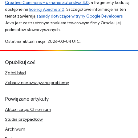
Creative Commons – uznanie autorstwa 4.0
, a fragmenty kodu są
dostępne na
licencji Apache 2.0
. Szczegółowe informacje na ten
temat zawierają
zasady dotyczące witryny Google Developers
.
Java jest zastrzeżonym znakiem towarowym firmy Oracle i jej
podmiotów stowarzyszonych.
Ostatnia aktualizacja: 2026-03-04 UTC.
Opublikuj coś
Zgłoś błąd
Zobacz nierozwiązane problemy
Powiązane artykuły
Aktualizacje Chromium
Studia przypadków
Archiwum