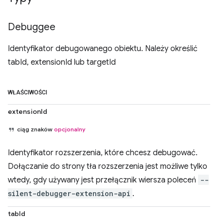
Debuggee
Identyfikator debugowanego obiektu. Należy określić
tabId, extensionId lub targetId
WŁAŚCIWOŚCI
extensionId
ciąg znaków
opcjonalny
Identyfikator rozszerzenia, które chcesz debugować.
Dołączanie do strony tła rozszerzenia jest możliwe tylko
wtedy, gdy używany jest przełącznik wiersza poleceń
--
silent-debugger-extension-api
.
tabId