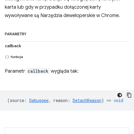
karta lub gdy w przypadku dołączonej karty
wywoływane są Narzędzia deweloperskie w Chrome.
PARAMETRY
callback
funkcja
Parametr
callback
wygląda tak:
(
source
:
Debuggee
,
reason
:
DetachReason
) =>
void