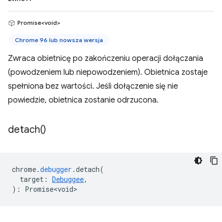
Promise<void>
Chrome 96 lub nowsza wersja
Zwraca obietnicę po zakończeniu operacji dołączania
(powodzeniem lub niepowodzeniem). Obietnica zostaje
spełniona bez wartości. Jeśli dołączenie się nie
powiedzie, obietnica zostanie odrzucona.
detach(
)
chrome
.
debugger
.
detach
(
target
:
Debuggee
,
)
:
Promise<void>