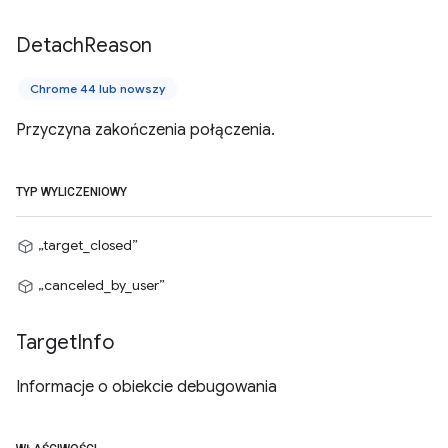
Detach
Reason
Chrome 44 lub nowszy
Przyczyna zakończenia połączenia.
TYP WYLICZENIOWY
„target_closed”
„canceled_by_user”
Target
Info
Informacje o obiekcie debugowania