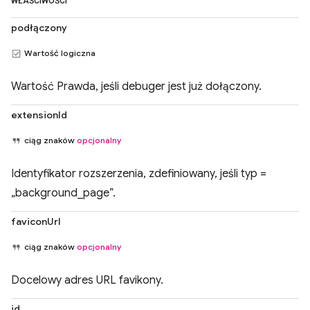
WŁAŚCIWOŚCI
podłączony
Wartość logiczna
Wartość Prawda, jeśli debuger jest już dołączony.
extensionId
ciąg znaków
opcjonalny
Identyfikator rozszerzenia, zdefiniowany, jeśli typ =
„background_page”.
faviconUrl
ciąg znaków
opcjonalny
Docelowy adres URL favikony.
id