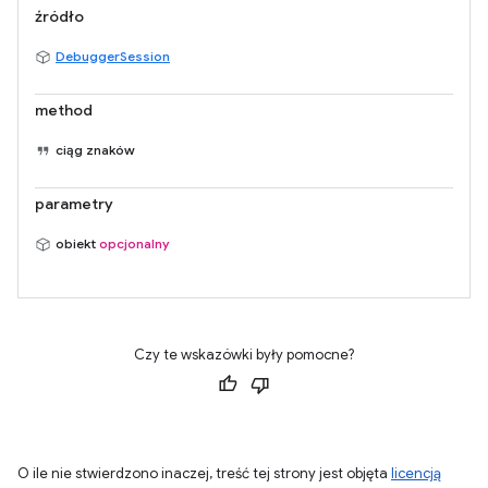
źródło
DebuggerSession
method
ciąg znaków
parametry
obiekt
opcjonalny
Czy te wskazówki były pomocne?
O ile nie stwierdzono inaczej, treść tej strony jest objęta
licencją