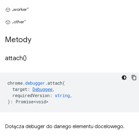
„worker”
„other”
Metody
attach(
)
chrome
.
debugger
.
attach
(
target
:
Debuggee
,
requiredVersion
:
string
,
)
:
Promise<void>
Dołącza debuger do danego elementu docelowego.