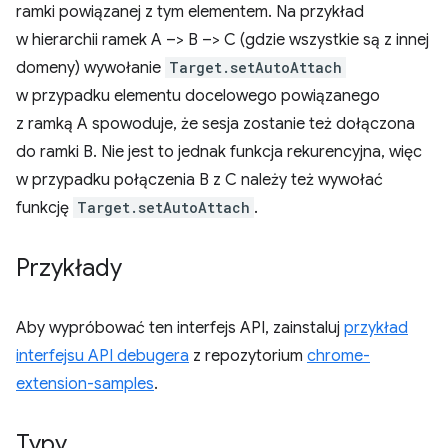
ramki powiązanej z tym elementem. Na przykład
w hierarchii ramek A –> B –> C (gdzie wszystkie są z innej
domeny) wywołanie
Target.setAutoAttach
w przypadku elementu docelowego powiązanego
z ramką A spowoduje, że sesja zostanie też dołączona
do ramki B. Nie jest to jednak funkcja rekurencyjna, więc
w przypadku połączenia B z C należy też wywołać
funkcję
Target.setAutoAttach
.
Przykłady
Aby wypróbować ten interfejs API, zainstaluj
przykład
interfejsu API debugera
z repozytorium
chrome-
extension-samples
.
Typy