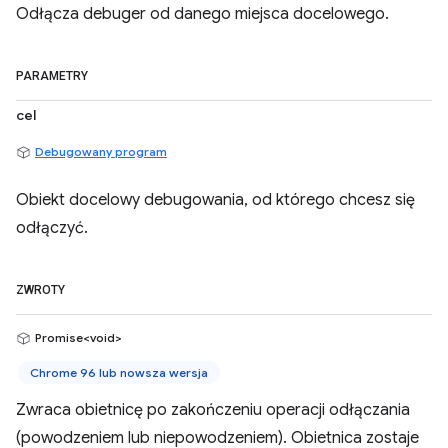
Odłącza debuger od danego miejsca docelowego.
PARAMETRY
cel
Debugowany program
Obiekt docelowy debugowania, od którego chcesz się
odłączyć.
ZWROTY
Promise<void>
Chrome 96 lub nowsza wersja
Zwraca obietnicę po zakończeniu operacji odłączania
(powodzeniem lub niepowodzeniem). Obietnica zostaje