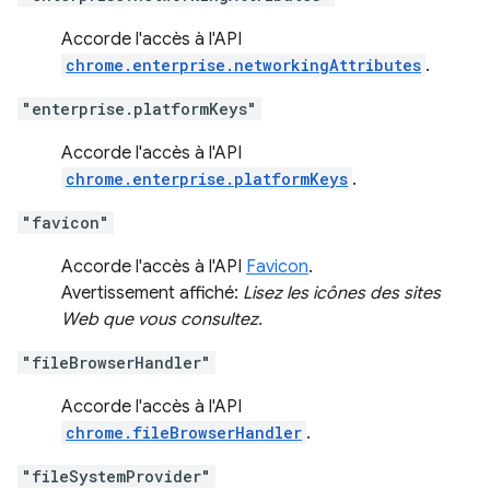
Accorde l'accès à l'API
chrome.enterprise.networkingAttributes
.
"enterprise.platformKeys"
Accorde l'accès à l'API
chrome.enterprise.platformKeys
.
"favicon"
Accorde l'accès à l'API
Favicon
.
Avertissement affiché:
Lisez les icônes des sites
Web que vous consultez.
"fileBrowserHandler"
Accorde l'accès à l'API
chrome.fileBrowserHandler
.
"fileSystemProvider"