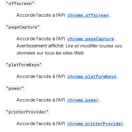
"offscreen"
Accorde l'accès à l'API
chrome.offscreen
.
"pageCapture"
Accorde l'accès à l'API
chrome.pageCapture
.
Avertissement affiché:
Lire et modifier toutes vos
données sur tous les sites Web
"platformKeys"
Accorde l'accès à l'API
chrome.platformKeys
.
"power"
Accorde l'accès à l'API
chrome.power
.
"printerProvider"
Accorde l'accès à l'API
chrome.printerProvider
.