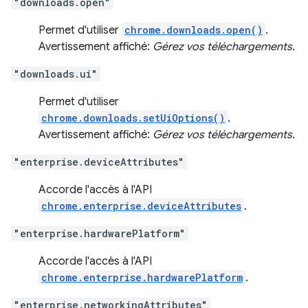
"downloads.open"
Permet d'utiliser
chrome.downloads.open()
.
Avertissement affiché:
Gérez vos téléchargements.
"downloads.ui"
Permet d'utiliser
chrome.downloads.setUiOptions()
.
Avertissement affiché:
Gérez vos téléchargements.
"enterprise.deviceAttributes"
Accorde l'accès à l'API
chrome.enterprise.deviceAttributes
.
"enterprise.hardwarePlatform"
Accorde l'accès à l'API
chrome.enterprise.hardwarePlatform
.
"enterprise.networkingAttributes"