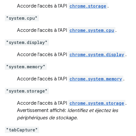
Accorde l'accès à l'API
chrome.storage
.
"system.cpu"
Accorde l'accès à l'API
chrome.system.cpu
.
"system.display"
Accorde l'accès à l'API
chrome.system.display
.
"system.memory"
Accorde l'accès à l'API
chrome.system.memory
.
"system.storage"
Accorde l'accès à l'API
chrome.system.storage
.
Avertissement affiché:
Identifiez et éjectez les
périphériques de stockage.
"tabCapture"