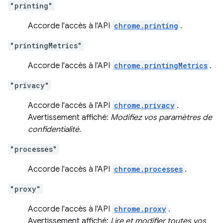
"printing"
Accorde l'accès à l'API
chrome.printing
.
"printingMetrics"
Accorde l'accès à l'API
chrome.printingMetrics
.
"privacy"
Accorde l'accès à l'API
chrome.privacy
.
Avertissement affiché:
Modifiez vos paramètres de
confidentialité.
"processes"
Accorde l'accès à l'API
chrome.processes
.
"proxy"
Accorde l'accès à l'API
chrome.proxy
.
Avertissement affiché:
Lire et modifier toutes vos