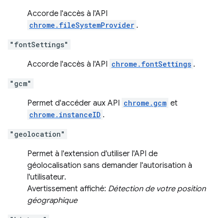
Accorde l'accès à l'API
chrome.fileSystemProvider
.
"fontSettings"
Accorde l'accès à l'API
chrome.fontSettings
.
"gcm"
Permet d'accéder aux API
chrome.gcm
et
chrome.instanceID
.
"geolocation"
Permet à l'extension d'utiliser l'API de
géolocalisation sans demander l'autorisation à
l'utilisateur.
Avertissement affiché:
Détection de votre position
géographique