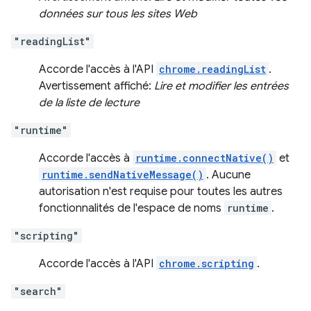
données sur tous les sites Web
"readingList"
Accorde l'accès à l'API
chrome.readingList
.
Avertissement affiché:
Lire et modifier les entrées
de la liste de lecture
"runtime"
Accorde l'accès à
runtime.connectNative()
et
runtime.sendNativeMessage()
. Aucune
autorisation n'est requise pour toutes les autres
fonctionnalités de l'espace de noms
runtime
.
"scripting"
Accorde l'accès à l'API
chrome.scripting
.
"search"