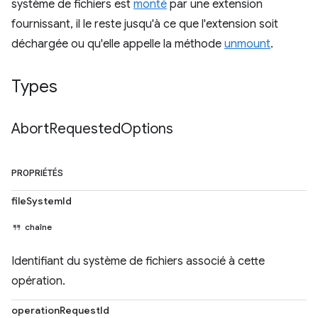
système de fichiers est
monté
par une extension
fournissant, il le reste jusqu'à ce que l'extension soit
déchargée ou qu'elle appelle la méthode
unmount
.
Types
Abort
Requested
Options
PROPRIÉTÉS
fileSystemId
chaîne
Identifiant du système de fichiers associé à cette
opération.
operationRequestId