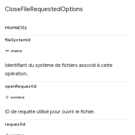
Close
File
Requested
Options
PROPRIÉTÉS
fileSystemId
chaîne
Identifiant du système de fichiers associé à cette
opération.
openRequestId
nombre
ID de requête utilisé pour ouvrir le fichier.
requestId