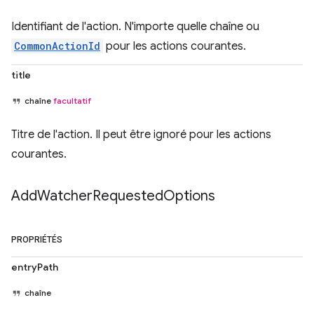
Identifiant de l'action. N'importe quelle chaîne ou
CommonActionId
pour les actions courantes.
title
chaîne
facultatif
Titre de l'action. Il peut être ignoré pour les actions
courantes.
Add
Watcher
Requested
Options
PROPRIÉTÉS
entryPath
chaîne