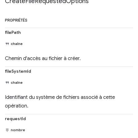
Create
File
Requested
Options
PROPRIÉTÉS
filePath
chaîne
Chemin d'accès au fichier à créer.
fileSystemId
chaîne
Identifiant du système de fichiers associé à cette
opération.
requestId
nombre