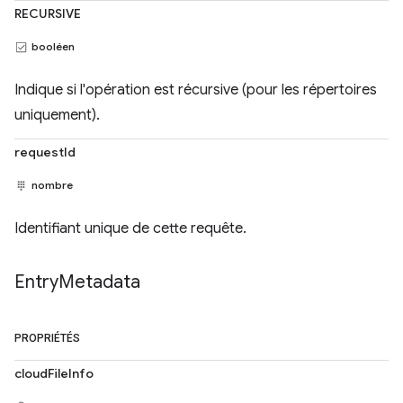
RECURSIVE
booléen
Indique si l'opération est récursive (pour les répertoires
uniquement).
requestId
nombre
Identifiant unique de cette requête.
Entry
Metadata
PROPRIÉTÉS
cloudFileInfo