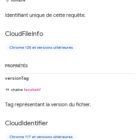
nombre
Identifiant unique de cette requête.
Cloud
File
Info
Chrome 125 et versions ultérieures
PROPRIÉTÉS
versionTag
chaîne
facultatif
Tag représentant la version du fichier.
Cloud
Identifier
Chrome 117 et versions ultérieures