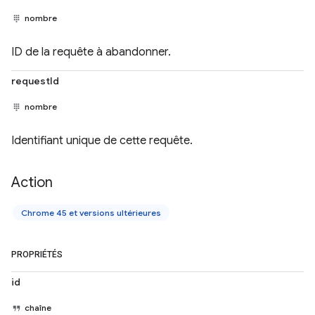
nombre
ID de la requête à abandonner.
requestId
nombre
Identifiant unique de cette requête.
Action
Chrome 45 et versions ultérieures
PROPRIÉTÉS
id
chaîne