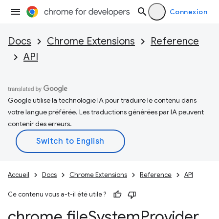
Connexion
Docs
Chrome Extensions
Reference
API
Google utilise la technologie IA pour traduire le contenu dans
votre langue préférée. Les traductions générées par IA peuvent
contenir des erreurs.
Accueil
Docs
Chrome Extensions
Reference
API
Ce contenu vous a-t-il été utile ?
chrome
.
file
System
Provider