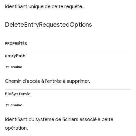
Identifiant unique de cette requête.
Delete
Entry
Requested
Options
PROPRIÉTÉS
entryPath
chaîne
Chemin d'accès à l'entrée à supprimer.
fileSystemId
chaîne
Identifiant du système de fichiers associé à cette
opération.