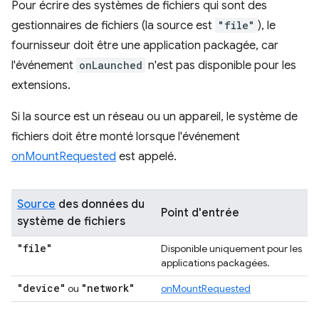
Pour écrire des systèmes de fichiers qui sont des
gestionnaires de fichiers (la source est
"file"
), le
fournisseur doit être une application packagée, car
l'événement
onLaunched
n'est pas disponible pour les
extensions.
Si la source est un réseau ou un appareil, le système de
fichiers doit être monté lorsque l'événement
onMountRequested
est appelé.
Source
des données du
Point d'entrée
système de fichiers
"file"
Disponible uniquement pour les
applications packagées.
"device"
"network"
ou
onMountRequested