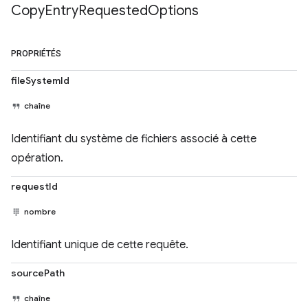
Copy
Entry
Requested
Options
PROPRIÉTÉS
fileSystemId
chaîne
Identifiant du système de fichiers associé à cette
opération.
requestId
nombre
Identifiant unique de cette requête.
sourcePath
chaîne