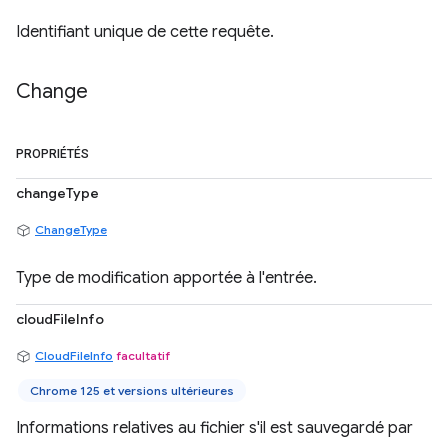
Identifiant unique de cette requête.
Change
PROPRIÉTÉS
changeType
ChangeType
Type de modification apportée à l'entrée.
cloudFileInfo
CloudFileInfo
facultatif
Chrome 125 et versions ultérieures
Informations relatives au fichier s'il est sauvegardé par