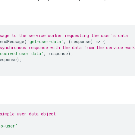
sage to the service worker requesting the user's data
endMessage
(
'get-user-data'
,
(
response
)
=
>
{
synchronous response with the data from the service work
eceived user data'
,
response
);
esponse
);
simple user data object
mo-user'