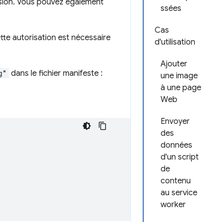
nsion. Vous pouvez également
ssées
Cas
tte autorisation est nécessaire
d'utilisation
Ajouter
g"
dans le fichier manifeste :
une image
à une page
Web
Envoyer
des
données
d'un script
de
contenu
au service
worker