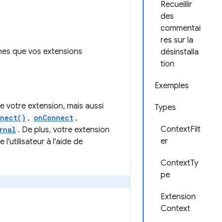
Recueillir
des
commentai
res sur la
nes que vos extensions
désinstalla
tion
Exemples
 votre extension, mais aussi
Types
nect()
,
onConnect
,
ContextFilt
rnal
. De plus, votre extension
er
'utilisateur à l'aide de
ContextTy
pe
Extension
Context