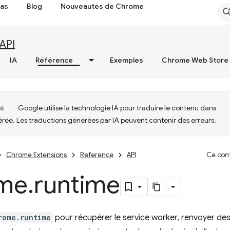
cas
Blog
Nouveautés de Chrome
API
IA
Référence
Exemples
Chrome Web Store
Google utilise la technologie IA pour traduire le contenu dans
érée. Les traductions générées par IA peuvent contenir des erreurs.
Chrome Extensions
Reference
API
Ce cont
me
.
runtime
rome.runtime
pour récupérer le service worker, renvoyer des 