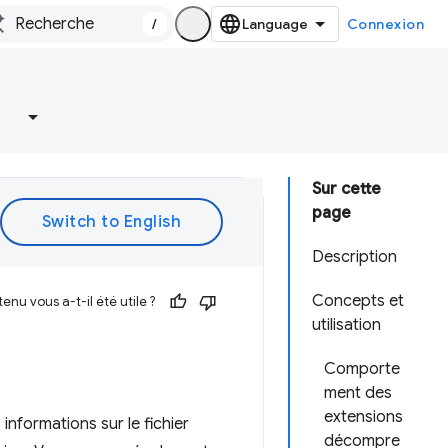
/
Connexion
Sur cette
page
Description
Concepts et
enu vous a-t-il été utile ?
utilisation
Comporte
ment des
extensions
informations sur le fichier
décompre