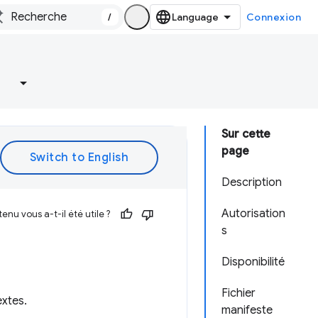
/
Connexion
Sur cette
page
Description
Autorisation
enu vous a-t-il été utile ?
s
Disponibilité
Fichier
extes.
manifeste