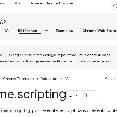
cas
Blog
Nouveautés de Chrome
API
IA
Référence
Exemples
Chrome Web Store
Google utilise la technologie IA pour traduire le contenu dans
érée. Les traductions générées par IA peuvent contenir des erreurs.
Chrome Extensions
Reference
API
Ce cont
me
.
scripting
rome.scripting
pour exécuter le script dans différents cont