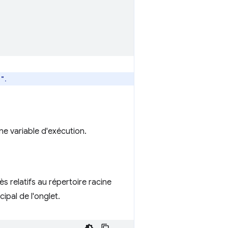
.
s"
ne variable d'exécution.
s relatifs au répertoire racine
ipal de l'onglet.