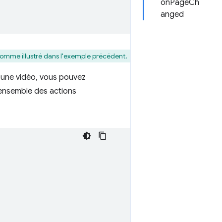
onPageCh
anged
, comme illustré dans l'exemple précédent.
à une vidéo, vous pouvez
'ensemble des actions