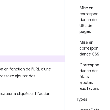
Mise en
correspon
dance des
URL de
pages
Mise en
correspon
dance CSS
Correspon
on en fonction de l'URL d'une
dance des
cessaire ajouter des
états
ajoutés
aux favoris
sateur a cliqué sur l' l'action
Types