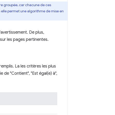
ère groupée, car chacune de ces
s elle permet une algorithme de mise en
'avertissement. De plus,
e sur les pages pertinentes.
mplis. La les critères les plus
 de "Contient", "Est égal(e) à",