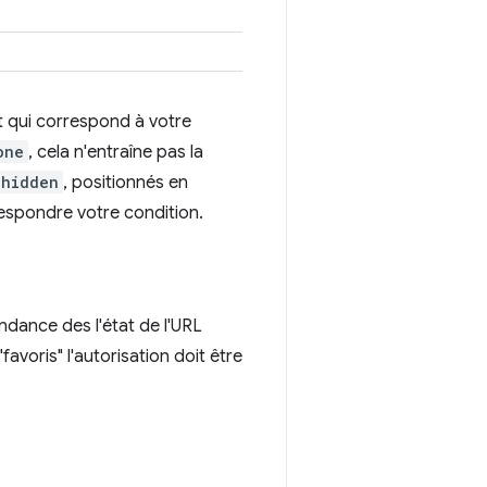
t qui correspond à votre
one
, cela n'entraîne pas la
:hidden
, positionnés en
espondre votre condition.
dance des l'état de l'URL
"favoris" l'autorisation doit être