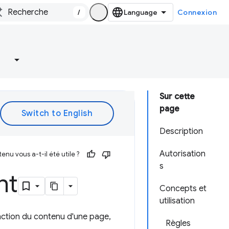
/
Connexion
Sur cette
page
Description
Autorisation
enu vous a-t-il été utile ?
s
nt
Concepts et
utilisation
nction du contenu d'une page,
Règles