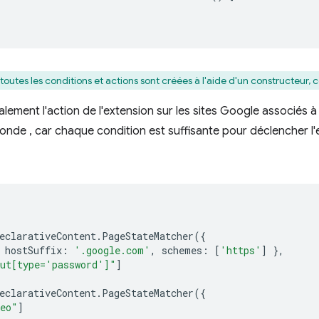
:toutes les conditions et actions sont créées à l'aide d'un constructeur
alement l'action de l'extension sur les sites Google associés 
onde , car chaque condition est suffisante pour déclencher l
eclarativeContent
.
PageStateMatcher
({
hostSuffix
:
'.google.com'
,
schemes
:
[
'https'
]
},
ut[type='password']"
]
eclarativeContent
.
PageStateMatcher
({
deo"
]