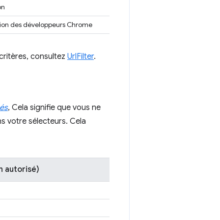
on
tion des développeurs Chrome
 critères, consultez
UrlFilter
.
és
, Cela signifie que vous ne
ns votre sélecteurs. Cela
 autorisé)