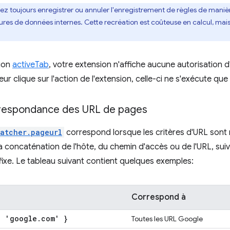
ez toujours enregistrer ou annuler l'enregistrement de règles de mani
ures de données internes. Cette recréation est coûteuse en calcul, mai
tion
activeTab
, votre extension n'affiche aucune autorisation d
ateur clique sur l'action de l'extension, celle-ci ne s'exécute qu
respondance des URL de pages
atcher.pageurl
correspond lorsque les critères d'URL sont re
 concaténation de l'hôte, du chemin d'accès ou de l'URL, suivie
ffixe. Le tableau suivant contient quelques exemples:
Correspond à
: 'google
.
com' }
Toutes les URL Google