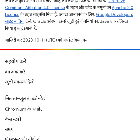
जब तक कुछ अलग से न बताया जाए, तब तक इस पेज की सामग्री को
Creative
Commons Attribution 4.0 License
के तहत और कोड के नमूनों को
Apache 2.0
License
के तहत लाइसेंस मिला है. ज़्यादा जानकारी के लिए,
Google Developers
साइट नीतियां
देखें. Oracle और/या इससे जुड़ी हुई कंपनियों का, Java एक रजिस्टर
किया हुआ ट्रेडमार्क है.
आखिरी बार 2023-10-11 (UTC) को अपडेट किया गया.
सहयोग करें
बग दायर करें
खुली समस्याएं देखें
मिलता-जुलता कॉन्टेंट
Chromium के अपडेट
केस स्टडी
संग्रह
पॉडकास्ट और टीवी शो