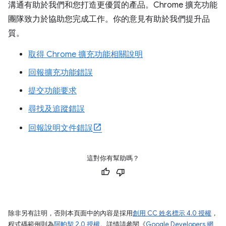
溝通有助於我們和您打造更優質的產品。Chrome 擴充功能
團隊致力於協助您完成工作。你的意見有助於我們提升品
質。
取得 Chrome 擴充功能相關說明
回報擴充功能錯誤
提交功能要求
尋找及追蹤錯誤
回報說明文件錯誤
這對你有幫助嗎？
除非另有註明，否則本頁面中的內容是採用
創用 CC 姓名標示 4.0 授權
，
程式碼範例則為
阿帕契 2.0 授權
。詳情請參閱《
Google Developers 網