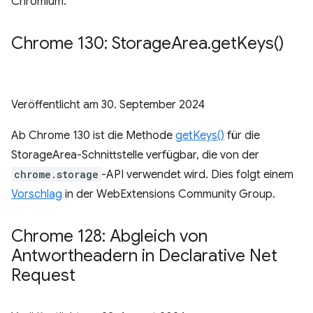
Chromium.
Chrome 130: Storage
Area
.
get
Keys(
)
Veröffentlicht am
30. September 2024
Ab Chrome 130 ist die Methode
getKeys()
für die
StorageArea-Schnittstelle verfügbar, die von der
chrome.storage
-API verwendet wird. Dies folgt einem
Vorschlag
in der WebExtensions Community Group.
Chrome 128: Abgleich von
Antwortheadern in Declarative Net
Request