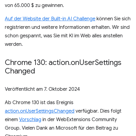
von 65.000 $ zu gewinnen.
Auf der Website der Built-in AI Challenge
können Sie sich
registrieren und weitere Informationen erhalten. Wir sind
schon gespannt, was Sie mit KI im Web alles anstellen
werden.
Chrome 130: action
.
on
User
Settings
Changed
Veröffentlicht am
7. Oktober 2024
Ab Chrome 130 ist das Ereignis
action.onUserSettingsChanged
verfügbar. Dies folgt
einem
Vorschlag
in der WebExtensions Community
Group. Vielen Dank an Microsoft für den Beitrag zu