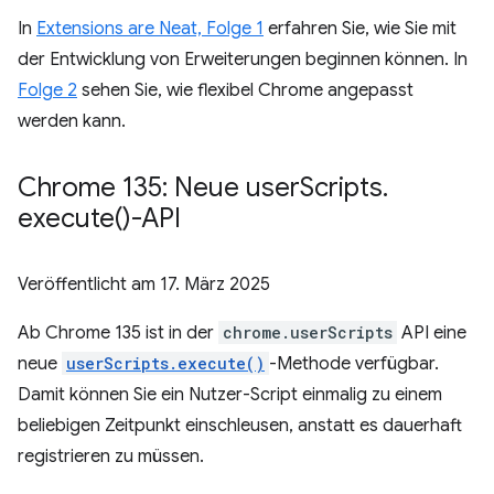
In
Extensions are Neat, Folge 1
erfahren Sie, wie Sie mit
der Entwicklung von Erweiterungen beginnen können. In
Folge 2
sehen Sie, wie flexibel Chrome angepasst
werden kann.
Chrome 135: Neue user
Scripts
.
execute(
)-API
Veröffentlicht am
17. März 2025
Ab Chrome 135 ist in der
chrome.userScripts
API eine
neue
userScripts.execute()
-Methode verfügbar.
Damit können Sie ein Nutzer-Script einmalig zu einem
beliebigen Zeitpunkt einschleusen, anstatt es dauerhaft
registrieren zu müssen.