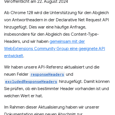
Veröffentlicht am
22. August 2024
Ab Chrome 128 wird die Unterstützung für den Abgleich
von Antwortheadern in der Declarative Net Request API
hinzugefügt. Dies war eine häufige Anfrage,
insbesondere für den Abgleich des Content-Type-
Headers, und wir haben
gemeinsam mit der
WebExtensions Community Group eine geeignete API
entwickelt
.
Wir haben unsere API-Referenz aktualisiert und die
neuen Felder
responseHeaders
und
excludedResponseHeaders
hinzugefügt. Damit können
Sie prüfen, ob ein bestimmter Header vorhanden ist und
welchen Wert er hat.
Im Rahmen dieser Aktualisierung haben wir unserer
Dokumentation einen neuen Abschnitt zur