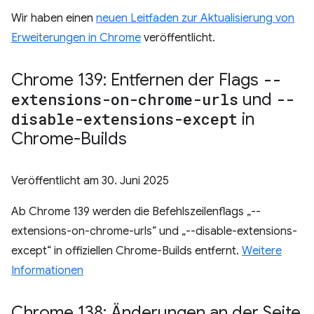
Wir haben einen
neuen Leitfaden zur Aktualisierung von
Erweiterungen in Chrome
veröffentlicht.
Chrome 139: Entfernen der Flags
--
extensions-on-chrome-urls
und
--
disable-extensions-except
in
Chrome-Builds
Veröffentlicht am
30. Juni 2025
Ab Chrome 139 werden die Befehlszeilenflags „--
extensions-on-chrome-urls“ und „--disable-extensions-
except“ in offiziellen Chrome-Builds entfernt.
Weitere
Informationen
Chrome 138: Änderungen an der Seite