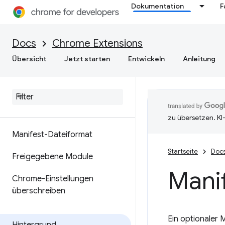
Dokumentation
F
Docs
Chrome Extensions
Übersicht
Jetzt starten
Entwickeln
Anleitung
zu übersetzen. KI
Manifest-Dateiformat
Startseite
Doc
Freigegebene Module
Manif
Chrome-Einstellungen
überschreiben
Ein optionaler 