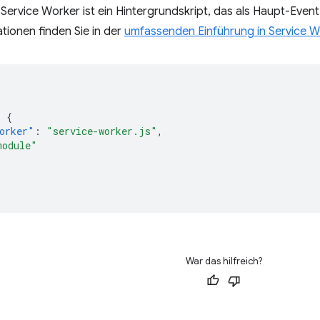
Service Worker ist ein Hintergrundskript, das als Haupt-Event
tionen finden Sie in der
umfassenden Einführung in Service W
:
{
orker"
:
"service-worker.js"
,
module"
War das hilfreich?