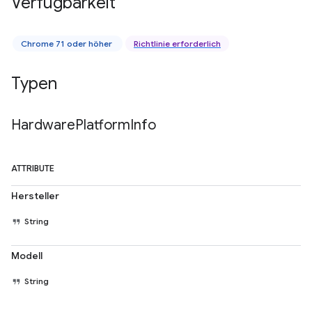
Verfügbarkeit
Chrome 71 oder höher
Richtlinie erforderlich
Typen
Hardware
Platform
Info
ATTRIBUTE
Hersteller
String
Modell
String