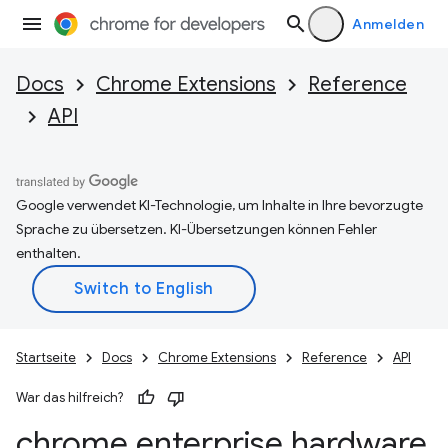
Anmelden
Docs
Chrome Extensions
Reference
API
Google verwendet KI-Technologie, um Inhalte in Ihre bevorzugte
Sprache zu übersetzen. KI-Übersetzungen können Fehler
enthalten.
Startseite
Docs
Chrome Extensions
Reference
API
War das hilfreich?
chrome
.
enterprise
.
hardware