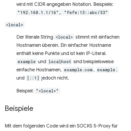
wird mit CIDR angegeben Notation. Beispiele:
"192.168.1.1/16", "fefe:13::abc/33"
<local>
Der literale String
<local>
stimmt mit einfachen
Hostnamen überein. Ein einfacher Hostname
enthält keine Punkte und ist kein IP-Literal.
example
und
localhost
sind beispielsweise
einfache Hostnamen,
example.com
,
example.
und
[::1]
jedoch nicht.
Beispiel:
"<local>"
Beispiele
Mit dem folgenden Code wird ein SOCKS 5-Proxy für