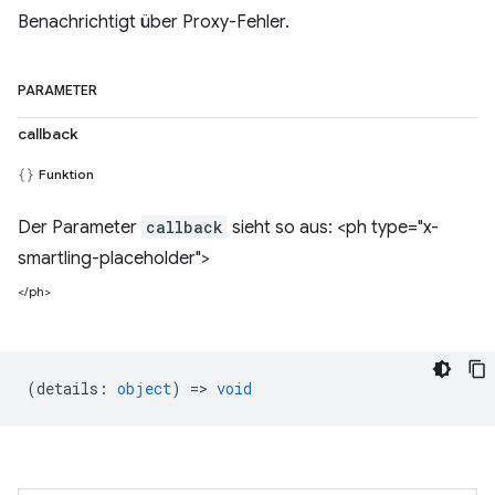
Benachrichtigt über Proxy-Fehler.
PARAMETER
callback
Funktion
Der Parameter
callback
sieht so aus: <ph type="x-
smartling-placeholder">
</ph>
(
details
:
object
) =>
void