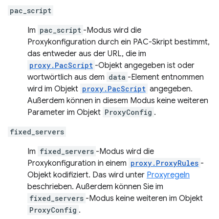
pac_script
Im
pac_script
-Modus wird die
Proxykonfiguration durch ein PAC-Skript bestimmt,
das entweder aus der URL, die im
proxy.PacScript
-Objekt angegeben ist oder
wortwörtlich aus dem
data
-Element entnommen
wird im Objekt
proxy.PacScript
angegeben.
Außerdem können in diesem Modus keine weiteren
Parameter im Objekt
ProxyConfig
.
fixed_servers
Im
fixed_servers
-Modus wird die
Proxykonfiguration in einem
proxy.ProxyRules
-
Objekt kodifiziert. Das wird unter
Proxyregeln
beschrieben. Außerdem können Sie im
fixed_servers
-Modus keine weiteren im Objekt
ProxyConfig
.