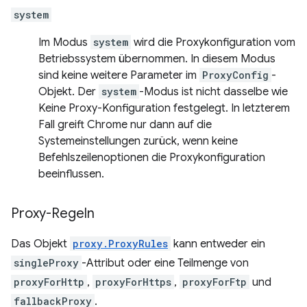
system
Im Modus
system
wird die Proxykonfiguration vom
Betriebssystem übernommen. In diesem Modus
sind keine weitere Parameter im
ProxyConfig
-
Objekt. Der
system
-Modus ist nicht dasselbe wie
Keine Proxy-Konfiguration festgelegt. In letzterem
Fall greift Chrome nur dann auf die
Systemeinstellungen zurück, wenn keine
Befehlszeilenoptionen die Proxykonfiguration
beeinflussen.
Proxy-Regeln
Das Objekt
proxy.ProxyRules
kann entweder ein
singleProxy
-Attribut oder eine Teilmenge von
proxyForHttp
,
proxyForHttps
,
proxyForFtp
und
fallbackProxy
.