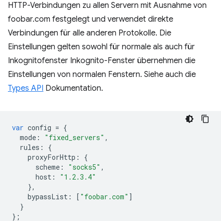
HTTP-Verbindungen zu allen Servern mit Ausnahme von
foobar.com festgelegt und verwendet direkte
Verbindungen für alle anderen Protokolle. Die
Einstellungen gelten sowohl für normale als auch für
Inkognitofenster Inkognito-Fenster übernehmen die
Einstellungen von normalen Fenstern. Siehe auch die
Types API
Dokumentation.
var
config
=
{
mode
:
"fixed_servers"
,
rules
:
{
proxyForHttp
:
{
scheme
:
"socks5"
,
host
:
"1.2.3.4"
},
bypassList
:
[
"foobar.com"
]
}
};