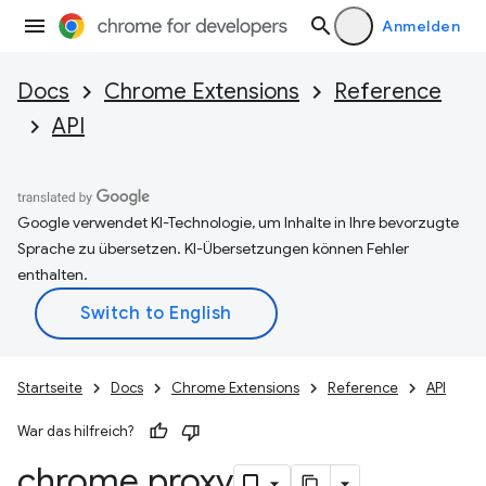
Anmelden
Docs
Chrome Extensions
Reference
API
Google verwendet KI-Technologie, um Inhalte in Ihre bevorzugte
Sprache zu übersetzen. KI-Übersetzungen können Fehler
enthalten.
Startseite
Docs
Chrome Extensions
Reference
API
War das hilfreich?
chrome
.
proxy