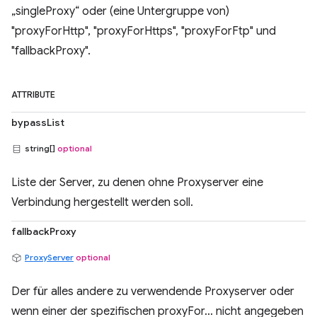
„singleProxy“ oder (eine Untergruppe von)
"proxyForHttp", "proxyForHttps", "proxyForFtp" und
"fallbackProxy".
ATTRIBUTE
bypassList
string[]
optional
Liste der Server, zu denen ohne Proxyserver eine
Verbindung hergestellt werden soll.
fallbackProxy
ProxyServer
optional
Der für alles andere zu verwendende Proxyserver oder
wenn einer der spezifischen proxyFor... nicht angegeben