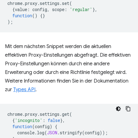
chrome
.
proxy
.
settings
.
set
(
{
value
:
config
,
scope
:
'regular'
},
function
()
{}
);
Mit dem nächsten Snippet werden die aktuellen
effektiven Proxy-Einstellungen abgefragt. Die effektiven
Proxy-Einstellungen können durch eine andere
Erweiterung oder durch eine Richtlinie festgelegt wird.
Weitere Informationen finden Sie in der Dokumentation
zur
Types API
.
chrome
.
proxy
.
settings
.
get
(
{
'incognito'
:
false
},
function
(
config
)
{
console
.
log
(
JSON
.
stringify
(
config
));