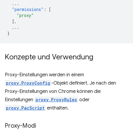
...
"permissions"
:
[
"proxy"
],
...
}
Konzepte und Verwendung
Proxy-Einstellungen werden in einem
proxy.ProxyConfig
-Objekt definiert. Je nach den
Proxy-Einstellungen von Chrome können die
Einstellungen
proxy.ProxyRules
oder
proxy.PacScript
enthalten.
Proxy-Modi