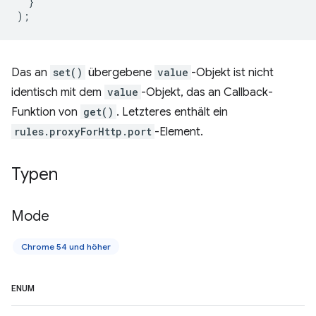
}
);
Das an
set()
übergebene
value
-Objekt ist nicht
identisch mit dem
value
-Objekt, das an Callback-
Funktion von
get()
. Letzteres enthält ein
rules.proxyForHttp.port
-Element.
Typen
Mode
Chrome 54 und höher
ENUM