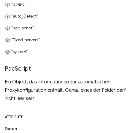
"direkt"
"auto_Detect"
"pac_script"
"Fixed_servers"
"system"
Pac
Script
Ein Objekt, das Informationen zur automatischen
Proxykonfiguration enthält. Genau eines der Felder darf
nicht leer sein.
ATTRIBUTE
Daten