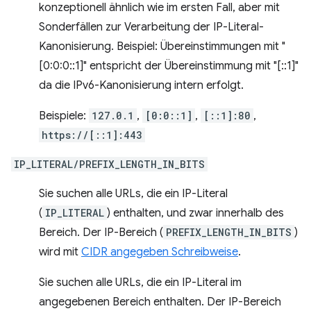
konzeptionell ähnlich wie im ersten Fall, aber mit
Sonderfällen zur Verarbeitung der IP-Literal-
Kanonisierung. Beispiel: Übereinstimmungen mit "
[0:0:0::1]" entspricht der Übereinstimmung mit "[::1]"
da die IPv6-Kanonisierung intern erfolgt.
Beispiele:
127.0.1
,
[0:0::1]
,
[::1]:80
,
https://[::1]:443
IP_LITERAL/PREFIX_LENGTH_IN_BITS
Sie suchen alle URLs, die ein IP-Literal
(
IP_LITERAL
) enthalten, und zwar innerhalb des
Bereich. Der IP-Bereich (
PREFIX_LENGTH_IN_BITS
)
wird mit
CIDR angegeben Schreibweise
.
Sie suchen alle URLs, die ein IP-Literal im
angegebenen Bereich enthalten. Der IP-Bereich