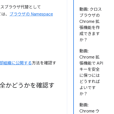
スブラウザ代替として
動画: クロス
ては、
ブラウザの Namespace
ブラウザの
Chrome 拡
張機能を作
成できます
か？
動画:
Chrome 拡
部組織に公開する
方法を確認す
張機能で API
キーを安全
に保つには
どうすれば
も安全かどうかを確認す
よいです
か？
動画:
Chrome ウ