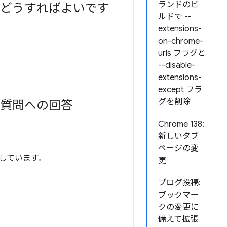
ランドのビ
つにはどうすればよいです
ルドで --
extensions-
on-chrome-
urls フラグと
--disable-
extensions-
except フラ
グを削除
る質問への回答
Chrome 138:
新しいタブ
ページの変
しています。
更
ブログ投稿:
ブックマー
クの変更に
備えて拡張