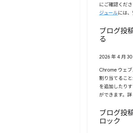
にご確認くださ
ジュール
には、
ブログ投稿
る
2026 年 4 月 3
Chrome 
割り当てること
を追加したりす
ができます。詳
ブログ投稿
ロック