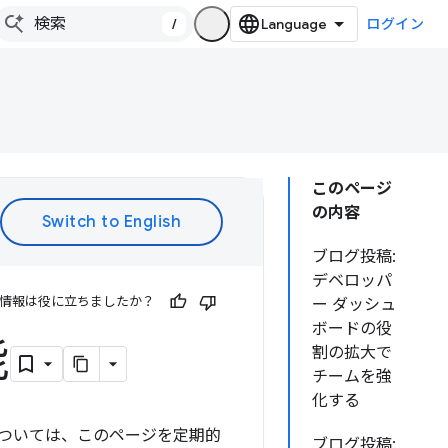
/
ログイン
このページ
の内容
ブログ投稿:
デベロッパ
情報は役に立ちましたか？
ー ダッシュ
ボードの役
能
割の拡大で
チームを強
化する
については、このページを定期的
ブログ投稿: