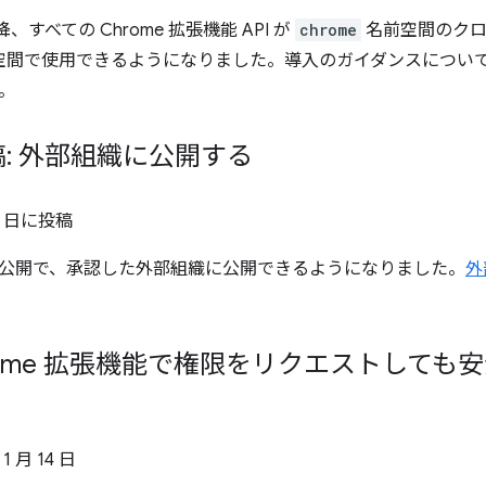
 以降、すべての Chrome 拡張機能 API が
chrome
名前空間のクロ
空間で使用できるようになりました。導入のガイダンスについ
。
: 外部組織に公開する
0 日
に投稿
公開で、承認した外部組織に公開できるようになりました。
外
hrome 拡張機能で権限をリクエストして
 1 月 14 日