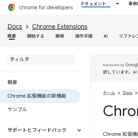
ドキュメント
事例
Docs
Chrome Extensions
概要
開始する
開発
操作手順
AI
リファレ
訳しています。A
概要
ホーム
Docs
Chrome 拡張機能の新機能
Ch
サンプル
サポートとフィードバック
Chrome 