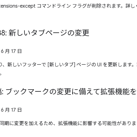
e-extensions-except コマンドライン フラグが削除されます。詳
 138: 新しいタブページの変更
 6 月 17 日
8 より、新しいフッターで [新しいタブ] ページの UI を更新しま
。
: ブックマークの変更に備えて拡張機能
 6 月 17 日
同期に変更を加えるため、拡張機能に影響する可能性がありま