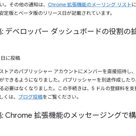
い。その他の通知は、
Chrome 拡張機能のメーリング リスト
安定版とベータ版のリリース日が記載されています。
: デベロッパー ダッシュボードの役割の
0 日
に投稿
ウェブストアのパブリッシャー アカウントにメンバーを直接招待し
ができるようになりました。パブリッシャーを別途作成したり、G
る必要はなくなりました。この手続きは、5 ドルの登録料を
しくは、
ブログ投稿
をご覧ください。
: Chrome 拡張機能のメッセージング