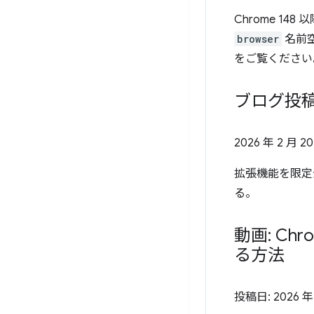
Chrome 148
browser
名前
をご覧ください
ブログ投稿
2026 年 2 月 2
拡張機能を限定
る。
動画: C
る方法
投稿日:
2026 年