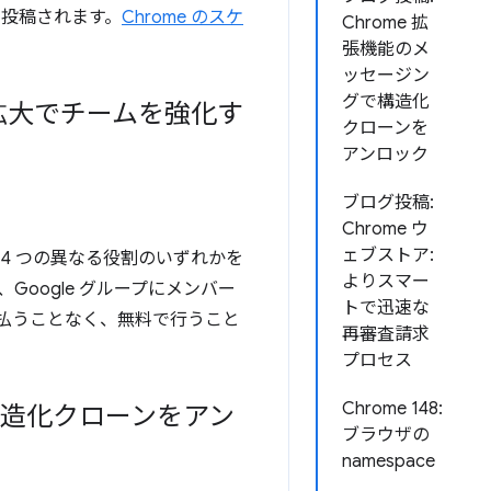
に投稿されます。
Chrome のスケ
Chrome 拡
張機能のメ
ッセージン
グで構造化
拡大でチームを強化す
クローンを
アンロック
ブログ投稿:
Chrome ウ
ェブストア:
、4 つの異なる役割のいずれかを
よりスマー
oogle グループにメンバー
トで迅速な
支払うことなく、無料で行うこと
再審査請求
プロセス
Chrome 148:
で構造化クローンをアン
ブラウザの
namespace