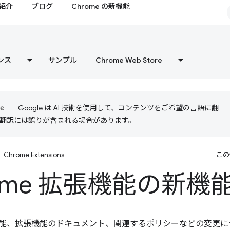
紹介
ブログ
Chrome の新機能
ンス
サンプル
Chrome Web Store
Google は AI 技術を使用して、コンテンツをご希望の言語に翻
I 翻訳には誤りが含まれる場合があります。
Chrome Extensions
この
rome 拡張機能の新機
拡張機能、拡張機能のドキュメント、関連するポリシーなどの変更