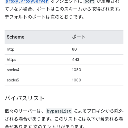
proxy.ProxyServer
オブジェクトに
port
が定義され
ていない場合、ポートはこのスキームから取得されます。
デフォルトのポートは次のとおりです。
Scheme
ポート
http
80
https
443
socks4
1080
socks5
1080
バイパスリスト
個々のサーバーは、
bypassList
によるプロキシから除外
される場合があります。このリストには以下が含まれる場
合があります 次のエントリがあります。