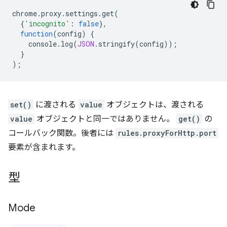
chrome
.
proxy
.
settings
.
get
(
{
'incognito'
:
false
},
function
(
config
)
{
console
.
log
(
JSON
.
stringify
(
config
));
}
);
set()
に渡される
value
オブジェクトは、渡される
value
オブジェクトと同一ではありません。
get()
の
コールバック関数。後者には
rules.proxyForHttp.port
要素が含まれます。
型
Mode