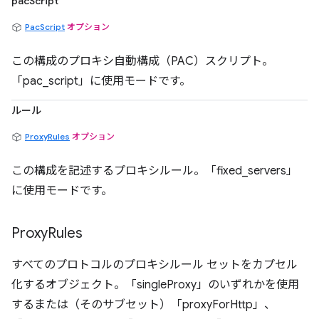
pacScript
PacScript
オプション
この構成のプロキシ自動構成（PAC）スクリプト。
「pac_script」に使用モードです。
ルール
ProxyRules
オプション
この構成を記述するプロキシルール。「fixed_servers」
に使用モードです。
Proxy
Rules
すべてのプロトコルのプロキシルール セットをカプセル
化するオブジェクト。「singleProxy」のいずれかを使用
するまたは（そのサブセット）「proxyForHttp」、