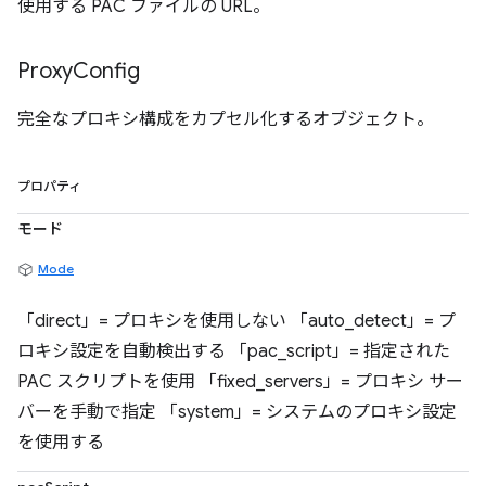
使用する PAC ファイルの URL。
Proxy
Config
完全なプロキシ構成をカプセル化するオブジェクト。
プロパティ
モード
Mode
「direct」= プロキシを使用しない 「auto_detect」= プ
ロキシ設定を自動検出する 「pac_script」= 指定された
PAC スクリプトを使用 「fixed_servers」= プロキシ サー
バーを手動で指定 「system」= システムのプロキシ設定
を使用する