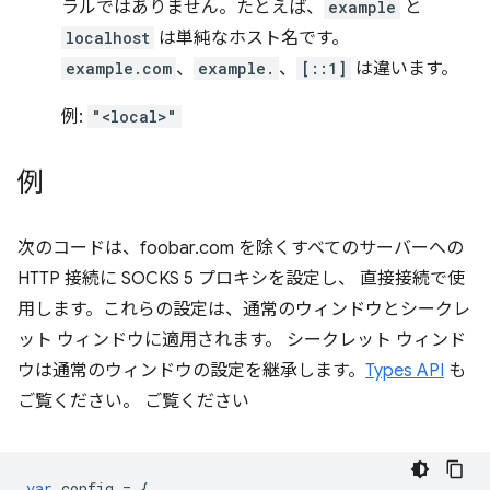
ラルではありません。たとえば、
example
と
localhost
は単純なホスト名です。
example.com
、
example.
、
[::1]
は違います。
例:
"<local>"
例
次のコードは、foobar.com を除くすべてのサーバーへの
HTTP 接続に SOCKS 5 プロキシを設定し、 直接接続で使
用します。これらの設定は、通常のウィンドウとシークレ
ット ウィンドウに適用されます。 シークレット ウィンド
ウは通常のウィンドウの設定を継承します。
Types API
も
ご覧ください。 ご覧ください
var
config
=
{