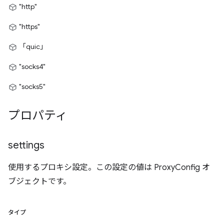
"http"
"https"
「quic」
"socks4"
"socks5"
プロパティ
settings
使用するプロキシ設定。この設定の値は ProxyConfig オ
ブジェクトです。
タイプ