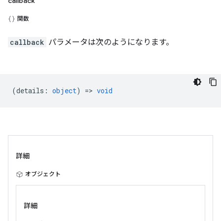
callback
関数
callback
パラメータは次のようになります。
(
details
:
object
) =>
void
詳細
オブジェクト
詳細