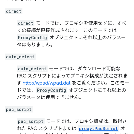
direct
direct
モードでは、プロキシを使用せずに、すべ
ての接続が直接作成されます。このモードでは
ProxyConfig
オブジェクトにそれ以上のパラメー
タはありません。
auto_detect
auto_detect
モードでは、ダウンロード可能な
PAC スクリプトによってプロキシ構成が決定されま
す
http://wpad/wpad.dat
をご覧ください。このモー
ドでは、
ProxyConfig
オブジェクトにそれ以上の
パラメータは使用できません。
pac_script
pac_script
モードでは、プロキシ構成は、取得さ
れた PAC スクリプトまたは
proxy.PacScript
オ