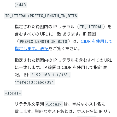
]:443
IP_LITERAL/PREFIX_LENGTH_IN_BITS
指定された範囲内の IP リテラル（
IP_LITERAL
）を
含むすべての URL に一致 あります。IP 範囲
（
PREFIX_LENGTH_IN_BITS
）は、
CIDR を使用して
指定します。 表記
をご覧ください。
指定された範囲内の IP リテラルを含むすべての URL
に一致します。IP 範囲は CIDR を使用して指定 表
記。 例:
"192.168.1.1/16",
"fefe:13::abc/33"
<local>
リテラル文字列
<local>
は、単純なホスト名に一
致します。単純なホスト名とは、ホスト名に IP リテ