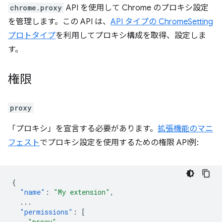
chrome.proxy
API を使用して Chrome のプロキシ設定
を管理します。この API は、
API タイプの ChromeSetting
プロトタイプ
を利用してプロキシ構成を取得、設定しま
す。
権限
proxy
「プロキシ」を宣言する必要があります。
拡張機能のマニ
フェスト
でプロキシ設定を使用するための権限 API例:
{
"name"
:
"My extension"
,
...
"permissions"
:
[
"proxy"