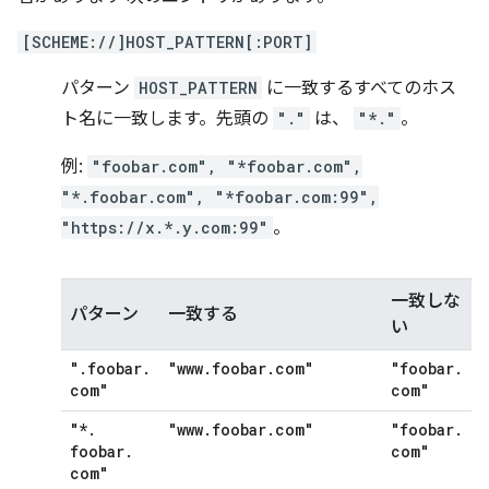
[SCHEME://]HOST_PATTERN[:PORT]
パターン
HOST_PATTERN
に一致するすべてのホス
ト名に一致します。先頭の
"."
は、
"*."
。
例:
"foobar.com", "*foobar.com",
"*.foobar.com", "*foobar.com:99",
"https://x.*.y.com:99"
。
一致しな
パターン
一致する
い
"
.
foobar
.
"www
.
foobar
.
com"
"foobar
.
com"
com"
"*
.
"www
.
foobar
.
com"
"foobar
.
foobar
.
com"
com"