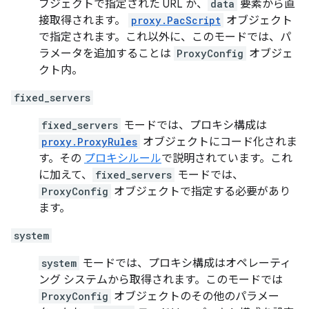
ブジェクトで指定された URL か、
data
要素から直
接取得されます。
proxy.PacScript
オブジェクト
で指定されます。これ以外に、このモードでは、パ
ラメータを追加することは
ProxyConfig
オブジェ
クト内。
fixed_servers
fixed_servers
モードでは、プロキシ構成は
proxy.ProxyRules
オブジェクトにコード化されま
す。その
プロキシルール
で説明されています。これ
に加えて、
fixed_servers
モードでは、
ProxyConfig
オブジェクトで指定する必要があり
ます。
system
system
モードでは、プロキシ構成はオペレーティ
ング システムから取得されます。このモードでは
ProxyConfig
オブジェクトのその他のパラメー