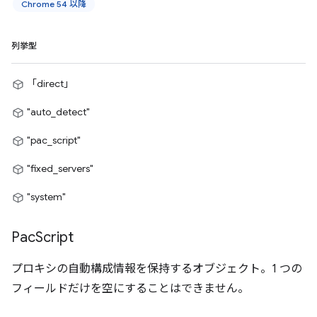
Chrome 54 以降
列挙型
「direct」
"auto_detect"
"pac_script"
"fixed_servers"
"system"
Pac
Script
プロキシの自動構成情報を保持するオブジェクト。1 つの
フィールドだけを空にすることはできません。