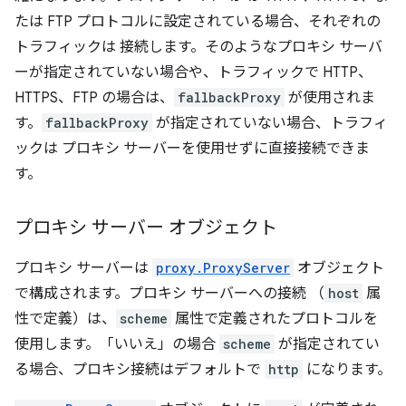
たは FTP プロトコルに設定されている場合、それぞれの
トラフィックは 接続します。そのようなプロキシ サーバ
ーが指定されていない場合や、トラフィックで HTTP、
HTTPS、FTP の場合は、
fallbackProxy
が使用されま
す。
fallbackProxy
が指定されていない場合、トラフィ
ックは プロキシ サーバーを使用せずに直接接続できま
す。
プロキシ サーバー オブジェクト
プロキシ サーバーは
proxy.ProxyServer
オブジェクト
で構成されます。プロキシ サーバーへの接続 （
host
属
性で定義）は、
scheme
属性で定義されたプロトコルを
使用します。「いいえ」の場合
scheme
が指定されてい
る場合、プロキシ接続はデフォルトで
http
になります。