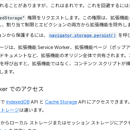
れることがありますが、これはまれです。これを回避するには:
edStorage"
権限をリクエストします。この権限は、拡張機能とウ
し、割り当て制限とエビクションの両方から拡張機能を除外し
ョンから保護するには、
navigator.storage.persist()
を呼
ジは、拡張機能 Service Worker、拡張機能ページ（ポッ
ドキュメントなど、拡張機能のオリジン全体で共有されます。
PI を呼び出すと、拡張機能ではなく、コンテンツ スクリプト
します。
orker でのアクセス
r で
IndexedDB
API と
Cache Storage
API にアクセスできま
ストレージ
は違います。
Worker からローカル ストレージまたはセッション ストレージに