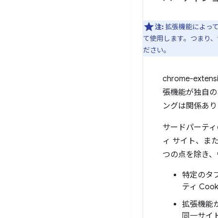
注:
拡張機能によって
て使用します。つまり、サ
ださい。
chrome-exte
張機能が独自の
ングは関係あり
サードパーティ
ィ サイト、ま
つの点を除き、
特定のタ
ティ Co
拡張機能
同一サイ