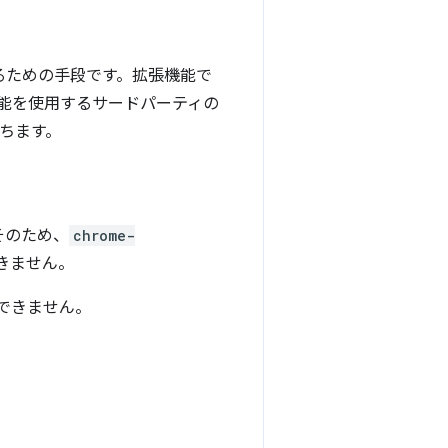
存するための手段です。拡張機能で
能を使用するサードパーティの
ちます。
そのため、
chrome-
できません。
用できません。