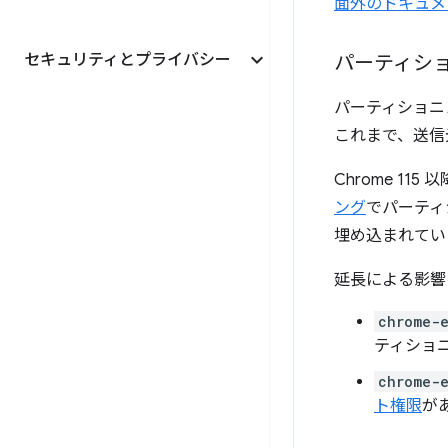
面外のドキュメ
セキュリティとプライバシー
パーティシ
パーティショニ
これまで、送信
Chrome 1
ング
でパーティシ
埋め込まれてい
延長による影響
chrome-e
ティショ
chrome-e
ト権限
が