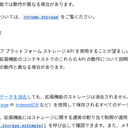
能では動作が異なる場合があります。
 については、
chrome.storage
をご覧ください。
ジ
ブ プラットフォーム ストレージ API を使用することが望ま
拡張機能のコンテキストでのこれらの API の動作について説
の動作と異なる場合があります。
データを消去
しても、拡張機能のストレージは消去されません。
rage
や
IndexedDB
など）を使用して保存されるすべてのデー
、拡張機能にはストレージに関する通常の割り当て制限が適用
.storage.estimate()
を呼び出して確認できます。また、メ