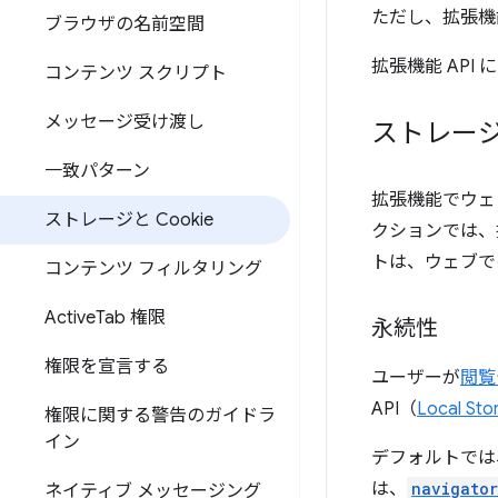
ただし、拡張機
ブラウザの名前空間
拡張機能 API
コンテンツ スクリプト
メッセージ受け渡し
ストレー
一致パターン
拡張機能でウェ
ストレージと Cookie
クションでは、
トは、ウェブで
コンテンツ フィルタリング
Active
Tab 権限
永続性
権限を宣言する
ユーザーが
閲覧
API（
Local Sto
権限に関する警告のガイドラ
イン
デフォルトでは
は、
navigator
ネイティブ メッセージング