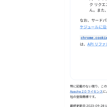
ク リクエス
ん。また、
なお、サードパ
ケジュールに沿
chrome.cooki
は、
API リフ
特に記載のない限り、こ
Apache 2.0 ライセンス
に
社の登録商標です。
最終更新日 2023-09-28 