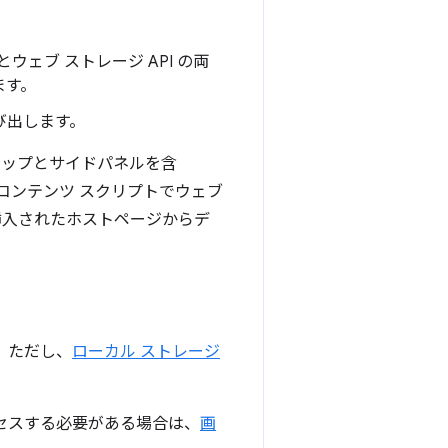
ェブ ストレージ API の両
ます。
び出します。
プアップとサイドパネルを含
コンテンツ スクリプトでウェブ
が挿入されたホストページからデ
す。ただし、
ローカル ストレージ
アクセスする必要がある場合は、
画