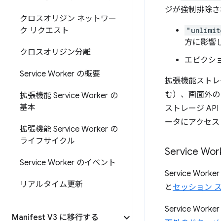
ジが強制排除さ
クロスオリジン ネットワー
ク リクエスト
"unlimit
方に影響
クロスオリジン分離
エビクシ
Service Worker の概要
拡張機能ストレー
む）、画面外の
拡張機能 Service Worker の
基本
ストレージ A
ータにアクセス
拡張機能 Service Worker の
ライフサイクル
Service W
Service Worker のイベント
Service Worke
リアルタイム更新
と
セッション 
Service 
Manifest V3 に移行する