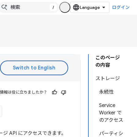
/
ログイン
このページ
の内容
ストレージ
永続性
情報は役に立ちましたか？
Service
Worker で
のアクセス
ジ API にアクセスできます。
パーティシ