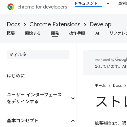
ドキュメント
事例
Docs
Chrome Extensions
Develop
概要
開始する
開発
操作手順
AI
リファレ
訳しています。A
はじめに
ホーム
Docs
ユーザー インターフェース
ストレ
をデザインする
基本コンセプト
拡張機能は、通常