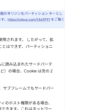
能のオリジンをパーティション キーとし
ます。
https://crbug.com/1463991
をご覧く
使用されます。 したがって、拡
ることはできず、パーティショニ
ームに読み込まれたサードパーテ
場合、Cookie は次の 2
、サブフレームでもサードパー
ティのホスト権限がある場合、
を送信できます。これはネットワー