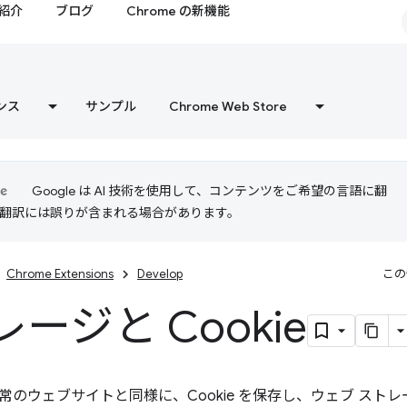
紹介
ブログ
Chrome の新機能
ンス
サンプル
Chrome Web Store
Google は AI 技術を使用して、コンテンツをご希望の言語に翻
I 翻訳には誤りが含まれる場合があります。
Chrome Extensions
Develop
この
ージと Cookie
のウェブサイトと同様に、Cookie を保存し、ウェブ ストレー