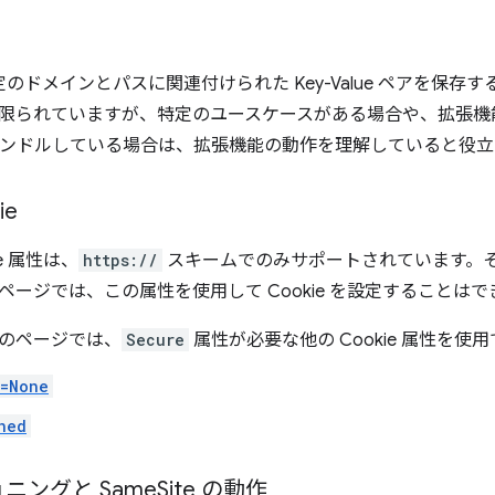
、特定のドメインとパスに関連付けられた Key-Value ペアを保
限られていますが、特定のユースケースがある場合や、拡張機
ンドルしている場合は、拡張機能の動作を理解していると役立
ie
ie 属性は、
https://
スキームでのみサポートされています。
ページでは、この属性を使用して Cookie を設定することは
のページでは、
Secure
属性が必要な他の Cookie 属性を使
e=None
ned
ニングと Same
Site の動作