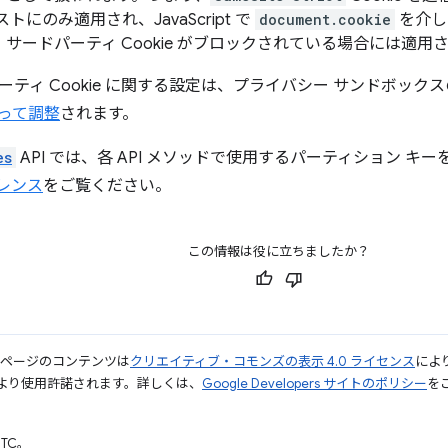
トにのみ適用され、JavaScript で
document.cookie
を介し
サードパーティ Cookie がブロックされている場合には適用
ーティ Cookie に関する設定は、プライバシー サンドボック
って調整
されます。
es
API では、各 API メソッドで使用するパーティション 
ァレンス
をご覧ください。
この情報は役に立ちましたか？
のページのコンテンツは
クリエイティブ・コモンズの表示 4.0 ライセンス
によ
より使用許諾されます。詳しくは、
Google Developers サイトのポリシー
をご
UTC。