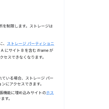
所を制限します。ストレージは
めに、
ストレージ パーティショニ
イト B を含む iframe が
アクセスできなくなります。
ている場合、ストレージ パー
ョンにアクセスできます。
、拡張機能に埋め込みサイトの
ホス
きます。