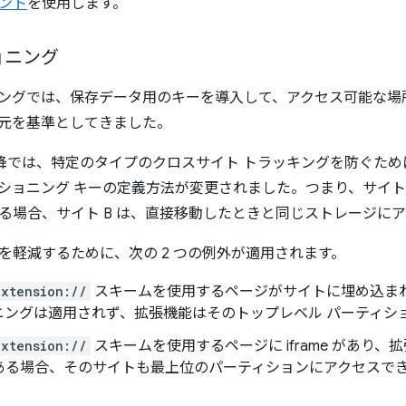
ント
を使用します。
ョニング
ングでは、保存データ用のキーを導入して、アクセス可能な場
元を基準としてきました。
15 以降では、特定のタイプのクロスサイト トラッキングを防ぐた
ョニング キーの定義方法が変更されました。つまり、サイト A にサ
る場合、サイト B は、直接移動したときと同じストレージに
を軽減するために、次の 2 つの例外が適用されます。
xtension://
スキームを使用するページがサイトに埋め込まれ
ニングは適用されず、拡張機能はそのトップレベル パーティシ
xtension://
スキームを使用するページに iframe があり
ある場合、そのサイトも最上位のパーティションにアクセスで