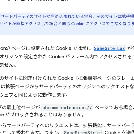
サードパーティのサイトが埋め込まれている場合、そのサイトは拡張機
イトが直接アクセスした場合と同じ Cookie にアクセスできなくなり
nsion:// ページに設定された Cookie では常に
SameSite=Lax
が
オリジンで設定された Cookie がフレーム内でアクセスされ
ません。
のサイトに関連付けられた Cookie（拡張機能ページのフレ
たは拡張ページからサードパーティのオリジンへのリクエストなど）の
ウェブと同じように動作します。
ブの最上位ページが
chrome-extension://
ページである場合
okie がブロックされることはありません。
からサードパーティへのリクエストは、拡張機能にサードパー
トとして扱われます。つまり、
SameSite=Strict
Cookie 