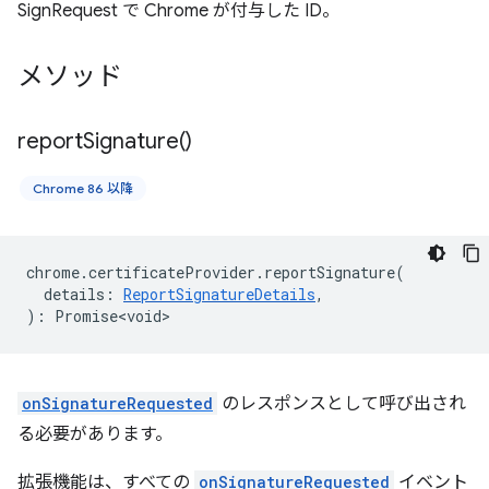
SignRequest で Chrome が付与した ID。
メソッド
report
Signature(
)
Chrome 86 以降
chrome
.
certificateProvider
.
reportSignature
(
details
:
ReportSignatureDetails
,
)
:
Promise<void>
onSignatureRequested
のレスポンスとして呼び出され
る必要があります。
拡張機能は、すべての
onSignatureRequested
イベント