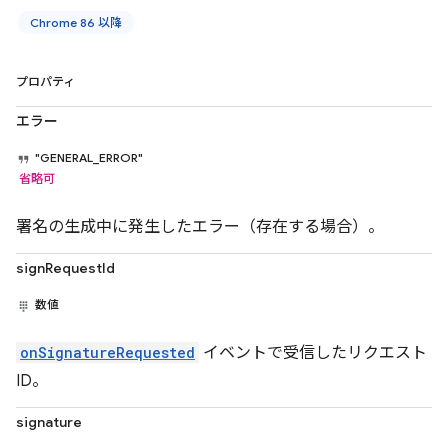
Chrome 86 以降
プロパティ
エラー
"GENERAL_ERROR"
省略可
署名の生成中に発生したエラー（存在する場合）。
signRequestId
数値
onSignatureRequested
イベントで受信したリクエスト
ID。
signature