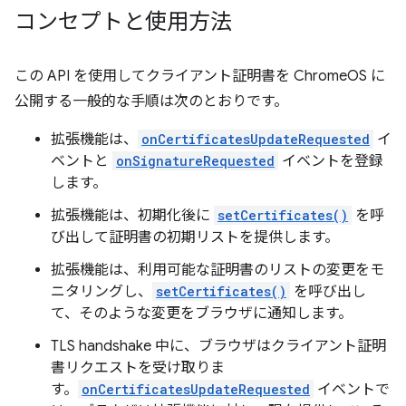
コンセプトと使用方法
この API を使用してクライアント証明書を ChromeOS に
公開する一般的な手順は次のとおりです。
拡張機能は、
onCertificatesUpdateRequested
イ
ベントと
onSignatureRequested
イベントを登録
します。
拡張機能は、初期化後に
setCertificates()
を呼
び出して証明書の初期リストを提供します。
拡張機能は、利用可能な証明書のリストの変更をモ
ニタリングし、
setCertificates()
を呼び出し
て、そのような変更をブラウザに通知します。
TLS handshake 中に、ブラウザはクライアント証明
書リクエストを受け取りま
す。
onCertificatesUpdateRequested
イベントで