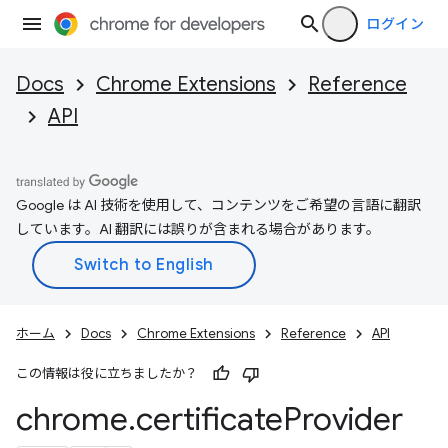
ログイン
Docs
Chrome Extensions
Reference
API
Google は AI 技術を使用して、コンテンツをご希望の言語に翻訳
しています。AI 翻訳には誤りが含まれる場合があります。
ホーム
Docs
Chrome Extensions
Reference
API
この情報は役に立ちましたか？
chrome
.
certificate
Provider