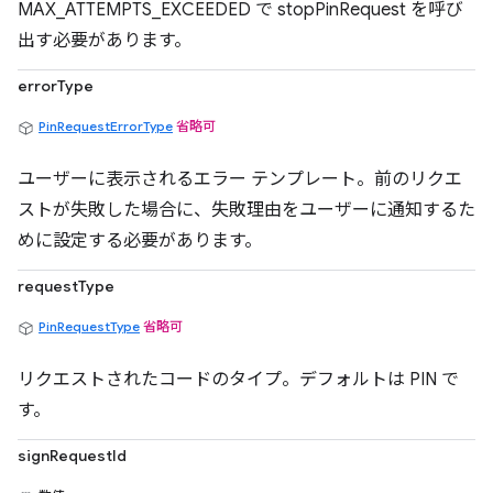
MAX_ATTEMPTS_EXCEEDED で stopPinRequest を呼び
出す必要があります。
errorType
PinRequestErrorType
省略可
ユーザーに表示されるエラー テンプレート。前のリクエ
ストが失敗した場合に、失敗理由をユーザーに通知するた
めに設定する必要があります。
requestType
PinRequestType
省略可
リクエストされたコードのタイプ。デフォルトは PIN で
す。
signRequestId