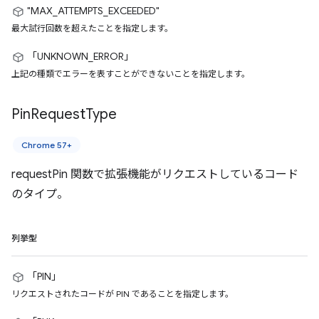
"MAX_ATTEMPTS_EXCEEDED"
最大試行回数を超えたことを指定します。
「UNKNOWN_ERROR」
上記の種類でエラーを表すことができないことを指定します。
Pin
Request
Type
Chrome 57+
requestPin 関数で拡張機能がリクエストしているコード
のタイプ。
列挙型
「PIN」
リクエストされたコードが PIN であることを指定します。