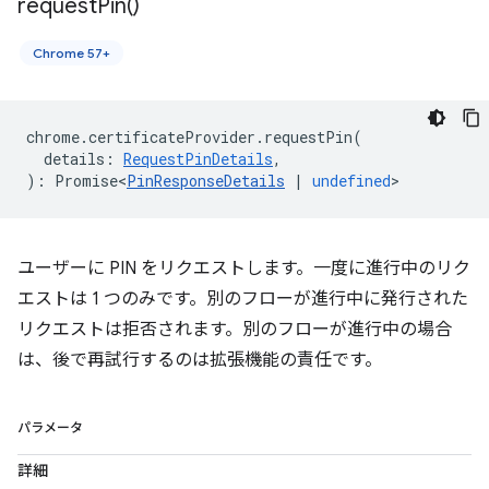
request
Pin(
)
Chrome 57+
chrome
.
certificateProvider
.
requestPin
(
details
:
RequestPinDetails
,
)
:
Promise<
PinResponseDetails
|
undefined
>
ユーザーに PIN をリクエストします。一度に進行中のリク
エストは 1 つのみです。別のフローが進行中に発行された
リクエストは拒否されます。別のフローが進行中の場合
は、後で再試行するのは拡張機能の責任です。
パラメータ
詳細