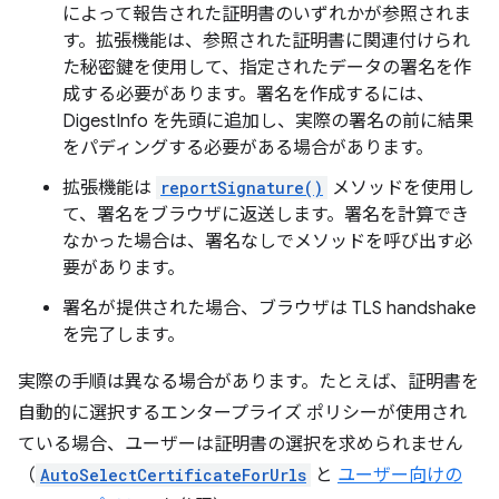
によって報告された証明書のいずれかが参照されま
す。拡張機能は、参照された証明書に関連付けられ
た秘密鍵を使用して、指定されたデータの署名を作
成する必要があります。署名を作成するには、
DigestInfo を先頭に追加し、実際の署名の前に結果
をパディングする必要がある場合があります。
拡張機能は
reportSignature()
メソッドを使用し
て、署名をブラウザに返送します。署名を計算でき
なかった場合は、署名なしでメソッドを呼び出す必
要があります。
署名が提供された場合、ブラウザは TLS handshake
を完了します。
実際の手順は異なる場合があります。たとえば、証明書を
自動的に選択するエンタープライズ ポリシーが使用され
ている場合、ユーザーは証明書の選択を求められません
（
AutoSelectCertificateForUrls
と
ユーザー向けの