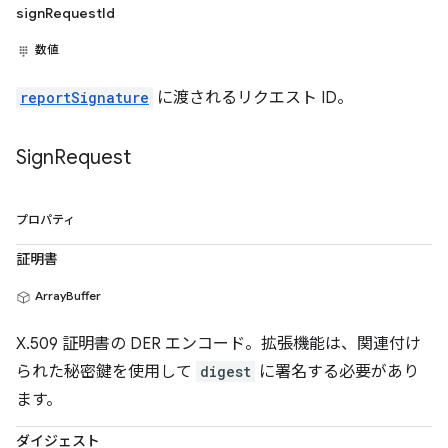
signRequestId
数値
reportSignature
に渡されるリクエスト ID。
Sign
Request
プロパティ
証明書
ArrayBuffer
X.509 証明書の DER エンコード。拡張機能は、関連付け
られた秘密鍵を使用して
digest
に署名する必要があり
ます。
ダイジェスト