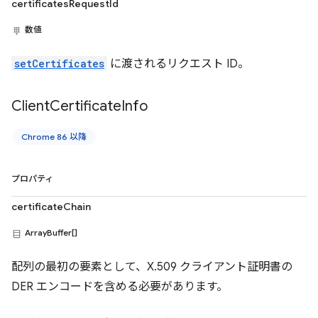
certificatesRequestId
数値
setCertificates
に渡されるリクエスト ID。
Client
Certificate
Info
Chrome 86 以降
プロパティ
certificateChain
ArrayBuffer[]
配列の最初の要素として、X.509 クライアント証明書の
DER エンコードを含める必要があります。