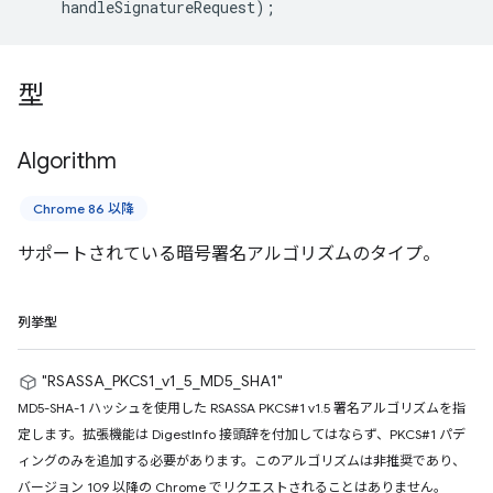
handleSignatureRequest
);
型
Algorithm
Chrome 86 以降
サポートされている暗号署名アルゴリズムのタイプ。
列挙型
"RSASSA_PKCS1_v1_5_MD5_SHA1"
MD5-SHA-1 ハッシュを使用した RSASSA PKCS#1 v1.5 署名アルゴリズムを指
定します。拡張機能は DigestInfo 接頭辞を付加してはならず、PKCS#1 パデ
ィングのみを追加する必要があります。このアルゴリズムは非推奨であり、
バージョン 109 以降の Chrome でリクエストされることはありません。