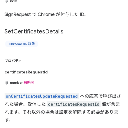
数値
SignRequest で Chrome が付与した ID。
Set
Certificates
Details
Chrome 86 以降
プロパティ
certificatesRequestId
number
省略可
onCertificatesUpdateRequested
への応答で呼び出さ
れた場合、受信した
certificatesRequestId
値が含ま
れます。それ以外の場合は設定を解除する必要がありま
す。