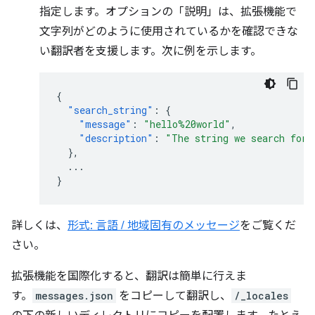
指定します。オプションの「説明」は、拡張機能で
文字列がどのように使用されているかを確認できな
い翻訳者を支援します。次に例を示します。
{
"search_string"
:
{
"message"
:
"hello%20world"
,
"description"
:
"The string we search for.
},
...
}
詳しくは、
形式: 言語 / 地域固有のメッセージ
をご覧くだ
さい。
拡張機能を国際化すると、翻訳は簡単に行えま
す。
messages.json
をコピーして翻訳し、
/_locales