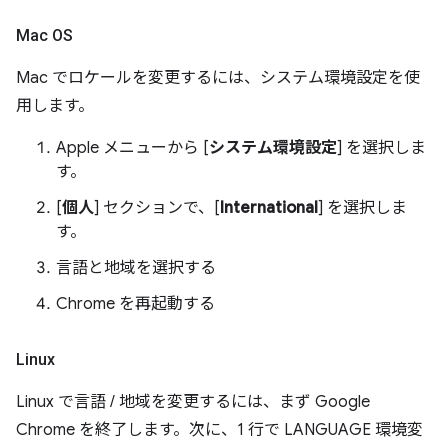
Mac OS
Mac でロケールを変更するには、システム環境設定を使
用します。
Apple メニューから [
システム環境設定
] を選択しま
す。
[
個人
] セクションで、[
International
] を選択しま
す。
言語と地域を選択する
Chrome を再起動する
Linux
Linux で言語 / 地域を変更するには、まず Google
Chrome を終了します。次に、1 行で LANGUAGE 環境変