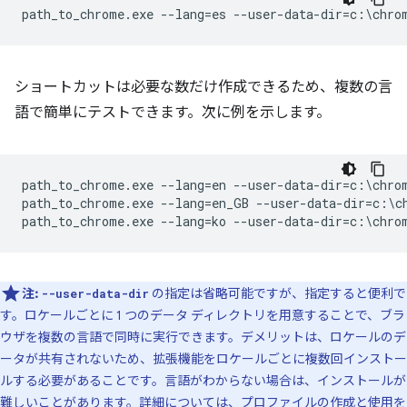
ショートカットは必要な数だけ作成できるため、複数の言
語で簡単にテストできます。次に例を示します。
path_to_chrome.exe --lang=en --user-data-dir=c:\chrom
path_to_chrome.exe --lang=en_GB --user-data-dir=c:\ch
注:
の指定は省略可能ですが、指定すると便利で
--user-data-dir
す。ロケールごとに 1 つのデータ ディレクトリを用意することで、ブラ
ウザを複数の言語で同時に実行できます。デメリットは、ロケールのデ
ータが共有されないため、拡張機能をロケールごとに複数回インストー
ルする必要があることです。言語がわからない場合は、インストールが
難しいことがあります。詳細については、
プロファイルの作成と使用
を