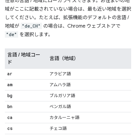
任意の言語 / 地域にローカライズできます。お住まいの地
域がここに記載されていない場合は、最も近い地域を選択
してください。たとえば、拡張機能のデフォルトの言語 /
地域が
"de_CH"
の場合は、Chrome ウェブストアで
"de"
を選択します。
言語 / 地域コー
言語（地域）
ド
ar
アラビア語
am
アムハラ語
bg
ブルガリア語
bn
ベンガル語
ca
カタルーニャ語
cs
チェコ語