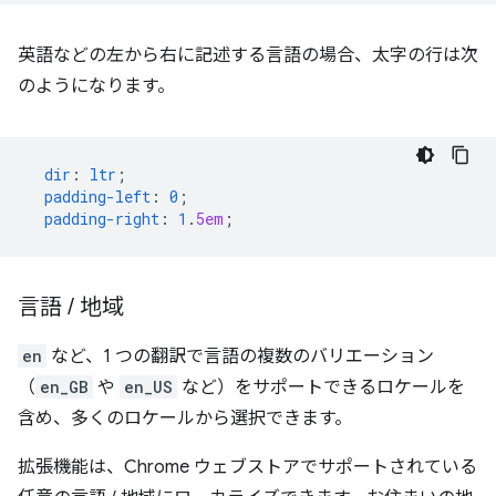
英語などの左から右に記述する言語の場合、太字の行は次
のようになります。
dir
:
ltr
;
padding-left
:
0
;
padding-right
:
1
.
5em
;
言語
/
地域
en
など、1 つの翻訳で言語の複数のバリエーション
（
en_GB
や
en_US
など）をサポートできるロケールを
含め、多くのロケールから選択できます。
拡張機能は、Chrome ウェブストアでサポートされている