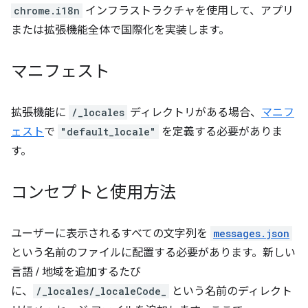
chrome.i18n
インフラストラクチャを使用して、アプリ
または拡張機能全体で国際化を実装します。
マニフェスト
拡張機能に
/_locales
ディレクトリがある場合、
マニフ
ェスト
で
"default_locale"
を定義する必要がありま
す。
コンセプトと使用方法
ユーザーに表示されるすべての文字列を
messages.json
という名前のファイルに配置する必要があります。新しい
言語 / 地域を追加するたび
に、
/_locales/_localeCode_
という名前のディレクト