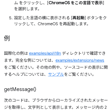
ム
をクリックし、[
ChromeOS をこの言語で表示
]
を選択します。
設定した言語の横に表示される [
再起動
] ボタンをク
リックして、ChromeOS を再起動します。
例
国際化の例は
examples/api/i18n
ディレクトリで確認でき
ます。完全な例については、
examples/extensions/news
をご覧ください。その他の例や、ソースコードの表示に関
するヘルプについては、
サンプル
をご覧ください。
get
Message(
)
次のコードは、ブラウザからローカライズされたメッセー
ジを取得し、文字列として表示します。メッセージ内の 2