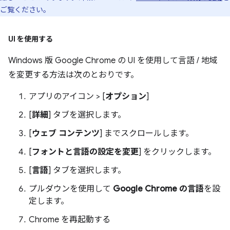
ご覧ください。
UI を使用する
Windows 版 Google Chrome の UI を使用して言語 / 地域
を変更する方法は次のとおりです。
アプリのアイコン > [
オプション
]
[
詳細
] タブを選択します。
[
ウェブ コンテンツ
] までスクロールします。
[
フォントと言語の設定を変更
] をクリックします。
[
言語
] タブを選択します。
プルダウンを使用して
Google Chrome の言語
を設
定します。
Chrome を再起動する