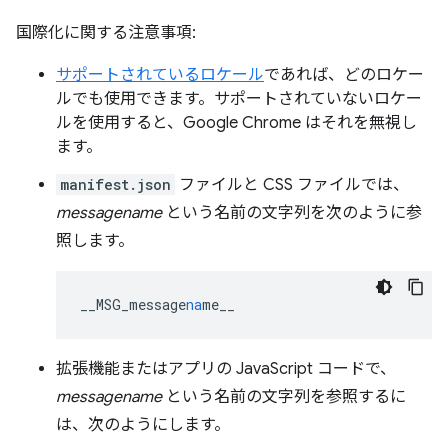
国際化に関する注意事項:
サポートされているロケール
であれば、どのロケー
ルでも使用できます。サポートされていないロケー
ルを使用すると、Google Chrome はそれを無視し
ます。
manifest.json
ファイルと CSS ファイルでは、
messagename
という名前の文字列を次のように参
照します。
__MSG_message
na
me__
拡張機能またはアプリの JavaScript コードで、
messagename
という名前の文字列を参照するに
は、次のようにします。