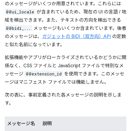
のメッセージがいくつか用意されています。これらには
@@ui_locale
が含まれているため、現在の UI の言語 / 地
域を検出できます。また、テキストの方向を検出できる
@@bidi_...
メッセージもいくつか含まれています。後者
のメッセージは、
ガジェットの BIDI（双方向）API
の定数
と似た名前になっています。
拡張機能やアプリがローカライズされているかどうかに関
係なく、CSS ファイルと JavaScript ファイルで特別なメ
ッセージ
@@extension_id
を使用できます。このメッセ
ージはマニフェスト ファイルでは機能しません。
次の表に、事前定義された各メッセージの説明を示しま
す。
メッセージ名
説明