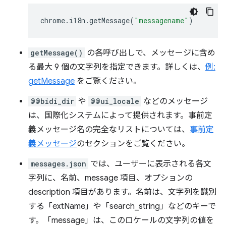
chrome
.
i18n
.
getMessage
(
"messagename"
)
getMessage()
の各呼び出しで、メッセージに含め
る最大 9 個の文字列を指定できます。詳しくは、
例:
getMessage
をご覧ください。
@@bidi_dir
や
@@ui_locale
などのメッセージ
は、国際化システムによって提供されます。事前定
義メッセージ名の完全なリストについては、
事前定
義メッセージ
のセクションをご覧ください。
messages.json
では、ユーザーに表示される各文
字列に、名前、message 項目、オプションの
description 項目があります。名前は、文字列を識別
する「extName」や「search_string」などのキーで
す。「message」は、このロケールの文字列の値を