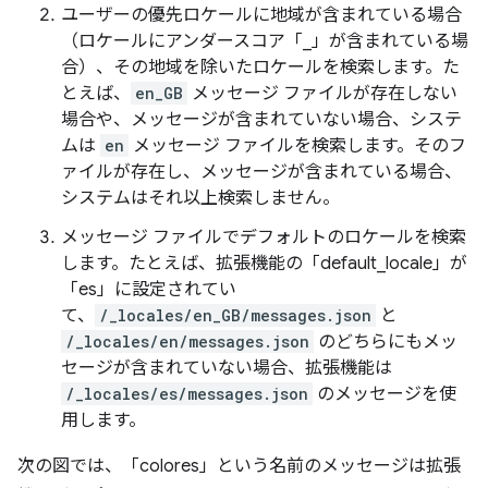
ユーザーの優先ロケールに地域が含まれている場合
（ロケールにアンダースコア「_」が含まれている場
合）、その地域を除いたロケールを検索します。た
とえば、
en_GB
メッセージ ファイルが存在しない
場合や、メッセージが含まれていない場合、システ
ムは
en
メッセージ ファイルを検索します。そのフ
ァイルが存在し、メッセージが含まれている場合、
システムはそれ以上検索しません。
メッセージ ファイルでデフォルトのロケールを検索
します。たとえば、拡張機能の「default_locale」が
「es」に設定されてい
て、
/_locales/en_GB/messages.json
と
/_locales/en/messages.json
のどちらにもメッ
セージが含まれていない場合、拡張機能は
/_locales/es/messages.json
のメッセージを使
用します。
次の図では、「colores」という名前のメッセージは拡張