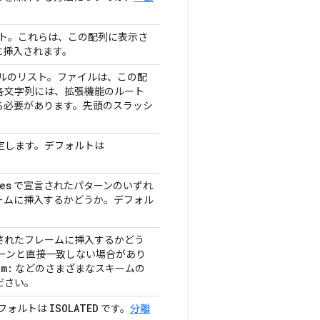
スト。これらは、この配列に表示さ
に挿入されます。
ファイルのリスト。ファイルは、この配
各文字列には、拡張機能のルート
る必要があります。先頭のスラッシ
定します。デフォルトは
es
で宣言されたパターンのいずれ
ームに挿入するかどうか。デフォル
されたフレームに挿入するかどう
ターンと直接一致しない場合があり
em:
などのさまざまなスキームの
ださい。
ISOLATED
。デフォルトは
です。
分離