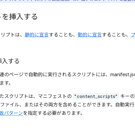
トを挿入する
クリプトは、
静的に宣言
することも、
動的に宣言
することも、
挿入する
のページで自動的に実行されるスクリプトには、manifest.js
ます。
たスクリプトは、マニフェストの
"content_scripts"
キーの下
S ファイル、またはその両方を含めることができます。自動実行
致パターン
を指定する必要があります。