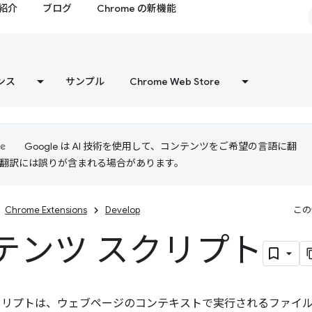
紹介
ブログ
Chrome の新機能
ンス
サンプル
Chrome Web Store
Google は AI 技術を使用して、コンテンツをご希望の言語に翻
I 翻訳には誤りが含まれる場合があります。
Chrome Extensions
Develop
この
テンツ スクリプト
クリプトは、ウェブページのコンテキストで実行されるファイ