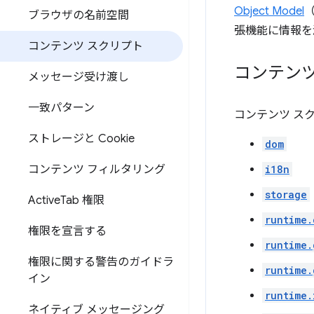
Object Model
ブラウザの名前空間
張機能に情報を
コンテンツ スクリプト
コンテン
メッセージ受け渡し
一致パターン
コンテンツ ス
ストレージと Cookie
dom
コンテンツ フィルタリング
i18n
storage
Active
Tab 権限
runtime.
権限を宣言する
runtime.
権限に関する警告のガイドラ
runtime.
イン
runtime.
ネイティブ メッセージング