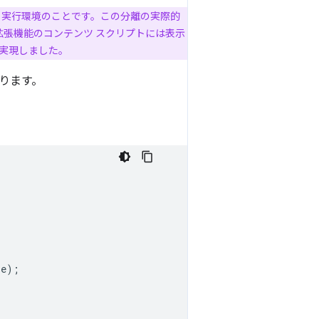
ト実行環境のことです。この分離の実際的
他の拡張機能のコンテンツ スクリプトには表示
を実現しました。
ります。
e);
