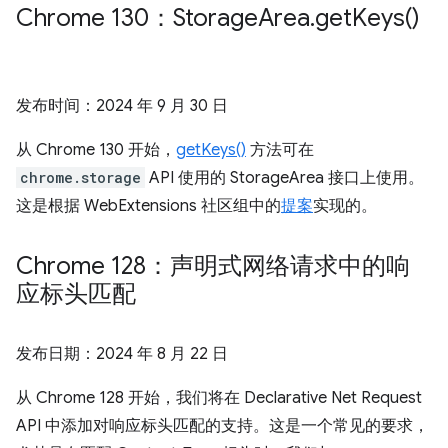
Chrome 130：Storage
Area
.
get
Keys(
)
发布时间：
2024 年 9 月 30 日
从 Chrome 130 开始，
getKeys()
方法可在
chrome.storage
API 使用的 StorageArea 接口上使用。
这是根据 WebExtensions 社区组中的
提案
实现的。
Chrome 128：声明式网络请求中的响
应标头匹配
发布日期：
2024 年 8 月 22 日
从 Chrome 128 开始，我们将在 Declarative Net Request
API 中添加对响应标头匹配的支持。这是一个常见的要求，