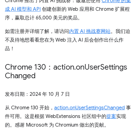
Chrome 推出了内置 AI 挑战赛：诚邀您使用
Chrome 的集
成 AI 模型和 API
创建创新的 Web 应用和 Chrome 扩展程
序，赢取总计 65,000 美元的奖品。
如需注册并详细了解，请访问
内置 AI 挑战赛网站
。我们迫
不及待地想看看您在为 Web 注入 AI 后会创作出什么作
品！
Chrome 130：action
.
on
User
Settings
Changed
发布日期：
2024 年 10 月 7 日
从 Chrome 130 开始，
action.onUserSettingsChanged
事
件可用。这是根据 WebExtensions 社区组中的
提案
实现
的。感谢 Microsoft 为 Chromium 做出的贡献。