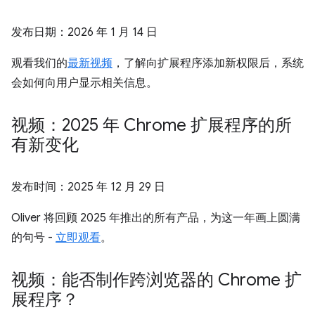
发布日期：
2026 年 1 月 14 日
观看我们的
最新视频
，了解向扩展程序添加新权限后，系统
会如何向用户显示相关信息。
视频：2025 年 Chrome 扩展程序的所
有新变化
发布时间：
2025 年 12 月 29 日
Oliver 将回顾 2025 年推出的所有产品，为这一年画上圆满
的句号 -
立即观看
。
视频：能否制作跨浏览器的 Chrome 扩
展程序？