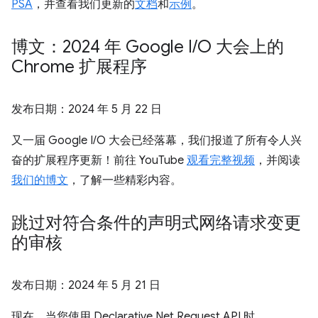
PSA
，并查看我们更新的
文档
和
示例
。
博文：2024 年 Google I
/
O 大会上的
Chrome 扩展程序
发布日期：
2024 年 5 月 22 日
又一届 Google I/O 大会已经落幕，我们报道了所有令人兴
奋的扩展程序更新！前往 YouTube
观看完整视频
，并阅读
我们的博文
，了解一些精彩内容。
跳过对符合条件的声明式网络请求变更
的审核
发布日期：
2024 年 5 月 21 日
现在，当您使用 Declarative Net Request API 时，