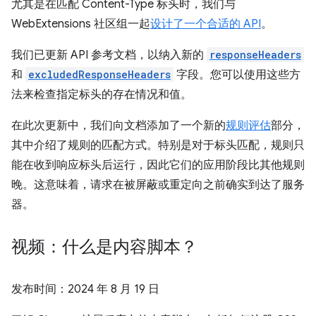
尤其是在匹配 Content-Type 标头时，我们与
WebExtensions 社区组一起
设计了一个合适的 API
。
我们已更新 API 参考文档，以纳入新的
responseHeaders
和
excludedResponseHeaders
字段。您可以使用这些方
法来检查指定标头的存在情况和值。
在此次更新中，我们向文档添加了一个新的
规则评估
部分，
其中介绍了规则的匹配方式。特别是对于标头匹配，规则只
能在收到响应标头后运行，因此它们的应用阶段比其他规则
晚。这意味着，请求在被屏蔽或重定向之前确实到达了服务
器。
视频：什么是内容脚本？
发布时间：
2024 年 8 月 19 日