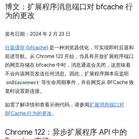
博文：扩展程序消息端口对 bfcache 行
为的更改
发布日期：
2024 年 2 月 23 日
往返缓存 (bfcache)
是一种浏览器优化，可实现即时后退和
前进导航。从 Chrome 123 开始，当具有开放扩展程序端口
的网页存储在 bfcache 中时，消息通道会关闭，这意味着
不会向该网页发送任何消息。因此，扩展程序脚本应监听
onDisconnect
等生命周期事件，并在网页从 BFCache 恢
复时设置新连接。
如需了解详情和查看示例代码，请参阅
扩展消息端口对
BFCache 行为的更改
。
Chrome 122：异步扩展程序 API 中的