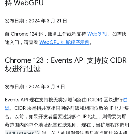
持 Web
GPU
发布日期：
2024 年 3 月 21 日
自 Chrome 124 起，服务工作线程支持
WebGPU
。如需快
速入门，请查看
WebGPU 扩展程序示例
。
Chrome 123：Events API 支持按 CIDR
块进行过滤
发布日期：
2024 年 3 月 8 日
Events API 现在支持按无类别域间路由 (CIDR) 区块进行
过
滤
。CIDR 块是指共享相同网络前缀和相同位数的 IP 地址集
合。以前，如果开发者需要过滤多个 IP 地址，则需要为屏
蔽范围内的每个地址配置过滤规则。现在，当扩展程序调用
addListener()
时，传入的规则意味着只有当网址的主机