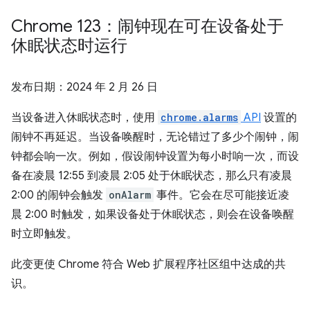
Chrome 123：闹钟现在可在设备处于
休眠状态时运行
发布日期：
2024 年 2 月 26 日
当设备进入休眠状态时，使用
chrome.alarms
API
设置的
闹钟不再延迟。当设备唤醒时，无论错过了多少个闹钟，闹
钟都会响一次。例如，假设闹钟设置为每小时响一次，而设
备在凌晨 12:55 到凌晨 2:05 处于休眠状态，那么只有凌晨
2:00 的闹钟会触发
onAlarm
事件。它会在尽可能接近凌
晨 2:00 时触发，如果设备处于休眠状态，则会在设备唤醒
时立即触发。
此变更使 Chrome 符合 Web 扩展程序社区组中达成的共
识。