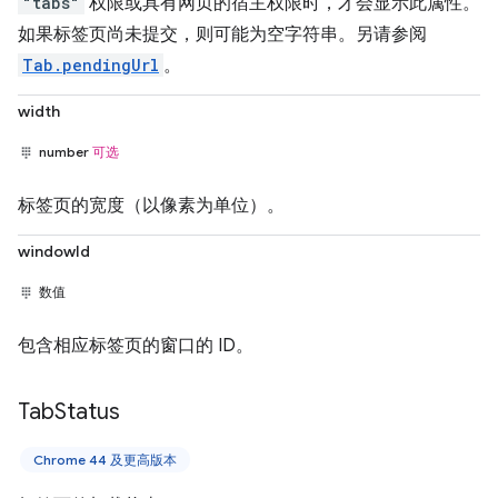
"tabs"
权限或具有网页的宿主权限时，才会显示此属性。
如果标签页尚未提交，则可能为空字符串。另请参阅
Tab.pendingUrl
。
width
number
可选
标签页的宽度（以像素为单位）。
windowId
数值
包含相应标签页的窗口的 ID。
Tab
Status
Chrome 44 及更高版本