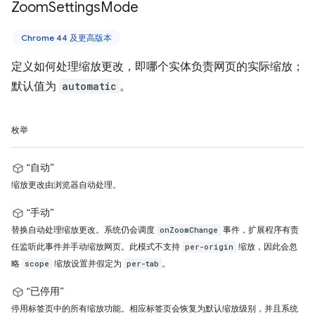
Zoom
Settings
Mode
Chrome 44 及更高版本
定义如何处理缩放更改，即哪个实体负责网页的实际缩放；
默认值为
automatic
。
枚举
“自动”
缩放更改由浏览器自动处理。
“手动”
替换自动处理缩放更改。系统仍会调度
事件，扩展程序有责
onZoomChange
任监听此事件并手动缩放网页。此模式不支持
缩放，因此会忽
per-origin
略
缩放设置并假定为
。
scope
per-tab
“已停用”
停用标签页中的所有缩放功能。相应标签页会恢复为默认缩放级别，并且系统