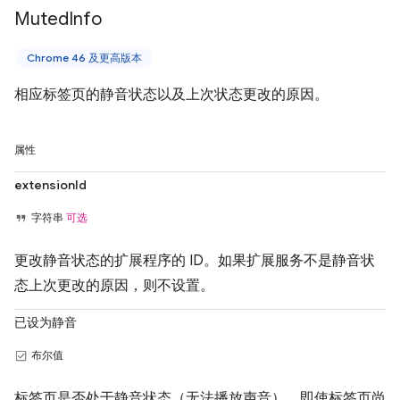
Muted
Info
Chrome 46 及更高版本
相应标签页的静音状态以及上次状态更改的原因。
属性
extensionId
字符串
可选
更改静音状态的扩展程序的 ID。如果扩展服务不是静音状
态上次更改的原因，则不设置。
已设为静音
布尔值
标签页是否处于静音状态（无法播放声音）。即使标签页尚