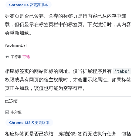
Chrome 54 及更高版本
标签页是否已舍弃。舍弃的标签页是指内容已从内存中卸
载，但仍显示在标签页栏中的标签页。下次激活时，其内容
会重新加载。
favIconUrl
字符串
可选
相应标签页的网站图标的网址。仅当扩展程序具有
"tabs"
权限或具有网页的宿主权限时，才会显示此属性。如果标签
页正在加载，该值也可能为空字符串。
已冻结
布尔值
Chrome 132 及更高版本
相应标签页是否已冻结。冻结的标签页无法执行任务，包括