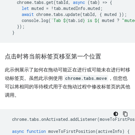
chrome
.
tabs
.
get
(
tabId
,
async
(
tab
)
=
>
{
let
muted
=
!
tab
.
mutedInfo
.
muted
;
await
chrome
.
tabs
.
update
(
tabId
,
{
muted
});
console
.
log
(
`Tab 
${
tab
.
id
}
 is 
${
muted
?
"mute
});
}
点击时将当前标签页移至第一个位置
此示例展示了如何在拖动可能正在进行或可能未在进行时移
动标签页。虽然此示例使用
chrome.tabs.move
，但您也
可以将相同的等待模式用于在拖动过程中修改标签页的其他
调用。
chrome
.
tabs
.
onActivated
.
addListener
(
moveToFirstPos
async
function
moveToFirstPosition
(
activeInfo
)
{