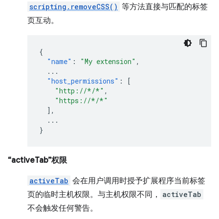
scripting.removeCSS()
等方法直接与匹配的标签
页互动。
{
"name"
:
"My extension"
,
...
"host_permissions"
:
[
"http://*/*"
,
"https://*/*"
],
...
}
“activeTab”权限
activeTab
会在用户调用时授予扩展程序当前标签
页的临时主机权限。与主机权限不同，
activeTab
不会触发任何警告。