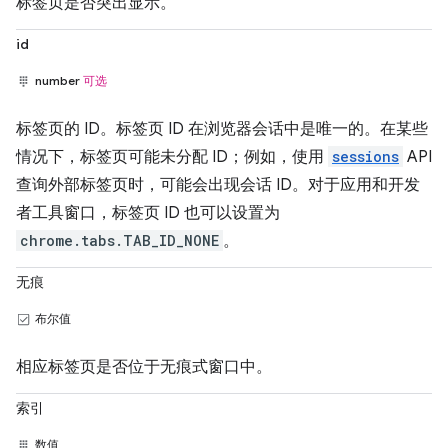
标签页是否突出显示。
id
number
可选
标签页的 ID。标签页 ID 在浏览器会话中是唯一的。在某些
情况下，标签页可能未分配 ID；例如，使用
sessions
API
查询外部标签页时，可能会出现会话 ID。对于应用和开发
者工具窗口，标签页 ID 也可以设置为
chrome.tabs.TAB_ID_NONE
。
无痕
布尔值
相应标签页是否位于无痕式窗口中。
索引
数值