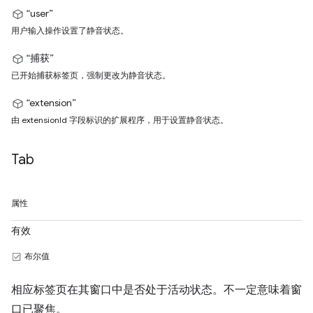
“user”
用户输入操作设置了静音状态。
“捕获”
已开始捕获标签页，强制更改为静音状态。
“extension”
由 extensionId 字段标识的扩展程序，用于设置静音状态。
Tab
属性
有效
布尔值
相应标签页在其窗口中是否处于活动状态。不一定意味着窗
口已聚焦。