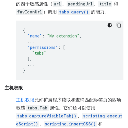
的四个敏感属性（
url
、
pendingUrl
、
title
和
favIconUrl
）调用
tabs.query()
的能力。
{
"name"
:
"My extension"
,
...
"permissions"
:
[
"tabs"
],
...
}
主机权限
主机权限
允许扩展程序读取和查询匹配标签页的四项
敏感
tabs.Tab
属性。它们还可以使用
tabs.captureVisibleTab()
、
scripting.execut
eScript()
、
scripting.insertCSS()
和