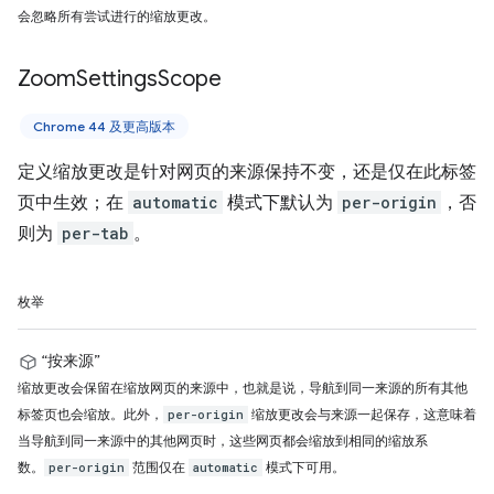
会忽略所有尝试进行的缩放更改。
Zoom
Settings
Scope
Chrome 44 及更高版本
定义缩放更改是针对网页的来源保持不变，还是仅在此标签
页中生效；在
automatic
模式下默认为
per-origin
，否
则为
per-tab
。
枚举
“按来源”
缩放更改会保留在缩放网页的来源中，也就是说，导航到同一来源的所有其他
标签页也会缩放。此外，
缩放更改会与来源一起保存，这意味着
per-origin
当导航到同一来源中的其他网页时，这些网页都会缩放到相同的缩放系
数。
范围仅在
模式下可用。
per-origin
automatic