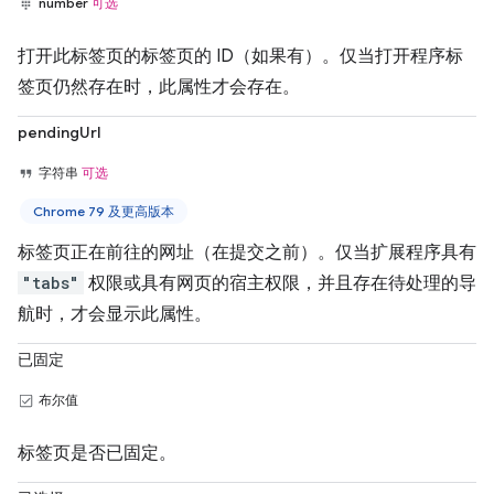
number
可选
打开此标签页的标签页的 ID（如果有）。仅当打开程序标
签页仍然存在时，此属性才会存在。
pendingUrl
字符串
可选
Chrome 79 及更高版本
标签页正在前往的网址（在提交之前）。仅当扩展程序具有
"tabs"
权限或具有网页的宿主权限，并且存在待处理的导
航时，才会显示此属性。
已固定
布尔值
标签页是否已固定。