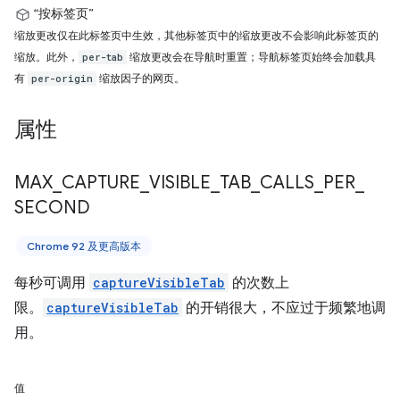
“按标签页”
缩放更改仅在此标签页中生效，其他标签页中的缩放更改不会影响此标签页的
缩放。此外，
缩放更改会在导航时重置；导航标签页始终会加载具
per-tab
有
缩放因子的网页。
per-origin
属性
MAX
_
CAPTURE
_
VISIBLE
_
TAB
_
CALLS
_
PER
_
SECOND
Chrome 92 及更高版本
每秒可调用
captureVisibleTab
的次数上
限。
captureVisibleTab
的开销很大，不应过于频繁地调
用。
值