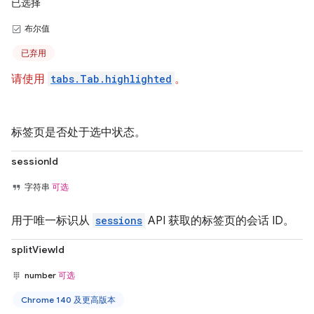
已选择
布尔值
已弃用
请使用
tabs.Tab.highlighted
。
标签页是否处于选中状态。
sessionId
字符串
可选
用于唯一标识从
sessions
API 获取的标签页的会话 ID。
splitViewId
number
可选
Chrome 140 及更高版本