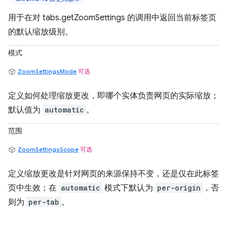
用于在对 tabs.getZoomSettings 的调用中返回当前标签页
的默认缩放级别。
模式
ZoomSettingsMode
可选
定义如何处理缩放更改，即哪个实体负责网页的实际缩放；
默认值为
automatic
。
范围
ZoomSettingsScope
可选
定义缩放更改是针对网页的来源保持不变，还是仅在此标签
页中生效；在
automatic
模式下默认为
per-origin
，否
则为
per-tab
。