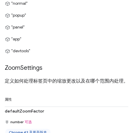
"normal"
"popup"
"panel"
"app"
"devtools"
Zoom
Settings
定义如何处理标签页中的缩放更改以及在哪个范围内处理。
属性
defaultZoomFactor
number
可选
Chrome 43 及更高版本