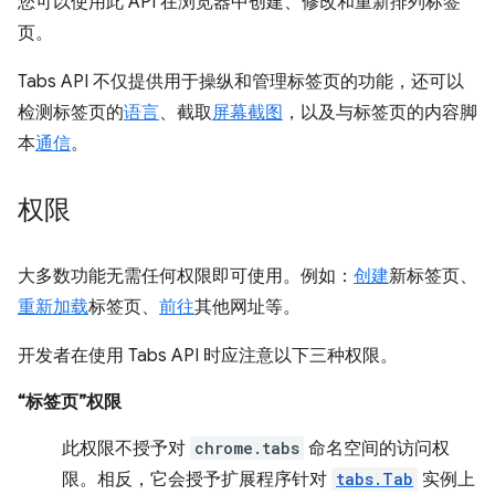
您可以使用此 API 在浏览器中创建、修改和重新排列标签
页。
Tabs API 不仅提供用于操纵和管理标签页的功能，还可以
检测标签页的
语言
、截取
屏幕截图
，以及与标签页的内容脚
本
通信
。
权限
大多数功能无需任何权限即可使用。例如：
创建
新标签页、
重新加载
标签页、
前往
其他网址等。
开发者在使用 Tabs API 时应注意以下三种权限。
“标签页”权限
此权限不授予对
chrome.tabs
命名空间的访问权
限。相反，它会授予扩展程序针对
tabs.Tab
实例上