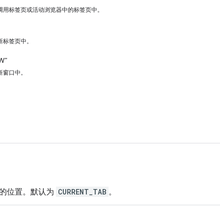
调用标签页或活动浏览器中的标签页中。
新标签页中。
W”
新窗口中。
的位置。默认为
CURRENT_TAB
。