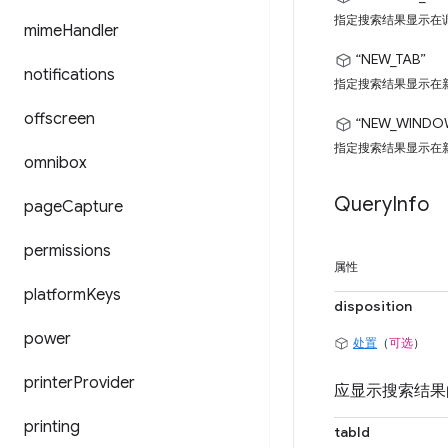
指定搜索结果显示在
mime
Handler
“NEW_TAB”
notifications
指定搜索结果显示在
offscreen
“NEW_WINDO
指定搜索结果显示在
omnibox
Query
Info
page
Capture
permissions
属性
platform
Keys
disposition
power
处置
（
可选
）
printer
Provider
应显示搜索结果
printing
tabId