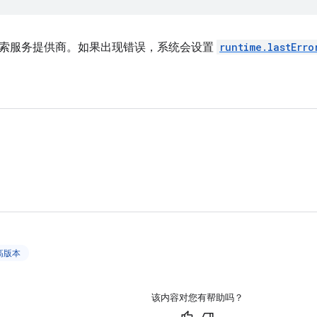
索服务提供商。如果出现错误，系统会设置
runtime.lastErro
更高版本
该内容对您有帮助吗？