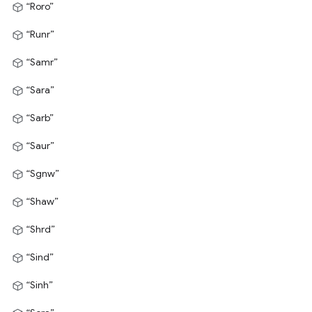
“Roro”
“Runr”
“Samr”
“Sara”
“Sarb”
“Saur”
“Sgnw”
“Shaw”
“Shrd”
“Sind”
“Sinh”