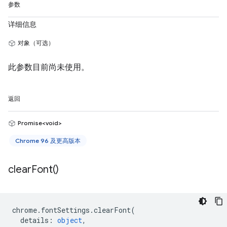
参数
详细信息
对象（可选）
此参数目前尚未使用。
返回
Promise<void>
Chrome 96 及更高版本
clear
Font(
)
chrome
.
fontSettings
.
clearFont
(
details
:
object
,