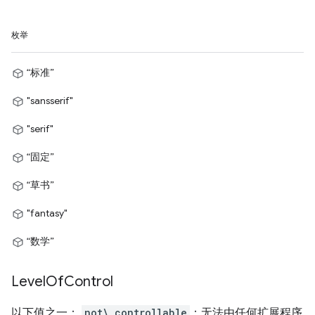
枚举
“标准”
"sansserif"
"serif"
“固定”
“草书”
"fantasy"
“数学”
Level
Of
Control
以下值之一：
not\_controllable
：无法由任何扩展程序