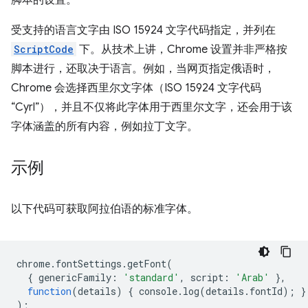
脚本的设置。
受支持的语言文字由 ISO 15924 文字代码指定，并列在
ScriptCode
下。从技术上讲，Chrome 设置并非严格按
脚本进行，还取决于语言。例如，当网页指定俄语时，
Chrome 会选择西里尔文字体（ISO 15924 文字代码
“Cyrl”），并且不仅将此字体用于西里尔文字，还会用于该
字体涵盖的所有内容，例如拉丁文字。
示例
以下代码可获取阿拉伯语的标准字体。
chrome
.
fontSettings
.
getFont
(
{
genericFamily
:
'standard'
,
script
:
'Arab'
},
function
(
details
)
{
console
.
log
(
detail
s
.
fontId
);
}
);