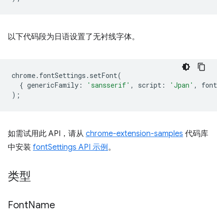
以下代码段为日语设置了无衬线字体。
chrome
.
fontSettings
.
setFont
(
{
genericFamily
:
'sansserif'
,
script
:
'Jpan'
,
font
);
如需试用此 API，请从
chrome-extension-samples
代码库
中安装
fontSettings API 示例
。
类型
Font
Name