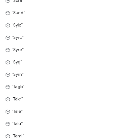
“Sora”
“Sund”
“Sylo”
“Syrc”
“Syre”
“Syrj”
“Syrn”
“Tagb”
“Takr”
“Tale”
“Talu”
“Taml”