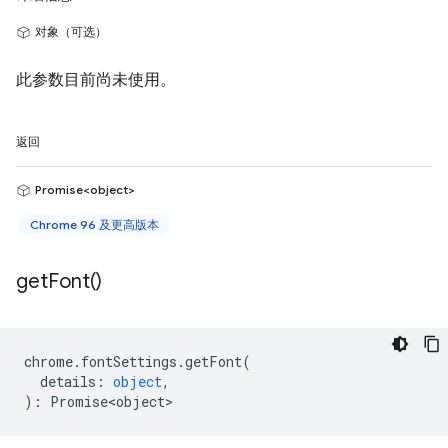
对象（可选）
此参数目前尚未使用。
返回
Promise<object>
Chrome 96 及更高版本
get
Font(
)
chrome
.
fontSettings
.
getFont
(
details
:
object
,
)
:
Promise<object>