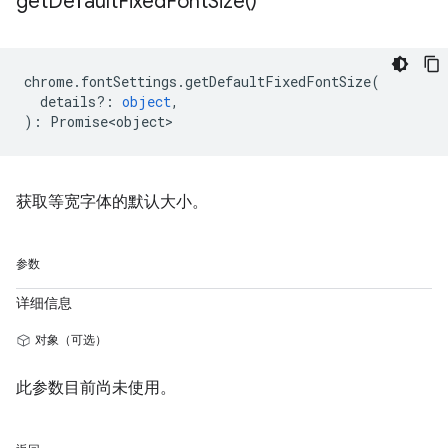
get
Default
Fixed
Font
Size(
)
chrome
.
fontSettings
.
getDefaultFixedFontSize
(
details?
:
object
,
)
:
Promise<object>
获取等宽字体的默认大小。
参数
详细信息
对象（可选）
此参数目前尚未使用。