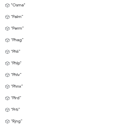
"Osma"
“Palm”
“Perm”
“Phag”
“Phli”
“Phlp”
“Phlv”
“Phnx”
“Plrd”
“Prti”
“Rjng”