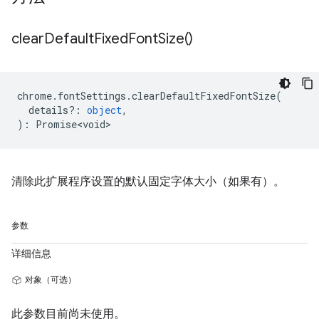
clear
Default
Fixed
Font
Size(
)
chrome
.
fontSettings
.
clearDefaultFixedFontSize
(
details?
:
object
,
)
:
Promise<void>
清除此扩展程序设置的默认固定字体大小（如果有）。
参数
详细信息
对象（可选）
此参数目前尚未使用。