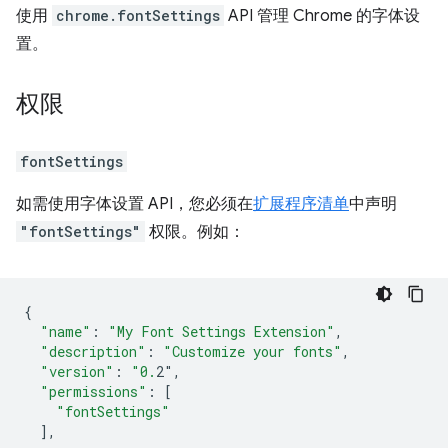
使用
chrome.fontSettings
API 管理 Chrome 的字体设
置。
权限
fontSettings
如需使用字体设置 API，您必须在
扩展程序清单
中声明
"fontSettings"
权限。例如：
{
"name"
:
"My Font Settings Extension"
,
"description"
:
"Customize your fonts"
,
"version"
:
"0.
2"
,
"permissions"
:
[
"fontSettings"
],