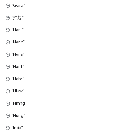
“Guru”
“挂起”
“Hani”
“Hano”
"Hans"
“Hant”
“Hebr”
"Hluw"
"Hmng"
“Hung”
“Inds”