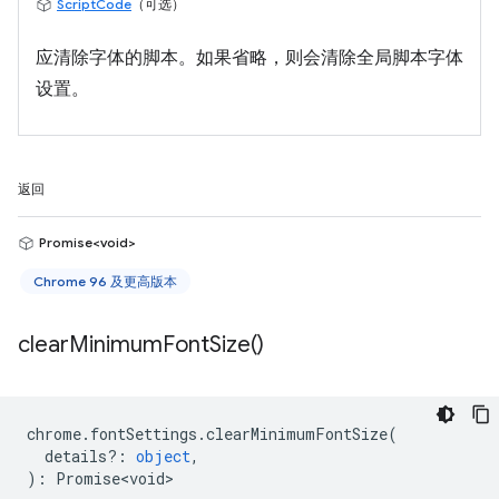
ScriptCode
（可选）
应清除字体的脚本。如果省略，则会清除全局脚本字体
设置。
返回
Promise<void>
Chrome 96 及更高版本
clear
Minimum
Font
Size(
)
chrome
.
fontSettings
.
clearMinimumFontSize
(
details?
:
object
,
)
:
Promise<void>