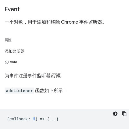
Event
一个对象，用于添加和移除 Chrome 事件监听器。
属性
添加监听器
void
为事件注册事件监听器
回调
。
addListener
函数如下所示：
(
callback
:
H
) => {...}