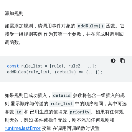
添加规则
如需添加规则，请调用事件对象的
addRules()
函数。它
接受一组规则实例 作为其第一个参数，并在完成时调用回
调函数。
const
rule_list
=
[
rule1
,
rule2
,
...];
addRules
(
rule_list
,
(
details
)
=
>
{...});
如果规则已成功插入，
details
参数将包含一组插入的规
则 显示顺序与传递的
rule_list
中的顺序相同，其中可选
参数
id
和 已用生成的值填充
priority
。如果有任何规
则无效，例如 条件或操作无效，则不添加任何规则和
runtime.lastError
变量 在调用回调函数时设置