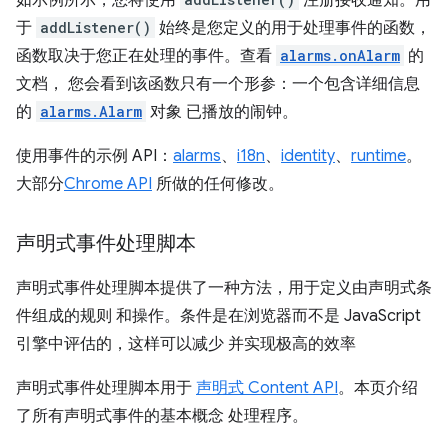
如示例所示，您将使用
注册接收通知。用
于
addListener()
始终是您定义的用于处理事件的函数，
函数取决于您正在处理的事件。查看
alarms.onAlarm
的
文档， 您会看到该函数只有一个形参：一个包含详细信息
的
alarms.Alarm
对象 已播放的闹钟。
使用事件的示例 API：
alarms
、
i18n
、
identity
、
runtime
。
大部分
Chrome API
所做的任何修改。
声明式事件处理脚本
声明式事件处理脚本提供了一种方法，用于定义由声明式条
件组成的规则 和操作。条件是在浏览器而不是 JavaScript
引擎中评估的，这样可以减少 并实现极高的效率
声明式事件处理脚本用于
声明式 Content API
。本页介绍
了所有声明式事件的基本概念 处理程序。