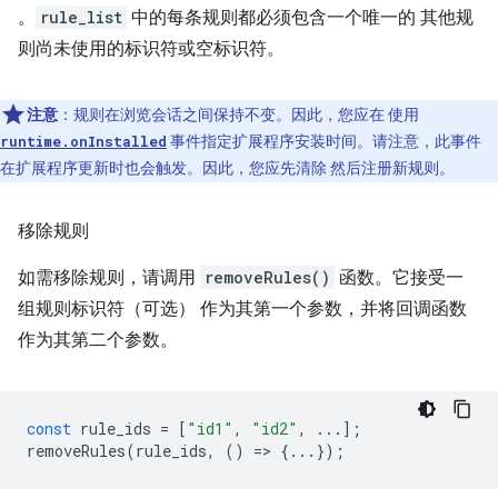
。
rule_list
中的每条规则都必须包含一个唯一的 其他规
则尚未使用的标识符或空标识符。
注意
：规则在浏览会话之间保持不变。因此，您应在 使用
事件指定扩展程序安装时间。请注意，此事件
runtime.onInstalled
在扩展程序更新时也会触发。因此，您应先清除 然后注册新规则。
移除规则
如需移除规则，请调用
removeRules()
函数。它接受一
组规则标识符（可选） 作为其第一个参数，并将回调函数
作为其第二个参数。
const
rule_ids
=
[
"id1"
,
"id2"
,
...];
removeRules
(
rule_ids
,
()
=
>
{...});