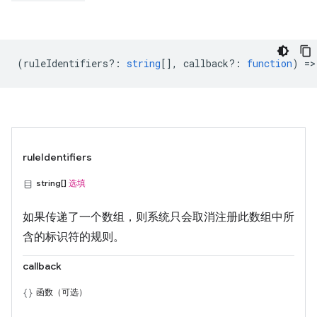
(
ruleIdentifiers?
:
string
[],
callback?
:
function
) =>
ruleIdentifiers
string[]
选填
如果传递了一个数组，则系统只会取消注册此数组中所
含的标识符的规则。
callback
函数（可选）