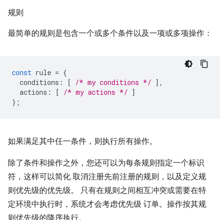
规则
最简单的规则是包含一个或多个条件以及一项或多项操作：
const
rule
=
{
conditions
:
[
/* my conditions */
],
actions
:
[
/* my actions */
]
};
如果满足其中任一条件，则执行所有操作。
除了条件和操作之外，您还可以为每条规则指定一个标识
符，这样可以简化 取消注册先前注册的规则，以及定义规
则优先级的优先级。 只有在规则之间相互冲突或需要在特
定环境中执行时，系统才会考虑优先级 订单。操作按其规
则优先级的降序执行。