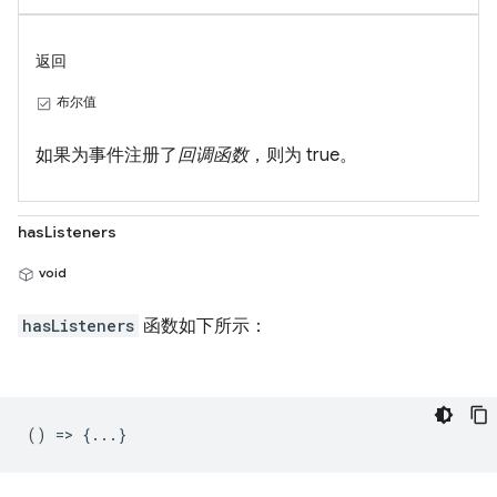
返回
布尔值
如果为事件注册了
回调函数
，则为 true。
hasListeners
void
hasListeners
函数如下所示：
() => {...}