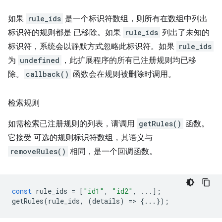
如果
rule_ids
是一个标识符数组，则所有在数组中列出
标识符的规则都是 已移除。如果
rule_ids
列出了未知的
标识符，系统会以静默方式忽略此标识符。如果
rule_ids
为
undefined
，此扩展程序的所有已注册规则均已移
除。
callback()
函数会在规则被删除时调用。
检索规则
如需检索已注册规则的列表，请调用
getRules()
函数。
它接受 可选的规则标识符数组，其语义与
removeRules()
相同，是一个回调函数。
const
rule_ids
=
[
"id1"
,
"id2"
,
...];
getRules
(
rule_ids
,
(
details
)
=
>
{...});