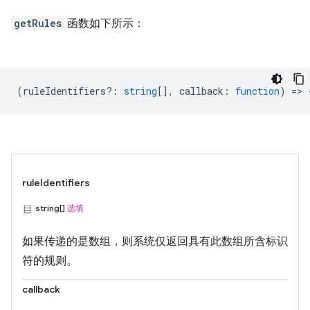
getRules
函数如下所示：
(
ruleIdentifiers?
:
string
[],
callback
:
function
) => 
ruleIdentifiers
string[]
选填
如果传递的是数组，则系统仅返回具有此数组所含标识
符的规则。
callback