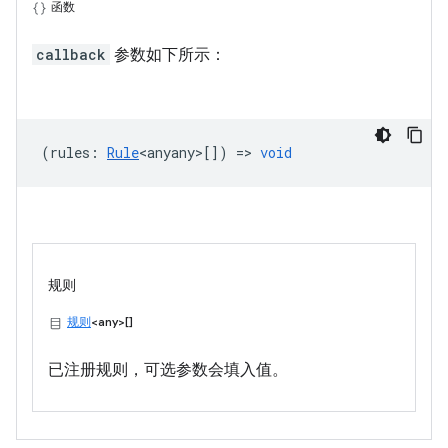
函数
callback
参数如下所示：
(
rules
:
Rule
<anyany>
[]) =>
void
规则
规则
<any>[]
已注册规则，可选参数会填入值。