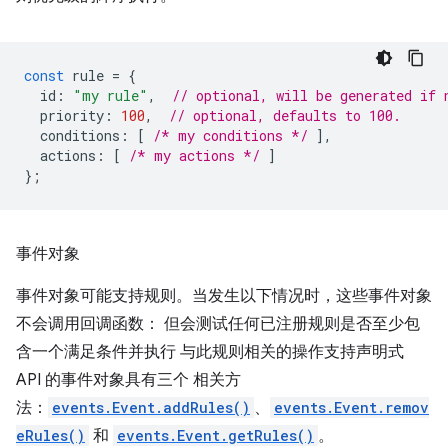
const
rule
=
{
id
:
"my rule"
,
// optional, will be generated if 
priority
:
100
,
// optional, defaults to 100.
conditions
:
[
/* my conditions */
],
actions
:
[
/* my actions */
]
};
事件对象
事件对象可能支持规则。当发生以下情况时，这些事件对象
不会调用回调函数： 但会测试任何已注册规则是否至少包
含一个满足条件并执行 与此规则相关的操作支持声明式
API 的事件对象具有三个 相关方
法：
events.Event.addRules()
、
events.Event.remov
eRules()
和
events.Event.getRules()
。