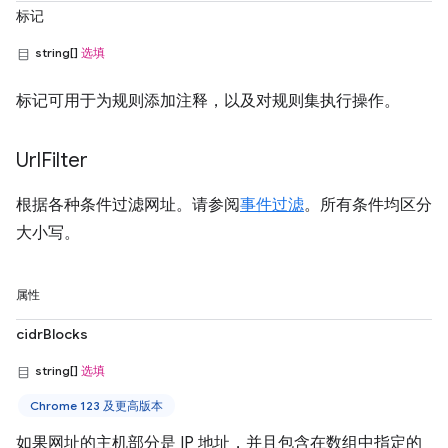
标记
string[]
选填
标记可用于为规则添加注释，以及对规则集执行操作。
Url
Filter
根据各种条件过滤网址。请参阅
事件过滤
。所有条件均区分
大小写。
属性
cidrBlocks
string[]
选填
Chrome 123 及更高版本
如果网址的主机部分是 IP 地址，并且包含在数组中指定的