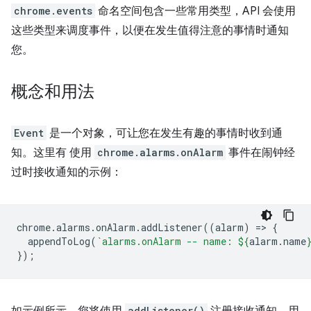
chrome.events
命名空间包含一些常用类型，API 会使用
这些类型来调度事件，以便在发生值得注意的事情时通知
您。
概念和用法
Event
是一个对象，可让您在发生有趣的事情时收到通
知。这里有 使用
chrome.alarms.onAlarm
事件在闹钟经
过时接收通知的示例：
chrome
.
alarms
.
onAlarm
.
addListener
((
alarm
)
=
>
{
appendToLog
(
`alarms.onAlarm -- name: 
${
alarm
.
name
});
addListener()