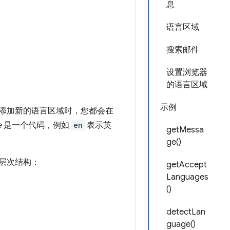
息
语言区域
搜索邮件
设置浏览器
的语言区域
示例
添加新的语言区域时，您都会在
e
是一个代码，例如
en
表示英
getMessa
ge()
夹层次结构：
getAccept
Languages
()
detectLan
guage()