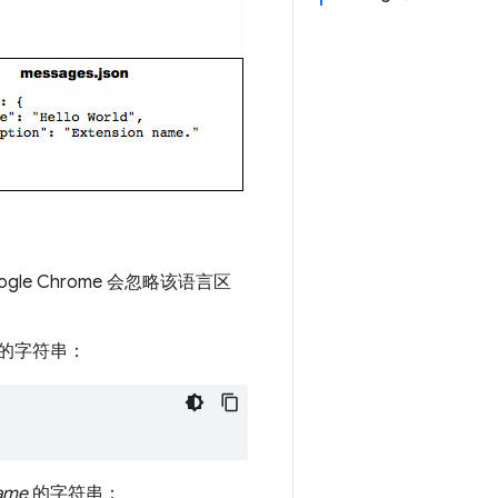
e Chrome 会忽略该语言区
的字符串：
ame
的字符串：