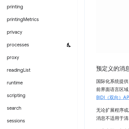
printing
printing
Metrics
privacy
processes
proxy
预定义的消
reading
List
国际化系统提供
runtime
前界面语言区
scripting
BIDI（双向）AP
search
无论扩展程序或应
消息不适用于清
sessions