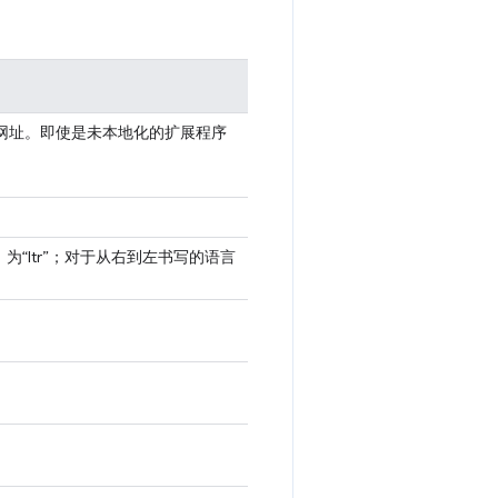
的网址。即使是未本地化的扩展程序
。
“ltr”；对于从右到左书写的语言