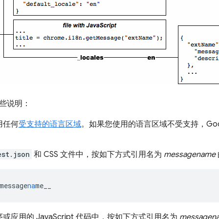
些说明：
用任何
受支持的语言区域
。如果您使用的语言区域不受支持，Googl
est.json
和 CSS 文件中，按如下方式引用名为
messagename
message
na
me__
或应用的 JavaScript 代码中，按如下方式引用名为
messagen