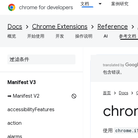
文档
案例研究
Docs
Chrome Extensions
Reference
概览
开始使用
开发
操作说明
AI
参考文档
包含错误。
Manifest V3
首页
Docs
➡ Manifest V2
chro
accessibility
Features
action
使用
chrome.i
alarms