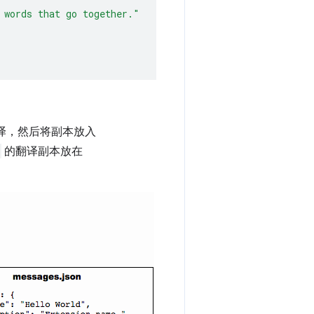
 words that go together."
译，然后将副本放入
的翻译副本放在
。