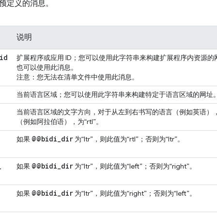
预定义的消息。
说明
id
扩展程序或应用 ID；您可以使用此字符串来构建扩展程序内资源
也可以使用此消息。
注意
：您无法在清单文件中使用此消息。
当前语言区域；您可以使用此字符串来构建特定于语言区域的网址
当前语言区域的文字方向，对于从左到右书写的语言（例如英语），为
（例如阿拉伯语），为“rtl”。
@@bidi
_
dir
如果
为“ltr”，则此值为“rtl”；否则为“ltr”。
_
@@bidi
_
dir
如果
为“ltr”，则此值为“left”；否则为“right”。
@@bidi
_
dir
如果
为“ltr”，则此值为“right”；否则为“left”。