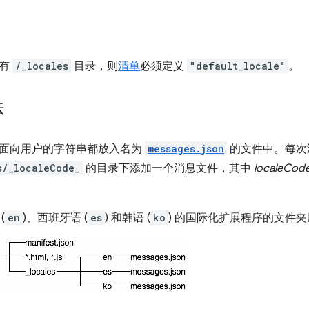
具有
/_locales
目录，则
清单
必须定义
"default_locale"
。
法
面向用户的字符串都放入名为
messages.json
的文件中。每次
s/_localeCode_
的目录下添加一个消息文件，其中
localeCod
(
en
)、西班牙语 (
es
) 和韩语 (
ko
) 的国际化扩展程序的文件