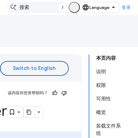
/
登录
本页内容
说明
权限
该内容对您有帮助吗？
可用性
er
概览
装载文件系
统