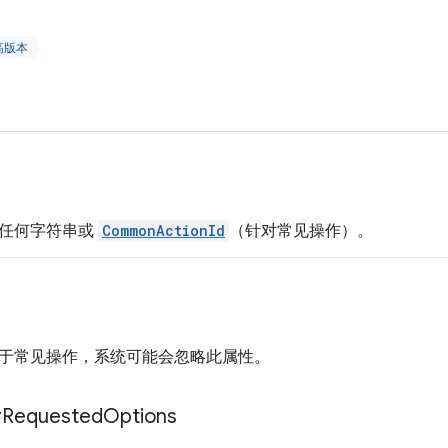
更高版本
。任何字符串或
CommonActionId
（针对常见操作）。
于常见操作，系统可能会忽略此属性。
r
Requested
Options