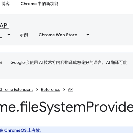
博客
Chrome 中的新功能
API
示例
Chrome Web Store
Google 会使用 AI 技术将内容翻译成您偏好的语言。AI 翻译可能
Chrome Extensions
Reference
API
me
.
file
System
Provid
在 ChromeOS 上有效
。