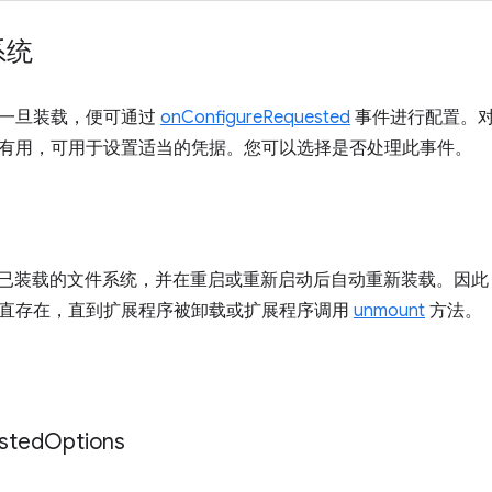
系统
一旦装载，便可通过
onConfigureRequested
事件进行配置。
有用，可用于设置适当的凭据。您可以选择是否处理此事件。
会记住已装载的文件系统，并在重启或重新启动后自动重新装载。因
直存在，直到扩展程序被卸载或扩展程序调用
unmount
方法。
sted
Options