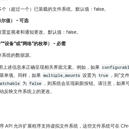
个（超过一个）已装载的文件系统。默认值：false。
布尔值）
- 可选
置监视者和通知更改。默认值：false。
”“设备”或“网络”的枚举）
- 必需
件系统的数据源。
使用上述信息来正确呈现相关界面元素。例如，如果
configurab
菜单项。同样，如果
multiple_mounts
设置为
true
，则“文
atchable
为
false
，则系统会呈现刷新按钮。请注意，如果
动反映文件系统上的更改。
 API 允许扩展程序支持虚拟文件系统，这些文件系统可在 Chr