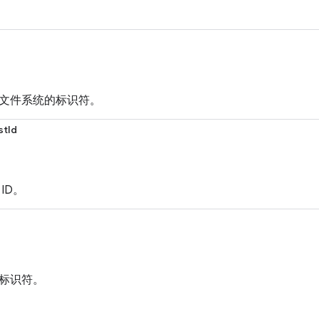
文件系统的标识符。
stId
ID。
标识符。