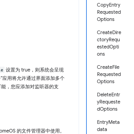
CopyEntry
Requested
Options
CreateDire
ctoryRequ
estedOpti
ons
CreateFile
le
设置为 true，则系统会呈现
Requested
件”应用将允许通过界面添加多个
Options
可能，您应添加对监听器的支
DeleteEntr
yRequeste
dOptions
EntryMeta
data
omeOS 的文件管理器中使用。