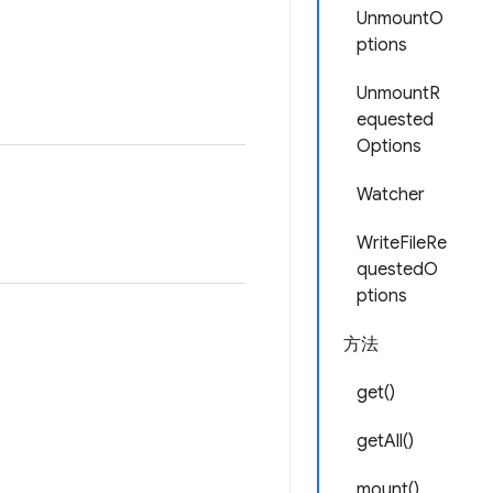
UnmountO
ptions
UnmountR
equested
Options
Watcher
WriteFileRe
questedO
ptions
方法
get()
getAll()
mount()