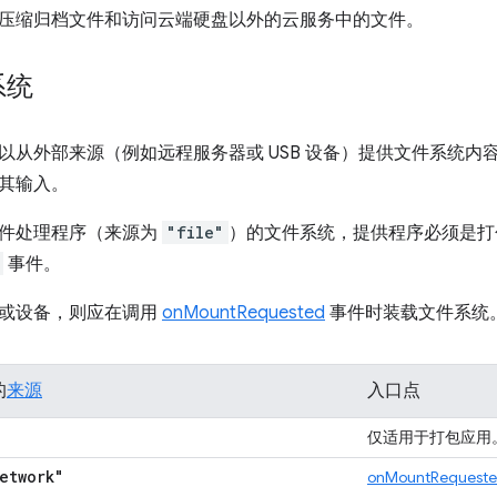
压缩归档文件和访问云端硬盘以外的云服务中的文件。
系统
以从外部来源（例如远程服务器或 USB 设备）提供文件系统内
其输入。
件处理程序（来源为
"file"
）的文件系统，提供程序必须是打
事件。
或设备，则应在调用
onMountRequested
事件时装载文件系统
的
来源
入口点
仅适用于打包应用
etwork"
onMountRequest