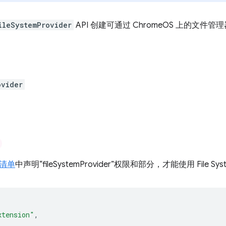
ileSystemProvider
API 创建可通过 ChromeOS 上的文件
ovider
清单
中声明“fileSystemProvider”权限和部分，才能使用 File Syst
xtension"
,