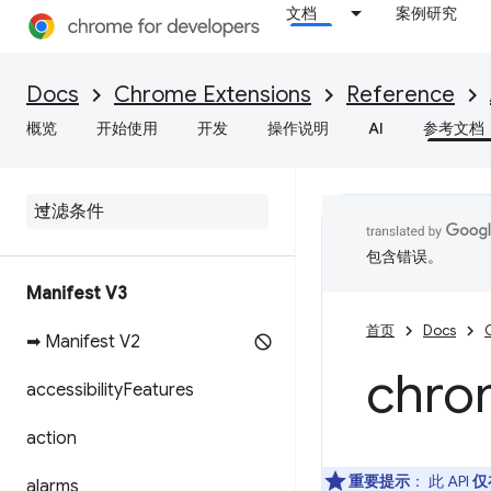
文档
案例研究
Docs
Chrome Extensions
Reference
概览
开始使用
开发
操作说明
AI
参考文档
包含错误。
Manifest V3
首页
Docs
➡ Manifest V2
chro
accessibility
Features
action
重要提示
： 此 API
仅
alarms