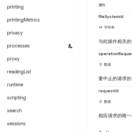
属性
printing
fileSystemId
printing
Metrics
字符串
privacy
与此操作相关的
processes
operationReque
proxy
数值
reading
List
要中止的请求的 
runtime
requestId
scripting
数值
search
相应请求的唯一
sessions