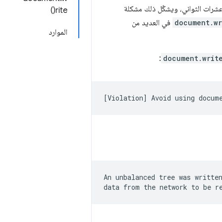
رات الثواني، ويشكّل ذلك مشكلة
rite()
document.wr
في العديد من
الموارد
:
document.writ
An unbalanced tree was written