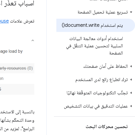
أسباب تعذُّر 
تسريع عملية تحميل الصفحة
تعرض علامات
ouse
يتم استخدام document
write(
.
)
استخدام أدوات معالجة البيانات
السلبية لتحسين عملية التنقّل في
الصفحة
الحفاظ على أمان صفحتك
ترك انطباع رائع لدى المستخدم
تجنُّب التكنولوجيات المتوقّفة نهائيًا
عمليات التدقيق في بيانات التشخيص
بالنسبة إلى الاستخدامات الأكثر إ
وحدة التحكّم بشأنها
تحسين محركات البحث
البرامج". لمزيد من المعل