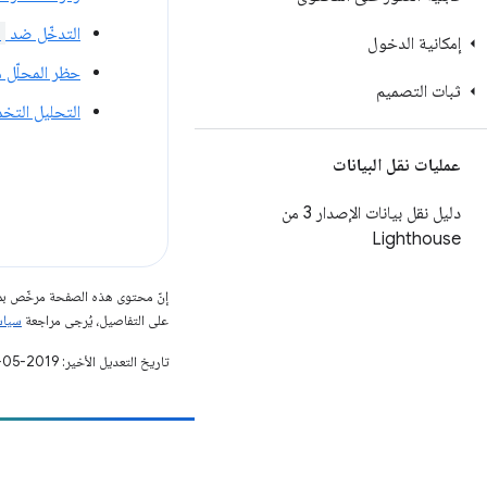
التدخّل ضد
)
إمكانية الدخول
حظر المحلّل مقابل JavaScript 
ثبات التصميم
التحليل التخ
عمليات نقل البيانات
دليل نقل بيانات الإصدار 3 من
Lighthouse
إنّ محتوى هذه الصفحة مرخّص 
على التفاصيل، يُرجى مراجعة
سياسات مو
تاريخ التعديل الأخير: 2019-05-02 (حسب التوقيت العالمي المتفَّق عليه)
مساهمة