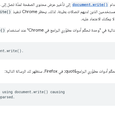
دام
document.write()
إلى تأخير عرض محتوى الصفحة لمدّة تصل إلى عش
خدمين الذين لديهم اتصالات بطيئة. لذلك، يحظر Chrome تنفيذ
ite()
 لا يمكنك الاعتماد عليه.
في "وحدة تحكّم أدوات مطوّري البرامج في Chrome" عند استخدام
e()
 using document.write() causing
