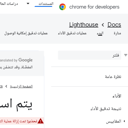
المستندات
دراسات الحال
Lighthouse
Docs
منارة
البدء
عمليات تدقيق الأداء
عمليات تدقيق إمكانية الوصول
المفضّلة، وقد تتضمّن ب
نظرة عامة
الصفحة الرئيسية
cs
الأداء
يتم استخدا
نتيجة تدقيق الأداء
المقاييس
تحذير:
تمت إزالة عملية التدقيق هذه اعتبارًا م