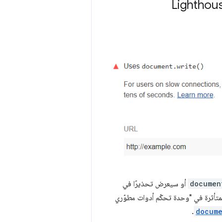
documen
أو سيعرض تحذيرًا في
لمتأثرة في "وحدة تحكّم أدوات مطوّري
.
docume