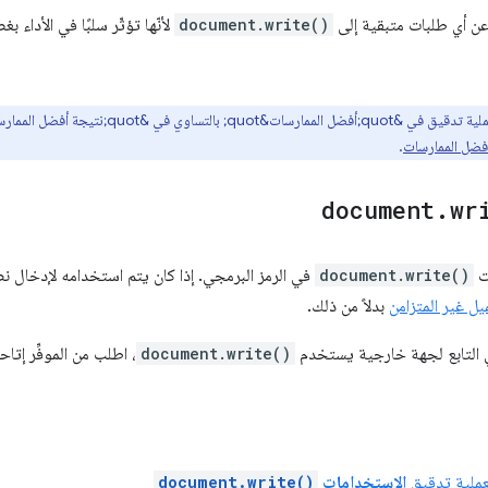
document.write()
لأنّها تؤثّر سلبًا في الأداء
فضل الممارسات
.
document
.
wr
ت
document.write()
في الرمز البرمجي. إذا كان يتم استخدامه لإدخال
يل غير المتزامن
بدلاً من ذلك.
جي التابع لجهة خارجية يستخدم
document.write()
، اطلب من الموفِّر إتاح
عملية تدقيق
الاستخدامات
document.write()