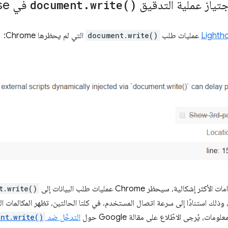
اجتياز عملية التدقيق
)
write(
.
document
في Lighthouse
Lighth
عمليات طلب
document.write()
التي لم يحظرها Chrome:
شكالية، سيحظر Chrome عمليات طلب البيانات إلى
t.write()
، وذلك استنادًا إلى سرعة اتصال المستخدم. في كلتا الحالتين، تظهر المكالمات ا
ومات، يُرجى الاطّلاع على مقالة Google حول
التدخّل ضد
nt.write()