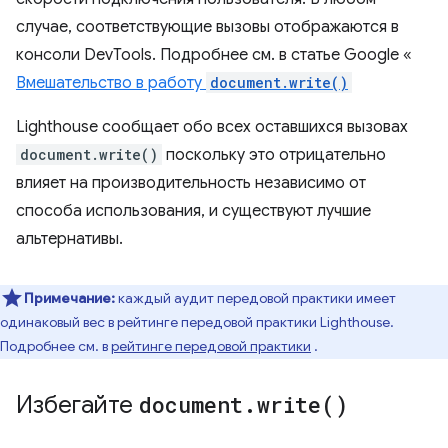
случае, соответствующие вызовы отображаются в
консоли DevTools. Подробнее см. в статье Google «
Вмешательство в работу
document.write()
Lighthouse сообщает обо всех оставшихся вызовах
document.write()
поскольку это отрицательно
влияет на производительность независимо от
способа использования, и существуют лучшие
альтернативы.
Примечание:
каждый аудит передовой практики имеет
одинаковый вес в рейтинге передовой практики Lighthouse.
Подробнее см. в
рейтинге передовой практики
.
Избегайте
document
.
write(
)