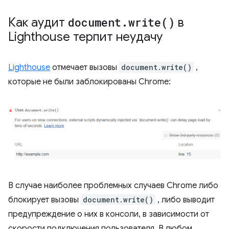
Как аудит
document
.
write(
)
в
Lighthouse терпит неудачу
Lighthouse
отмечает вызовы
document.write()
,
которые не были заблокированы Chrome:
В случае наиболее проблемных случаев Chrome либо
блокирует вызовы
document.write()
, либо выводит
предупреждение о них в консоли, в зависимости от
скорости подключения пользователя. В любом