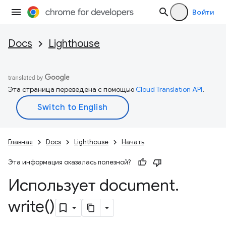
Войти
Docs
Lighthouse
Эта страница переведена с помощью
Cloud Translation API
.
Главная
Docs
Lighthouse
Начать
Эта информация оказалась полезной?
Использует document
.
write(
)