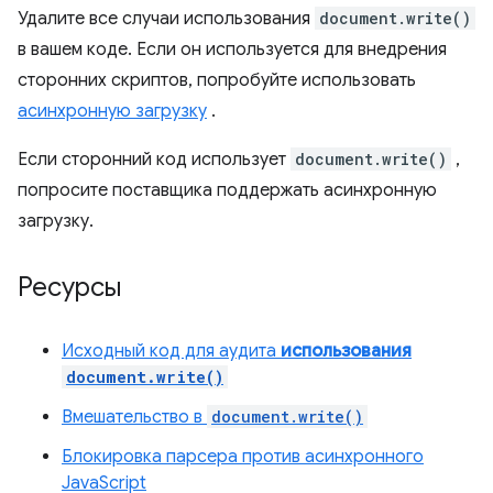
Удалите все случаи использования
document.write()
в вашем коде. Если он используется для внедрения
сторонних скриптов, попробуйте использовать
асинхронную загрузку
.
Если сторонний код использует
document.write()
,
попросите поставщика поддержать асинхронную
загрузку.
Ресурсы
Исходный код для аудита
использования
document.write()
Вмешательство в
document.write()
Блокировка парсера против асинхронного
JavaScript