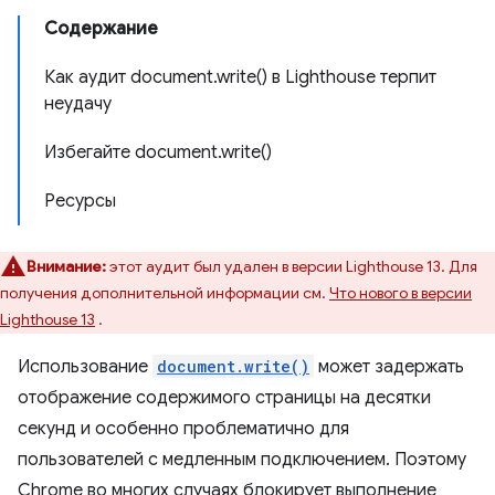
Содержание
Как аудит document.write() в Lighthouse терпит
неудачу
Избегайте document.write()
Ресурсы
Внимание:
этот аудит был удален в версии Lighthouse 13. Для
получения дополнительной информации см.
Что нового в версии
Lighthouse 13
.
Использование
document.write()
может задержать
отображение содержимого страницы на десятки
секунд и особенно проблематично для
пользователей с медленным подключением. Поэтому
Chrome во многих случаях блокирует выполнение