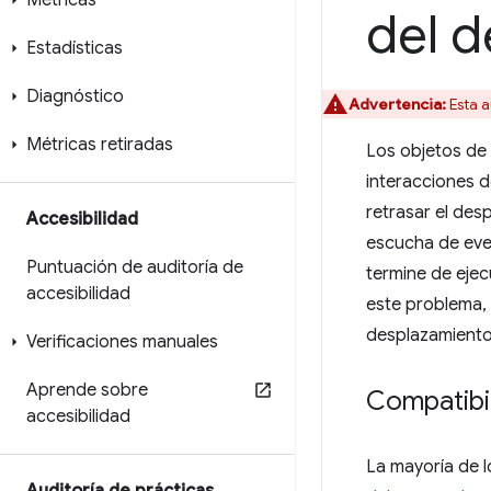
Métricas
del 
Estadísticas
Diagnóstico
Advertencia:
Esta a
Métricas retiradas
Los objetos de 
interacciones d
retrasar el des
Accesibilidad
escucha de even
Puntuación de auditoría de
termine de ejec
accesibilidad
este problema, 
desplazamiento
Verificaciones manuales
Aprende sobre
Compatibi
accesibilidad
La mayoría de 