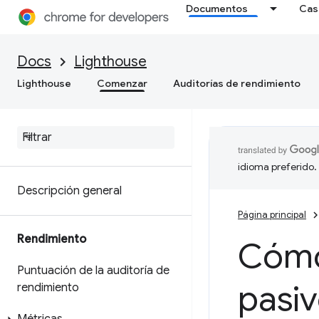
Documentos
Cas
Docs
Lighthouse
Lighthouse
Comenzar
Auditorías de rendimiento
idioma preferido.
Descripción general
Página principal
Rendimiento
Cómo
Puntuación de la auditoría de
pasiv
rendimiento