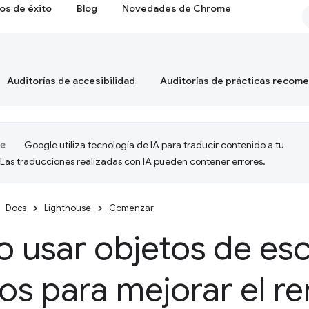
os de éxito
Blog
Novedades de Chrome
Auditorías de accesibilidad
Auditorías de prácticas recom
Google utiliza tecnología de IA para traducir contenido a tu
 Las traducciones realizadas con IA pueden contener errores.
Docs
Lighthouse
Comenzar
 usar objetos de es
os para mejorar el r