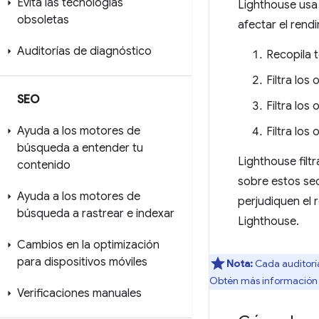
Evita las tecnologías
Lighthouse usa 
obsoletas
afectar el rend
Auditorías de diagnóstico
Recopila 
Filtra los
SEO
Filtra los
Ayuda a los motores de
Filtra los
búsqueda a entender tu
Lighthouse filt
contenido
sobre estos se
Ayuda a los motores de
perjudiquen el 
búsqueda a rastrear e indexar
Lighthouse.
Cambios en la optimización
para dispositivos móviles
Nota:
Cada auditorí
Obtén más información 
Verificaciones manuales