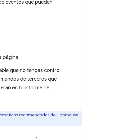
a de eventos que pueden
a página.
bable que no tengas control
comandos de terceros que
eran en tu informe de
 prácticas recomendadas de Lighthouse.