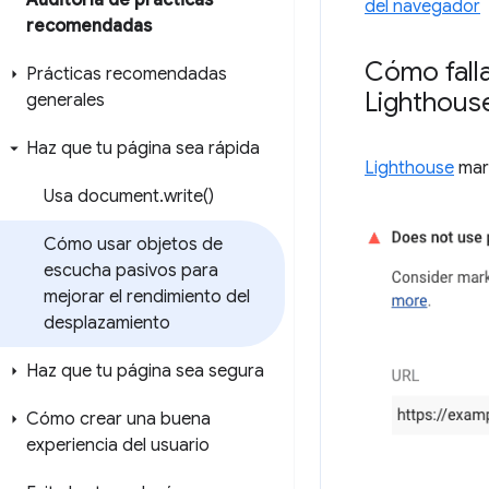
Auditoría de prácticas
del navegador
recomendadas
Cómo falla
Prácticas recomendadas
Lighthous
generales
Haz que tu página sea rápida
Lighthouse
marc
Usa document
.
write(
)
Cómo usar objetos de
escucha pasivos para
mejorar el rendimiento del
desplazamiento
Haz que tu página sea segura
Cómo crear una buena
experiencia del usuario