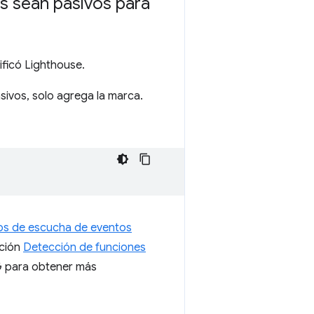
s sean pasivos para
ficó Lighthouse.
ivos, solo agrega la marca.
os de escucha de eventos
cción
Detección de funciones
 para obtener más