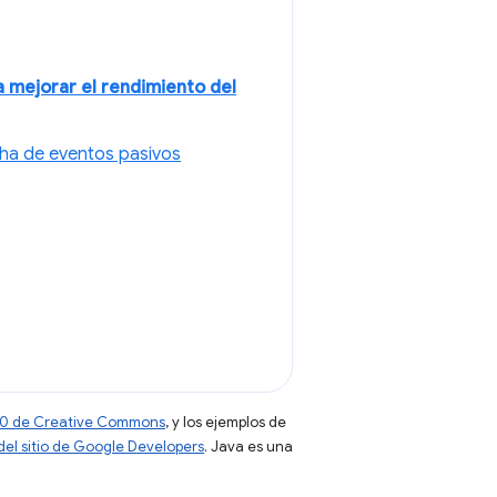
 mejorar el rendimiento del
ha de eventos pasivos
 4.0 de Creative Commons
, y los ejemplos de
 del sitio de Google Developers
. Java es una