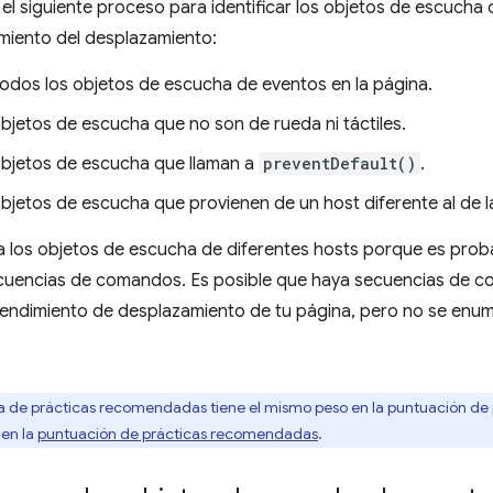
el siguiente proceso para identificar los objetos de escuch
imiento del desplazamiento:
todos los objetos de escucha de eventos en la página.
 objetos de escucha que no son de rueda ni táctiles.
 objetos de escucha que llaman a
preventDefault()
.
 objetos de escucha que provienen de un host diferente al de l
ra los objetos de escucha de diferentes hosts porque es pro
cuencias de comandos. Es posible que haya secuencias de 
rendimiento de desplazamiento de tu página, pero no se enum
a de prácticas recomendadas tiene el mismo peso en la puntuación de
en la
puntuación de prácticas recomendadas
.