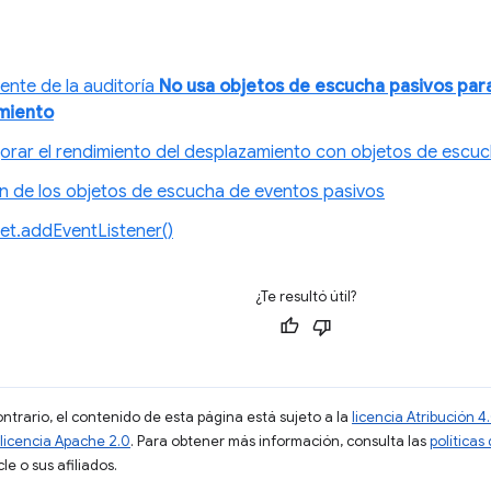
ente de la auditoría
No usa objetos de escucha pasivos para
miento
rar el rendimiento del desplazamiento con objetos de escuc
ón de los objetos de escucha de eventos pasivos
et.addEventListener()
¿Te resultó útil?
ontrario, el contenido de esta página está sujeto a la
licencia Atribución
licencia Apache 2.0
. Para obtener más información, consulta las
políticas
e o sus afiliados.