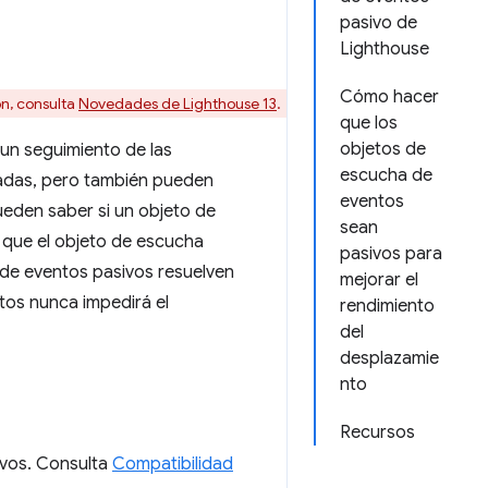
pasivo de
Lighthouse
Cómo hacer
ón, consulta
Novedades de Lighthouse 13
.
que los
objetos de
 un seguimiento de las
escucha de
zadas, pero también pueden
eventos
ueden saber si un objeto de
sean
 que el objeto de escucha
pasivos para
 de eventos pasivos resuelven
mejorar el
tos nunca impedirá el
rendimiento
del
desplazamie
nto
Recursos
ivos. Consulta
Compatibilidad