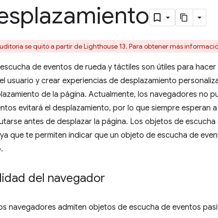
desplazamiento
uditoría se quitó a partir de Lighthouse 13. Para obtener más informaci
escucha de eventos de rueda y táctiles son útiles para hacer
el usuario y crear experiencias de desplazamiento personali
plazamiento de la página. Actualmente, los navegadores no p
tos evitará el desplazamiento, por lo que siempre esperan a
utarse antes de desplazar la página. Los objetos de escucha
ya que te permiten indicar que un objeto de escucha de even
.
lidad del navegador
los navegadores admiten objetos de escucha de eventos pas