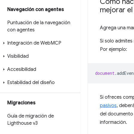
Cómo hace
mejorar el
Navegación con agentes
Puntuación de la navegación
Agrega una ma
con agentes
Si solo admite
Integración de Web
MCP
Por ejemplo:
Visibilidad
Accesibilidad
document
.
addEven
Estabilidad del diseño
Si ofreces com
Migraciones
pasivos
, deberá
del documento 
Guía de migración de
información.
Lighthouse v3