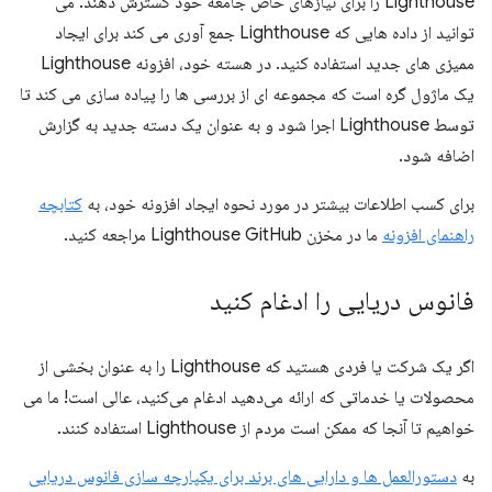
Lighthouse را برای نیازهای خاص جامعه خود گسترش دهند. می
توانید از داده هایی که Lighthouse جمع آوری می کند برای ایجاد
ممیزی های جدید استفاده کنید. در هسته خود، افزونه Lighthouse
یک ماژول گره است که مجموعه ای از بررسی ها را پیاده سازی می کند تا
توسط Lighthouse اجرا شود و به عنوان یک دسته جدید به گزارش
اضافه شود.
برای کسب اطلاعات بیشتر در مورد نحوه ایجاد افزونه خود، به
کتابچه
راهنمای افزونه
ما در مخزن Lighthouse GitHub مراجعه کنید.
فانوس دریایی را ادغام کنید
اگر یک شرکت یا فردی هستید که Lighthouse را به عنوان بخشی از
محصولات یا خدماتی که ارائه می‌دهید ادغام می‌کنید، عالی است! ما می
خواهیم تا آنجا که ممکن است مردم از Lighthouse استفاده کنند.
به
دستورالعمل ها و دارایی های برند برای یکپارچه سازی فانوس دریایی