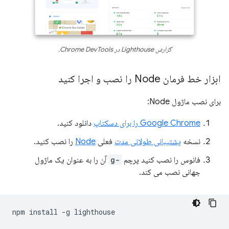
گزارش Lighthouse در Chrome DevTools.
ابزار خط فرمان Node را نصب و اجرا کنید
برای نصب ماژول Node:
Google Chrome را برای دسکتاپ
دانلود کنید.
نسخه
پشتیبانی طولانی مدت
فعلی
Node
را نصب کنید.
فانوس را نصب کنید پرچم
-g
آن را به عنوان یک ماژول
جهانی نصب می کند.
npm
install
-g