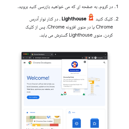
در کروم، به صفحه ای که می خواهید بازرسی کنید بروید.
کلیک کنید
Lighthouse
، در کنار نوار آدرس
Chrome یا در منوی افزونه Chrome. پس از کلیک
کردن، منوی Lighthouse گسترش می یابد.