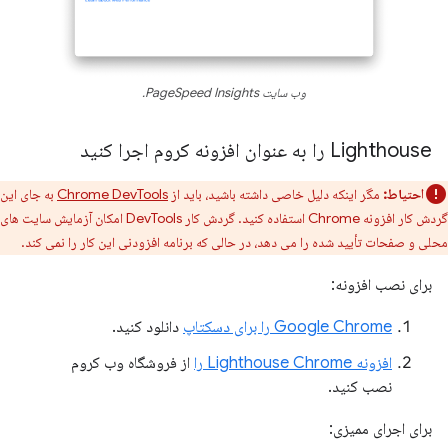
وب سایت PageSpeed ​​Insights.
Lighthouse را به عنوان افزونه کروم اجرا کنید
احتیاط:
مگر اینکه دلیل خاصی داشته باشید، باید از
Chrome DevTools
به جای این
گردش کار افزونه Chrome استفاده کنید. گردش کار DevTools امکان آزمایش سایت های
محلی و صفحات تأیید شده را می دهد، در حالی که برنامه افزودنی این کار را نمی کند.
برای نصب افزونه:
Google Chrome را برای دسکتاپ
دانلود کنید.
افزونه Lighthouse Chrome را
از فروشگاه وب کروم
نصب کنید.
برای اجرای ممیزی: