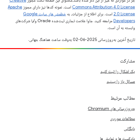
جز در مواردی که غیر از این ذکر شده باشد،‌محتوای این صفحه تحت مجوز
Creative
Commons Attribution 4.0 License
است. نمونه کدها نیز دارای مجوز
Apache
2.0 License
است. برای اطلاع از جزئیات، به
خطمشی‌های سایت Google
Developers‏
مراجعه کنید. جاوا علامت تجاری ثبت‌شده Oracle و/یا شرکت‌های
وابسته به آن است.
تاریخ آخرین به‌روزرسانی 2025-06-02 به‌وقت ساعت هماهنگ جهانی.
مشارکت
یک اشکال را ثبت کنید
مسائل باز را ببینید
مطالب مرتبط
به‌روزرسانی‌های Chromium
مطالعات موردی
بایگانی
پادکست ها و نمایش ها