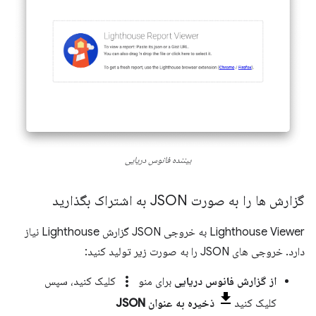
بیننده فانوس دریایی
گزارش ها را به صورت JSON به اشتراک بگذارید
Lighthouse Viewer به خروجی JSON گزارش Lighthouse نیاز
دارد. خروجی های JSON را به صورت زیر تولید کنید:
more_vert
از گزارش فانوس دریایی
برای منو
کلیک کنید، سپس
کلیک کنید
ذخیره به عنوان JSON