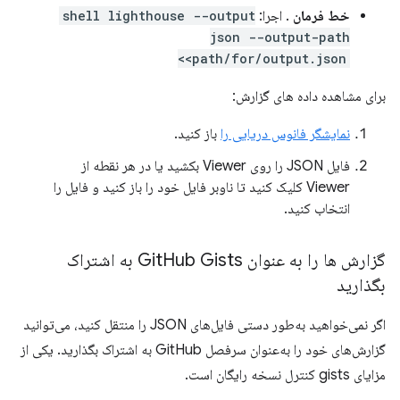
خط فرمان
. اجرا:
shell lighthouse --output
json --output-path
<path/for/output.json>
برای مشاهده داده های گزارش:
نمایشگر فانوس دریایی را
باز کنید.
فایل JSON را روی Viewer بکشید یا در هر نقطه از
Viewer کلیک کنید تا ناوبر فایل خود را باز کنید و فایل را
انتخاب کنید.
گزارش ها را به عنوان Git
Hub Gists به اشتراک
بگذارید
اگر نمی‌خواهید به‌طور دستی فایل‌های JSON را منتقل کنید، می‌توانید
گزارش‌های خود را به‌عنوان سرفصل GitHub به اشتراک بگذارید. یکی از
مزایای gists کنترل نسخه رایگان است.