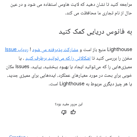
مراجعه کنید تا نشان دهید که لایت هاوس استفاده می شود و در عین
حال از نام تجاری ما محافظت می کند.
به فانوس دریایی کمک کنید
Lighthouse منبع باز است و
مشارکت پذیرفته می شود
!
ردیاب Issue
مخزن را بررسی کنید تا
اشکالاتی را که می‌توانید برطرف کنید
، یا
ممیزی‌هایی را که می‌توانید ایجاد یا بهبود ببخشید، بیابید. Issues مکان
خوبی برای بحث در مورد معیارهای عملکرد، ایده‌هایی برای ممیزی جدید،
یا هر چیز دیگری مربوط به Lighthouse است.
این مرور مفید بود؟