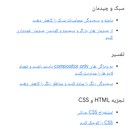
سبک و چیدمان
دامنه و پیچیدگی محاسبات سبک را کاهش دهید
از چیدمان های بزرگ و پیچیده و کوبیدن چیدمان خودداری
کنید
تفسیر
به ویژگی های compositor only پایبند باشید و تعداد
لایه ها را مدیریت کنید
پیچیدگی رنگ را ساده کنید و مناطق رنگ را کاهش دهید
تجزیه HTML و CSS
استخراج CSS حیاتی
CSS را کوچک کنید