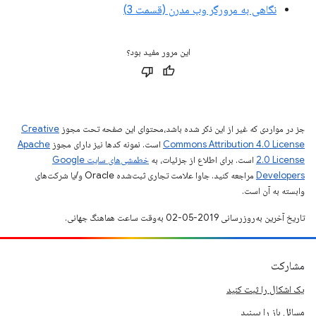
نگاهی به مرورگر وب مدرن (قسمت 3)
این مرور مفید بود؟
جز در مواردی که غیر از این ذکر شده باشد،‌محتوای این صفحه تحت مجوز
Creative
Commons Attribution 4.0 License
است. نمونه کدها نیز دارای مجوز
Apache
2.0 License
است. برای اطلاع از جزئیات، به
خطمشی‌های سایت Google
Developers‏
مراجعه کنید. جاوا علامت تجاری ثبت‌شده Oracle و/یا شرکت‌های
وابسته به آن است.
تاریخ آخرین به‌روزرسانی 2019-05-02 به‌وقت ساعت هماهنگ جهانی.
مشارکت
یک اشکال را ثبت کنید
مسائل باز را ببینید