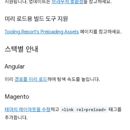
지원됩니다. 업데이트는
브라우저 호환성
을 참고하세요.
미리 로드용 빌드 도구 지원
Tooling.Report's Preloading Assets
페이지를 참고하세요.
스택별 안내
Angular
미리
경로를 미리 로드
하여 탐색 속도를 높입니다.
Magento
테마의 레이아웃을 수정
하고
<link rel=preload>
태그를
추가합니다.