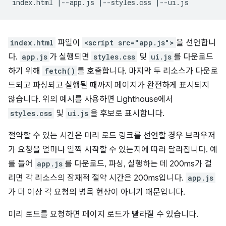
index.html
파일이
<script src="app.js">
을 선언합니
다.
app.js
가 실행되면
styles.css
및
ui.js
를 다운로드
하기 위해
fetch()
를 호출합니다. 마지막 두 리소스가 다운로
드되고 파싱되고 실행될 때까지 페이지가 완전하게 표시되지
않습니다. 위의 예시를 사용하면 Lighthouse에서
styles.css
및
ui.js
을 후보로 표시합니다.
절약할 수 있는 시간은 미리 로드 링크를 선언할 경우 브라우저
가 요청을 얼마나 일찍 시작할 수 있는지에 따라 달라집니다. 예
를 들어
app.js
를 다운로드, 파싱, 실행하는 데 200ms가 걸
리면 각 리소스의 잠재적 절약 시간은 200ms입니다.
app.js
가 더 이상 각 요청의 병목 현상이 아니기 때문입니다.
미리 로드를 요청하면 페이지 로드가 빨라질 수 있습니다.