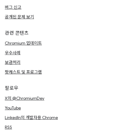
버그 신고
공개된 문제 보기
관련 콘텐츠
Chromium 업데이트
우수사례
보관처리
팟캐스트 및 프로그램
팔로우
X의 @ChromiumDev
YouTube
LinkedIn의 개발자용 Chrome
RSS