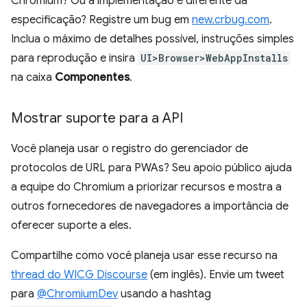
Chromium? Ou a implementação é diferente da
especificação? Registre um bug em
new.crbug.com
.
Inclua o máximo de detalhes possível, instruções simples
para reprodução e insira
UI>Browser>WebAppInstalls
na caixa
Componentes
.
Mostrar suporte para a API
Você planeja usar o registro do gerenciador de
protocolos de URL para PWAs? Seu apoio público ajuda
a equipe do Chromium a priorizar recursos e mostra a
outros fornecedores de navegadores a importância de
oferecer suporte a eles.
Compartilhe como você planeja usar esse recurso na
thread do WICG Discourse
(em inglês). Envie um tweet
para
@ChromiumDev
usando a hashtag