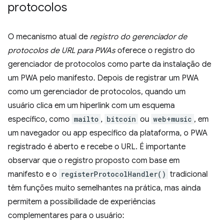
protocolos
O mecanismo atual de
registro do gerenciador de
protocolos de URL para PWAs
oferece o registro do
gerenciador de protocolos como parte da instalação de
um PWA pelo manifesto. Depois de registrar um PWA
como um gerenciador de protocolos, quando um
usuário clica em um hiperlink com um esquema
específico, como
mailto
,
bitcoin
ou
web+music
, em
um navegador ou app específico da plataforma, o PWA
registrado é aberto e recebe o URL. É importante
observar que o registro proposto com base em
manifesto e o
registerProtocolHandler()
tradicional
têm funções muito semelhantes na prática, mas ainda
permitem a possibilidade de experiências
complementares para o usuário: