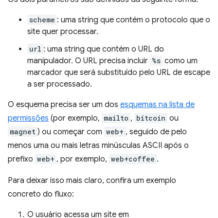
scheme
: uma string que contém o protocolo que o
site quer processar.
url
: uma string que contém o URL do
manipulador. O URL precisa incluir
%s
como um
marcador que será substituído pelo URL de escape
a ser processado.
O esquema precisa ser um dos
esquemas na lista de
permissões
(por exemplo,
mailto
,
bitcoin
ou
magnet
) ou começar com
web+
, seguido de pelo
menos uma ou mais letras minúsculas ASCII após o
prefixo
web+
, por exemplo,
web+coffee
.
Para deixar isso mais claro, confira um exemplo
concreto do fluxo:
O usuário acessa um site em