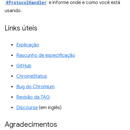
#ProtocolHandler
e informe onde e como você está
usando.
Links úteis
Explicação
Rascunho de especificação
GitHub
ChromeStatus
Bug do Chromium
Revisão da TAG
Discourse
(em inglês)
Agradecimentos