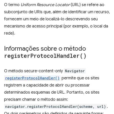
O termo
Uniform Resource Locator
(URL) se refere ao
subconjunto de URIs que, além de identificar um recurso,
fornecem um meio de localizá-lo descrevendo seu
mecanismo de acesso principal (por exemplo, o local da
rede).
Informações sobre o método
register
Protocol
Handler(
)
O método secure-content-only
Navigator
registerProtocolHandler()
permite que os sites
registrem a capacidade de abrir ou processar
determinados esquemas de URL. Portanto, os sites
precisam chamar o método assim:
navigator.registerProtocolHandler(scheme, url)
.
Os dois parâmetros são definidos da seguinte forma: