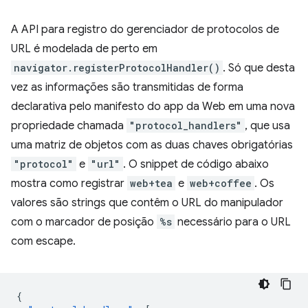
A API para registro do gerenciador de protocolos de
URL é modelada de perto em
navigator.registerProtocolHandler()
. Só que desta
vez as informações são transmitidas de forma
declarativa pelo manifesto do app da Web em uma nova
propriedade chamada
"protocol_handlers"
, que usa
uma matriz de objetos com as duas chaves obrigatórias
"protocol"
e
"url"
. O snippet de código abaixo
mostra como registrar
web+tea
e
web+coffee
. Os
valores são strings que contêm o URL do manipulador
com o marcador de posição
%s
necessário para o URL
com escape.
{