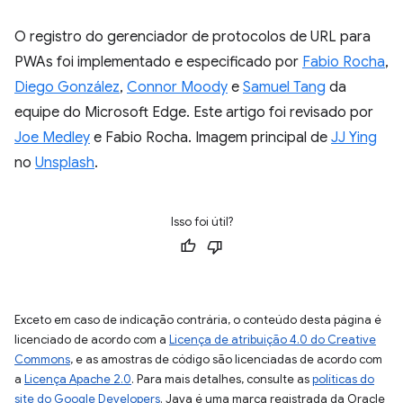
O registro do gerenciador de protocolos de URL para
PWAs foi implementado e especificado por
Fabio Rocha
,
Diego González
,
Connor Moody
e
Samuel Tang
da
equipe do Microsoft Edge. Este artigo foi revisado por
Joe Medley
e Fabio Rocha. Imagem principal de
JJ Ying
no
Unsplash
.
Isso foi útil?
Exceto em caso de indicação contrária, o conteúdo desta página é
licenciado de acordo com a
Licença de atribuição 4.0 do Creative
Commons
, e as amostras de código são licenciadas de acordo com
a
Licença Apache 2.0
. Para mais detalhes, consulte as
políticas do
site do Google Developers
. Java é uma marca registrada da Oracle