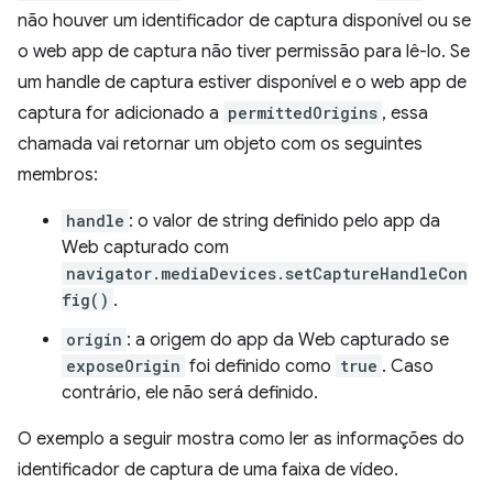
não houver um identificador de captura disponível ou se
o web app de captura não tiver permissão para lê-lo. Se
um handle de captura estiver disponível e o web app de
captura for adicionado a
permittedOrigins
, essa
chamada vai retornar um objeto com os seguintes
membros:
handle
: o valor de string definido pelo app da
Web capturado com
navigator.mediaDevices.setCaptureHandleCon
fig()
.
origin
: a origem do app da Web capturado se
exposeOrigin
foi definido como
true
. Caso
contrário, ele não será definido.
O exemplo a seguir mostra como ler as informações do
identificador de captura de uma faixa de vídeo.