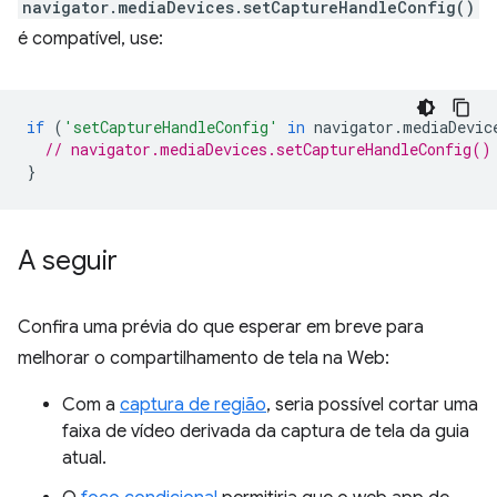
navigator.mediaDevices.setCaptureHandleConfig()
é compatível, use:
if
(
'setCaptureHandleConfig'
in
navigator
.
mediaDevic
// navigator.mediaDevices.setCaptureHandleConfig()
}
A seguir
Confira uma prévia do que esperar em breve para
melhorar o compartilhamento de tela na Web:
Com a
captura de região
, seria possível cortar uma
faixa de vídeo derivada da captura de tela da guia
atual.