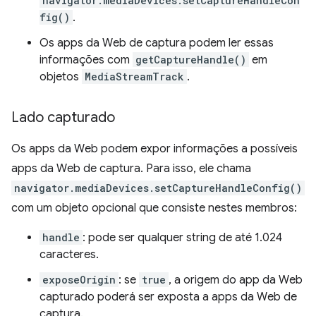
navigator.mediaDevices.setCaptureHandleCon
fig()
.
Os apps da Web de captura podem ler essas
informações com
getCaptureHandle()
em
objetos
MediaStreamTrack
.
Lado capturado
Os apps da Web podem expor informações a possíveis
apps da Web de captura. Para isso, ele chama
navigator.mediaDevices.setCaptureHandleConfig()
com um objeto opcional que consiste nestes membros:
handle
: pode ser qualquer string de até 1.024
caracteres.
exposeOrigin
: se
true
, a origem do app da Web
capturado poderá ser exposta a apps da Web de
captura.