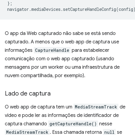
};
navigator
.
mediaDevices
.
setCaptureHandleConfig
(
config
O app da Web capturado não sabe se está sendo
capturado. A menos que o web app de captura use
informações
CaptureHandle
para estabelecer
comunicação com o web app capturado (usando
mensagens por um worker ou uma infraestrutura de
nuvem compartilhada, por exemplo).
Lado de captura
O web app de captura tem um
MediaStreamTrack
de
vídeo e pode ler as informações de identificador de
captura chamando
getCaptureHandle()
nesse
MediaStreamTrack
. Essa chamada retorna
null
se