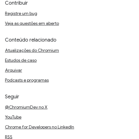
Contribuir
Registre um bug
Veja as questões em aberto
Conteúdo relacionado
Atualizações do Chromium
Estudos de caso
Arquivar
Podcasts e programas
Seguir
@ChromiumDev no X
YouTube
Chrome for Developers no LinkedIn
RSS