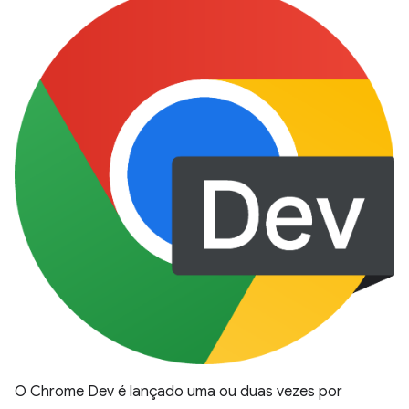
O Chrome Dev é lançado uma ou duas vezes por