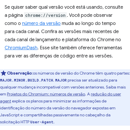
Se quiser saber qual versão você está usando, consulte
a página
chrome://version
. Você pode observar
como o
número da versão
muda ao longo do tempo
para cada canal. Confira as versões mais recentes de
cada canal de lançamento e plataforma do Chrome no
ChromiumDash
. Esse site também oferece ferramentas
para ver as diferenças de código entre as versões.
Observação
:os números de versão do Chrome têm quatro partes:
.
precisa ser atualizado para
MAJOR.MINOR.BUILD.PATCH
MAJOR
qualquer mudança incompatível com versões anteriores. Saiba mais
em
Projetos do Chromium: números de versão
. A
redução do user
agent
explica os planos para minimizar as informações de
identificação do número da versão do navegador expostas em
JavaScript e compartilhadas passivamente no cabeçalho da
solicitação HTTP
.
User-Agent