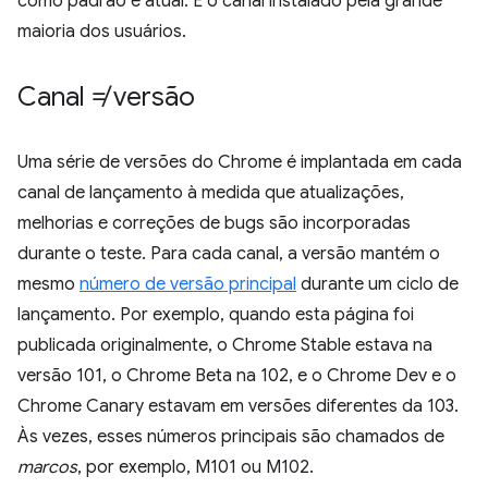
como padrão e atual. É o canal instalado pela grande
maioria dos usuários.
Canal ≠ versão
Uma série de versões do Chrome é implantada em cada
canal de lançamento à medida que atualizações,
melhorias e correções de bugs são incorporadas
durante o teste. Para cada canal, a versão mantém o
mesmo
número de versão principal
durante um ciclo de
lançamento. Por exemplo, quando esta página foi
publicada originalmente, o Chrome Stable estava na
versão 101, o Chrome Beta na 102, e o Chrome Dev e o
Chrome Canary estavam em versões diferentes da 103.
Às vezes, esses números principais são chamados de
marcos
, por exemplo, M101 ou M102.