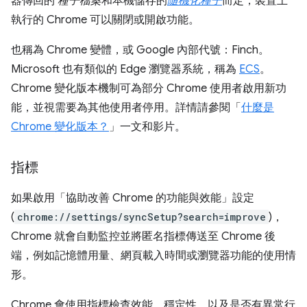
器傳回的
種子檔案
和本機儲存的
隨機化種子
而定，裝置上
執行的 Chrome 可以關閉或開啟功能。
也稱為 Chrome 變體，或 Google 內部代號：Finch。
Microsoft 也有類似的 Edge 瀏覽器系統，稱為
ECS
。
Chrome 變化版本機制可為部分 Chrome 使用者啟用新功
能，並視需要為其他使用者停用。詳情請參閱「
什麼是
Chrome 變化版本？
」一文和影片。
指標
如果啟用「協助改善 Chrome 的功能與效能」設定
(
chrome://settings/syncSetup?search=improve
)，
Chrome 就會自動監控並將匿名指標傳送至 Chrome 後
端，例如記憶體用量、網頁載入時間或瀏覽器功能的使用情
形。
Chrome 會使用指標檢查效能、穩定性，以及是否有異常行