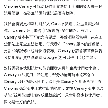
Chrome Canary 可協助我們與實際使用者和開發人員一起
試用變更，在發生問題前測試是否有故障。
我們會將變更和新功能加入 Canary 頻道，並盡量減少測
試。 Canary 版可能會 (也確實會) 發生問題。有時，
Canary 版本甚至可能含有錯誤，導致瀏覽器當機，或在某
些網站上完全無法使用。每天發布 Canary 版本的好處是，
更新和錯誤修正也能快速發布。Canary 預設會將當機報告
和使用統計資料傳送給 Google (您可以停用這項功能)。
對於需要盡快測試新功能的開發人員和企業使用者來說，
Canary 非常實用。請注意，部分功能可能永遠不會在
Canary 以外的版本推出，這也是 Canary 的用途所在！在
Chrome 穩定版中正式推出功能前，先在 Canary 版中測試
功能 (並可能遭到拒絕或重新設計)，只會影響少數使用者，
因此是較好的做法。