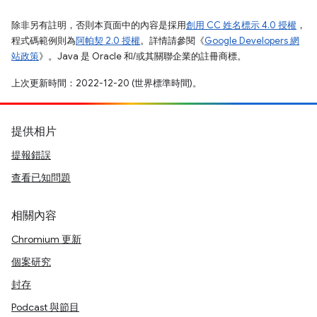
除非另有註明，否則本頁面中的內容是採用
創用 CC 姓名標示 4.0 授權
，
程式碼範例則為
阿帕契 2.0 授權
。詳情請參閱《
Google Developers 網
站政策
》。Java 是 Oracle 和/或其關聯企業的註冊商標。
上次更新時間：2022-12-20 (世界標準時間)。
提供相片
提報錯誤
查看已知問題
相關內容
Chromium 更新
個案研究
封存
Podcast 與節目