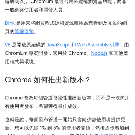
編解碼器)。Chromium 最適合用來建構瀏覽器功能，而非
一般網路使用者和開發人員。
Blink
是用來將網頁程式碼和資源轉換為您看到及互動的網
頁的
算繪引擎
。
V8
是開放原始碼的
JavaScript 和 WebAssembly 引擎
，由
Chromium 專案開發，適用於 Chrome、
Node.js
和其他應
用程式與環境。
Chrome 如何推出新版本？
Chrome 會為每個管道階段性推出新版本，而不是一次向所
有使用者發布，希望獲得最佳成效。
也就是說，每個發布管道一開始只會向少數使用者提供更
新。您可以先從 1% 到 5% 的使用者開始，然後逐步增加到