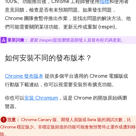
100%。功能推出後，Chrome 工程師會使用
指標
和使用者
意見回饋，檢查是否有未預期問題。如果發生問題，
Chrome 團隊會暫停推出作業，並找出問題的解決方法。他
們可能需要關閉某項功能、更新元件或重製 (respin)。
重要詞彙：
重製 (respin)
是指瀏覽器開發人員發布程式碼更新。
如何安裝不同的發布版本？
Chrome 發布版本
提供多個平台適用的 Chrome 電腦版或
行動版下載連結，你可以視需要安裝所有擴充功能。
你也可以
安裝 Chromium
，這是 Chrome 的開放原始碼瀏
覽器。
注意：
Chrome Canary 版、開發人員版或 Beta 版的測試次數，比
Chrome 穩定版少。非穩定版頻道的功能可能會無預警停止運作或遭到移
除。