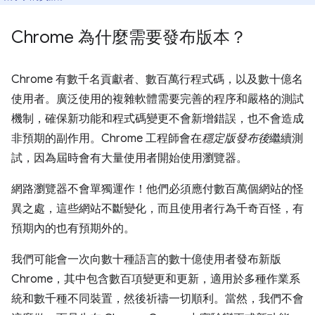
Chrome 為什麼需要發布版本？
Chrome 有數千名貢獻者、數百萬行程式碼，以及數十億名
使用者。廣泛使用的複雜軟體需要完善的程序和嚴格的測試
機制，確保新功能和程式碼變更不會新增錯誤，也不會造成
非預期的副作用。Chrome 工程師會在
穩定版發布後
繼續測
試，因為屆時會有大量使用者開始使用瀏覽器。
網路瀏覽器不會單獨運作！他們必須應付數百萬個網站的怪
異之處，這些網站不斷變化，而且使用者行為千奇百怪，有
預期內的也有預期外的。
我們可能會一次向數十種語言的數十億使用者發布新版
Chrome，其中包含數百項變更和更新，適用於多種作業系
統和數千種不同裝置，然後祈禱一切順利。當然，我們不會