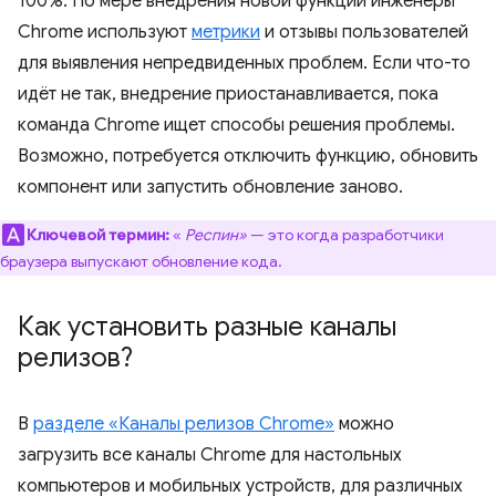
100%. По мере внедрения новой функции инженеры
Chrome используют
метрики
и отзывы пользователей
для выявления непредвиденных проблем. Если что-то
идёт не так, внедрение приостанавливается, пока
команда Chrome ищет способы решения проблемы.
Возможно, потребуется отключить функцию, обновить
компонент или запустить обновление заново.
Ключевой термин:
«
Респин»
— это когда разработчики
браузера выпускают обновление кода.
Как установить разные каналы
релизов?
В
разделе «Каналы релизов Chrome»
можно
загрузить все каналы Chrome для настольных
компьютеров и мобильных устройств, для различных