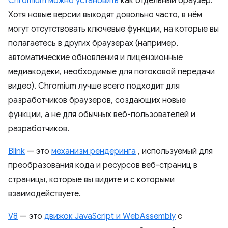
Chromium можно установить
как отдельный браузер.
Хотя новые версии выходят довольно часто, в нём
могут отсутствовать ключевые функции, на которые вы
полагаетесь в других браузерах (например,
автоматические обновления и лицензионные
медиакодеки, необходимые для потоковой передачи
видео). Chromium лучше всего подходит для
разработчиков браузеров, создающих новые
функции, а не для обычных веб-пользователей и
разработчиков.
Blink
— это
механизм рендеринга
, используемый для
преобразования кода и ресурсов веб-страниц в
страницы, которые вы видите и с которыми
взаимодействуете.
V8
— это
движок JavaScript и WebAssembly
с