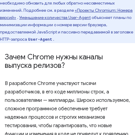
необходимо обновить для любых обратно несовместимых
изменений. Подробнее см. в разделе
«Проекты Chromium: Номера
версий»
.
Уменьшение количества User-Agent
объясняет планы по
минимизации информации о номере версии браузера,
предоставляемой JavaScript и пассивно передаваемой в заголовке
HTTP-запроса
.
User-Agent
Зачем Chrome нужны каналы
выпуска релизов?
В разработке Chrome участвуют тысячи
разработчиков, в его коде миллионы строк, а
пользователями — миллиарды. Широко используемое,
сложное программное обеспечение требует
надежных процессов и строгих механизмов
тестирования, чтобы гарантировать, что новые
функции и изменения в коде не приведут к появлению