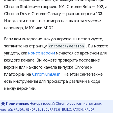
Chrome Stable имел версию 101, Chrome Beta — 102, а
Chrome Dev и Chrome Canary — разные версии 103.
Иногда эти основные номера называются
этапами
:
например, M101 или M102.
Если вам интересно, какую версию вы используете,
загляните на страницу
chrome://version
. Вы можете
увидеть, как
номер версии
меняется со временем для
каждого канала. Вы можете проверить последние
версии для каждого канала выпуска Chrome и
платформы на
ChromiumDash
. На этом сайте также
есть инструменты для просмотра различий в коде
между версиями.
Примечание:
Номера версий Chrome состоят из четырех
частей:
, BUILD, PATCH.
MAJOR.MINOR.BUILD.PATCH
MAJOR