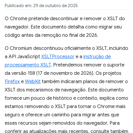
Publicado em: 29 de outubro de 2025
O Chrome pretende descontinuar e remover o XSLT do
navegador. Este documento detalha como migrar seu
código antes da remoção no final de 2026.
O Chromium descontinuou oficialmente o XSLT, incluindo
a API JavaScript
XSLTProcessor
e a
instrução de
processamento XSLT
. Pretendemos remover o suporte
da versão 158 (17 de novembro de 2026). Os projetos
Firefox
e
WebKit
também indicaram planos de remover o
XSLT dos mecanismos de navegação. Este documento
fornece um pouco de histórico e contexto, explica como
estamos removendo o XSLT para tornar o Chrome mais
seguro e oferece um caminho para migrar antes que
esses recursos sejam removidos do navegador. Para
conferir as atualizações mais recentes, consulte também