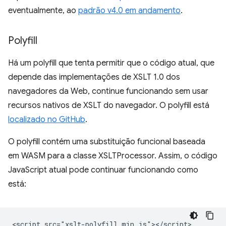
eventualmente, ao
padrão v4.0 em andamento
.
Polyfill
Há um polyfill que tenta permitir que o código atual, que
depende das implementações de XSLT 1.0 dos
navegadores da Web, continue funcionando sem usar
recursos nativos de XSLT do navegador. O polyfill está
localizado no GitHub
.
O polyfill contém uma substituição funcional baseada
em WASM para a classe XSLTProcessor. Assim, o código
JavaScript atual pode continuar funcionando como
está:
<script src="xslt-polyfill.min.js"></script>
