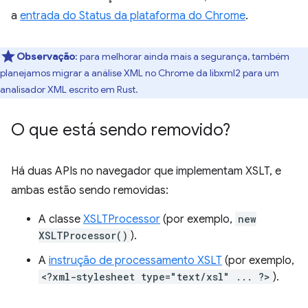
a
entrada do Status da plataforma do Chrome
.
Observação
:
para melhorar ainda mais a segurança, também
planejamos migrar a análise XML no Chrome da libxml2 para um
analisador XML escrito em Rust.
O que está sendo removido?
Há duas APIs no navegador que implementam XSLT, e
ambas estão sendo removidas:
A classe
XSLTProcessor
(por exemplo,
new
XSLTProcessor()
).
A
instrução de processamento XSLT
(por exemplo,
<?xml-stylesheet type="text/xsl" ... ?>
).