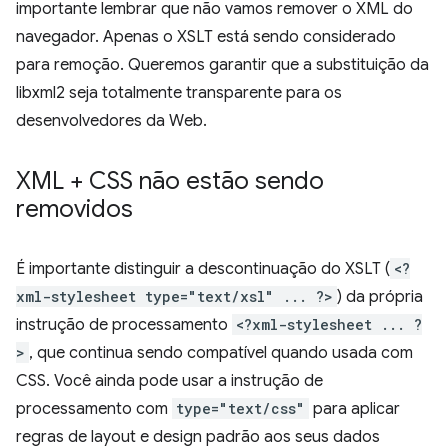
importante lembrar que não vamos remover o XML do
navegador. Apenas o XSLT está sendo considerado
para remoção. Queremos garantir que a substituição da
libxml2 seja totalmente transparente para os
desenvolvedores da Web.
XML + CSS não estão sendo
removidos
É importante distinguir a descontinuação do XSLT (
<?
xml-stylesheet type="text/xsl" ... ?>
) da própria
instrução de processamento
<?xml-stylesheet ... ?
>
, que continua sendo compatível quando usada com
CSS. Você ainda pode usar a instrução de
processamento com
type="text/css"
para aplicar
regras de layout e design padrão aos seus dados