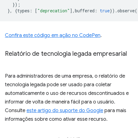
});
},
{
types
:
[
"deprecation"
],
buffered
:
true
}).
observe
(
Confira este código em ação no CodePen
.
Relatório de tecnologia legada empresarial
Para administradores de uma empresa, o relatório de
tecnologia legada pode ser usado para coletar
automaticamente o uso de recursos descontinuados e
informar de volta de maneira fácil para o usuário.
Consulte
este artigo do suporte do Google
para mais
informações sobre como ativar esse recurso.