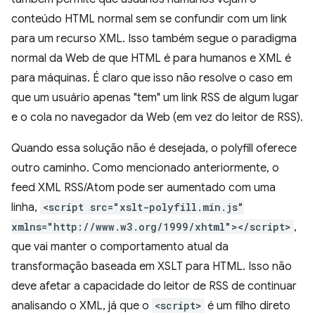
conteúdo HTML normal sem se confundir com um link
para um recurso XML. Isso também segue o paradigma
normal da Web de que HTML é para humanos e XML é
para máquinas. É claro que isso não resolve o caso em
que um usuário apenas "tem" um link RSS de algum lugar
e o cola no navegador da Web (em vez do leitor de RSS).
Quando essa solução não é desejada, o polyfill oferece
outro caminho. Como mencionado anteriormente, o
feed XML RSS/Atom pode ser aumentado com uma
linha,
<script src="xslt-polyfill.min.js"
xmlns="http://www.w3.org/1999/xhtml"></script>
,
que vai manter o comportamento atual da
transformação baseada em XSLT para HTML. Isso não
deve afetar a capacidade do leitor de RSS de continuar
analisando o XML, já que o
<script>
é um filho direto