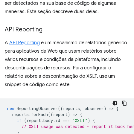
ser detectados na sua base de código de algumas
maneiras. Esta seção descreve duas delas.
API Reporting
A
API Reporting
é um mecanismo de relatórios genérico
para aplicativos da Web que usam relatórios sobre
vários recursos e condições da plataforma, incluindo
descontinuações de recursos. Para configurar o
relatório sobre a descontinuação do XSLT, use um
snippet de código como este:
new
ReportingObserver
((
reports
,
observer
)
=
>
{
reports
.
forEach
((
report
)
=
>
{
if
(
report
.
body
.
id
===
"XSLT"
)
{
// XSLT usage was detected - report it back he
}