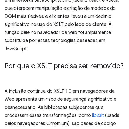
e frameworks JavaScript (como jQuery, React e Vue.js)
que oferecem manipulação e criação de modelos do
DOM mais flexíveis e eficientes, levou a um declínio
significativo no uso do XSLT pelo lado do cliente. A
função dele no navegador da web foi amplamente
substituída por essas tecnologias baseadas em
JavaScript.
Por que o XSLT precisa ser removido?
A inclusão contínua do XSLT 1.0 em navegadores da
Web apresenta um risco de segurança significativo e
desnecessário. As bibliotecas subjacentes que
processam essas transformações, como
libxslt
(usada
pelos navegadores Chromium), são bases de código