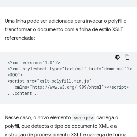
Uma linha pode ser adicionada para invocar o polyfill e
transformar o documento com a folha de estilo XSLT
referenciada:
<?xml
version="1.0"?>

<?xml-stylesheet
type="text/xsl"
href="demo.xsl"?>

<ROOT>

<script
xmlns="http://www.w3.org/1999/xhtml"></script>

Nesse caso, o novo elemento
<script>
carrega o
polyfill, que detecta o tipo de documento XML e a
instrução de processamento XSLT e carrega de forma