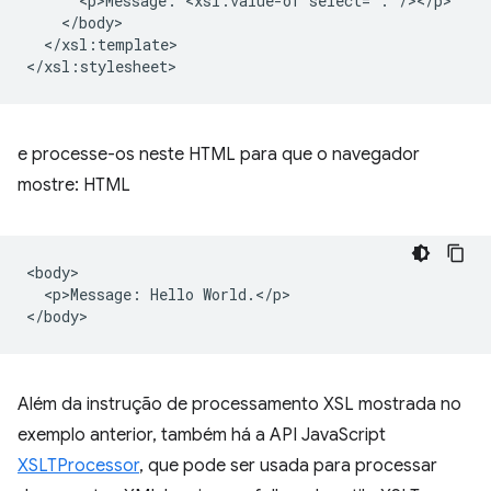
<p>Message:
<xsl:value-of
</xsl:template>

e processe-os neste HTML para que o navegador
mostre: HTML
<body>

  <p>Message: Hello World.</p>

Além da instrução de processamento XSL mostrada no
exemplo anterior, também há a API JavaScript
XSLTProcessor
, que pode ser usada para processar