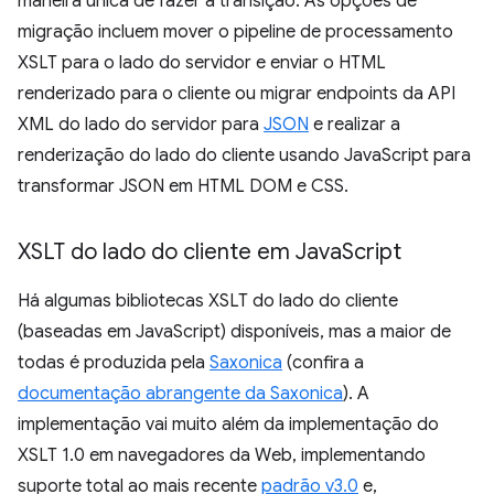
maneira única de fazer a transição. As opções de
migração incluem mover o pipeline de processamento
XSLT para o lado do servidor e enviar o HTML
renderizado para o cliente ou migrar endpoints da API
XML do lado do servidor para
JSON
e realizar a
renderização do lado do cliente usando JavaScript para
transformar JSON em HTML DOM e CSS.
XSLT do lado do cliente em Java
Script
Há algumas bibliotecas XSLT do lado do cliente
(baseadas em JavaScript) disponíveis, mas a maior de
todas é produzida pela
Saxonica
(confira a
documentação abrangente da Saxonica
). A
implementação vai muito além da implementação do
XSLT 1.0 em navegadores da Web, implementando
suporte total ao mais recente
padrão v3.0
e,