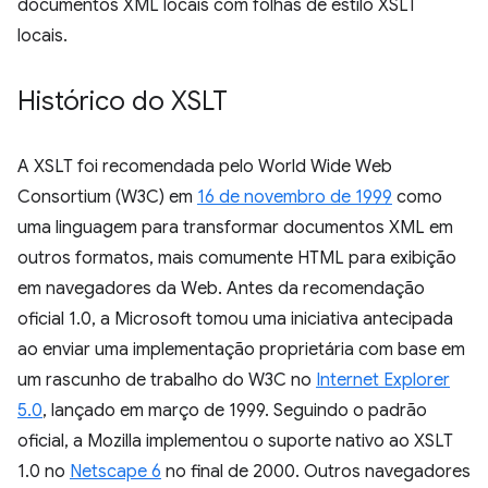
documentos XML locais com folhas de estilo XSLT
locais.
Histórico do XSLT
A XSLT foi recomendada pelo World Wide Web
Consortium (W3C) em
16 de novembro de 1999
como
uma linguagem para transformar documentos XML em
outros formatos, mais comumente HTML para exibição
em navegadores da Web. Antes da recomendação
oficial 1.0, a Microsoft tomou uma iniciativa antecipada
ao enviar uma implementação proprietária com base em
um rascunho de trabalho do W3C no
Internet Explorer
5.0
, lançado em março de 1999. Seguindo o padrão
oficial, a Mozilla implementou o suporte nativo ao XSLT
1.0 no
Netscape 6
no final de 2000. Outros navegadores