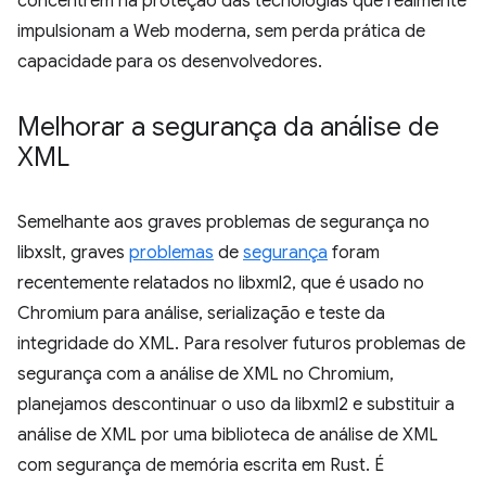
concentrem na proteção das tecnologias que realmente
impulsionam a Web moderna, sem perda prática de
capacidade para os desenvolvedores.
Melhorar a segurança da análise de
XML
Semelhante aos graves problemas de segurança no
libxslt, graves
problemas
de
segurança
foram
recentemente relatados no libxml2, que é usado no
Chromium para análise, serialização e teste da
integridade do XML. Para resolver futuros problemas de
segurança com a análise de XML no Chromium,
planejamos descontinuar o uso da libxml2 e substituir a
análise de XML por uma biblioteca de análise de XML
com segurança de memória escrita em Rust. É