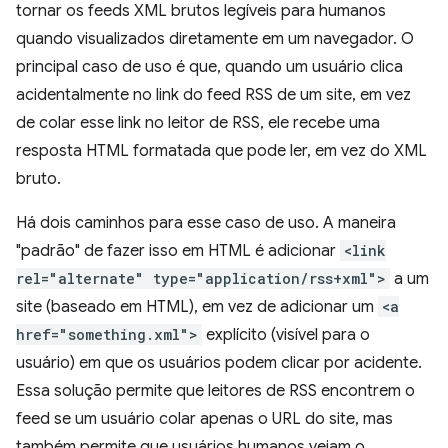
tornar os feeds XML brutos legíveis para humanos
quando visualizados diretamente em um navegador. O
principal caso de uso é que, quando um usuário clica
acidentalmente no link do feed RSS de um site, em vez
de colar esse link no leitor de RSS, ele recebe uma
resposta HTML formatada que pode ler, em vez do XML
bruto.
Há dois caminhos para esse caso de uso. A maneira
"padrão" de fazer isso em HTML é adicionar
<link
rel="alternate" type="application/rss+xml">
a um
site (baseado em HTML), em vez de adicionar um
<a
href="something.xml">
explícito (visível para o
usuário) em que os usuários podem clicar por acidente.
Essa solução permite que leitores de RSS encontrem o
feed se um usuário colar apenas o URL do site, mas
também permite que usuários humanos vejam o