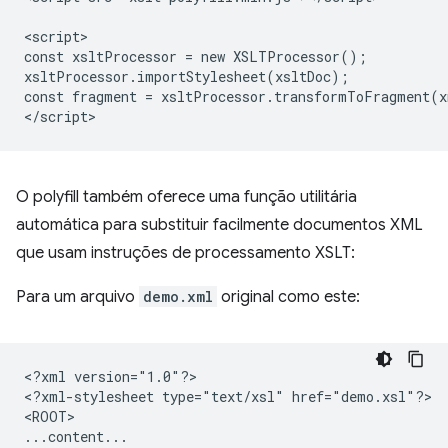
<script>

const xsltProcessor = new XSLTProcessor();

xsltProcessor.importStylesheet(xsltDoc);

const fragment = xsltProcessor.transformToFragment(x
O polyfill também oferece uma função utilitária
automática para substituir facilmente documentos XML
que usam instruções de processamento XSLT:
Para um arquivo
demo.xml
original como este:
<?xml
version="1.0"?>

<?xml-stylesheet
type="text/xsl"
href="demo.xsl"?>

<ROOT>
