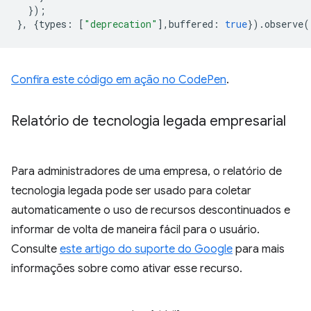
});
},
{
types
:
[
"deprecation"
],
buffered
:
true
}).
observe
(
Confira este código em ação no CodePen
.
Relatório de tecnologia legada empresarial
Para administradores de uma empresa, o relatório de
tecnologia legada pode ser usado para coletar
automaticamente o uso de recursos descontinuados e
informar de volta de maneira fácil para o usuário.
Consulte
este artigo do suporte do Google
para mais
informações sobre como ativar esse recurso.