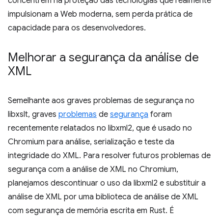
concentrem na proteção das tecnologias que realmente
impulsionam a Web moderna, sem perda prática de
capacidade para os desenvolvedores.
Melhorar a segurança da análise de
XML
Semelhante aos graves problemas de segurança no
libxslt, graves
problemas
de
segurança
foram
recentemente relatados no libxml2, que é usado no
Chromium para análise, serialização e teste da
integridade do XML. Para resolver futuros problemas de
segurança com a análise de XML no Chromium,
planejamos descontinuar o uso da libxml2 e substituir a
análise de XML por uma biblioteca de análise de XML
com segurança de memória escrita em Rust. É