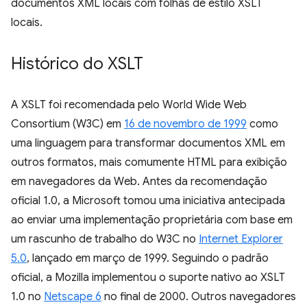
documentos XML locais com folhas de estilo XSLT
locais.
Histórico do XSLT
A XSLT foi recomendada pelo World Wide Web
Consortium (W3C) em
16 de novembro de 1999
como
uma linguagem para transformar documentos XML em
outros formatos, mais comumente HTML para exibição
em navegadores da Web. Antes da recomendação
oficial 1.0, a Microsoft tomou uma iniciativa antecipada
ao enviar uma implementação proprietária com base em
um rascunho de trabalho do W3C no
Internet Explorer
5.0
, lançado em março de 1999. Seguindo o padrão
oficial, a Mozilla implementou o suporte nativo ao XSLT
1.0 no
Netscape 6
no final de 2000. Outros navegadores