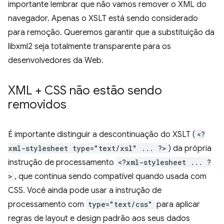
importante lembrar que não vamos remover o XML do
navegador. Apenas o XSLT está sendo considerado
para remoção. Queremos garantir que a substituição da
libxml2 seja totalmente transparente para os
desenvolvedores da Web.
XML + CSS não estão sendo
removidos
É importante distinguir a descontinuação do XSLT (
<?
xml-stylesheet type="text/xsl" ... ?>
) da própria
instrução de processamento
<?xml-stylesheet ... ?
>
, que continua sendo compatível quando usada com
CSS. Você ainda pode usar a instrução de
processamento com
type="text/css"
para aplicar
regras de layout e design padrão aos seus dados