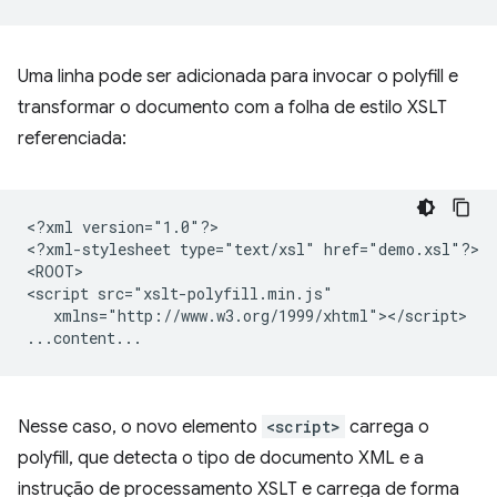
Uma linha pode ser adicionada para invocar o polyfill e
transformar o documento com a folha de estilo XSLT
referenciada:
<?xml
version="1.0"?>

<?xml-stylesheet
type="text/xsl"
href="demo.xsl"?>

<ROOT>

<script
xmlns="http://www.w3.org/1999/xhtml"></script>

Nesse caso, o novo elemento
<script>
carrega o
polyfill, que detecta o tipo de documento XML e a
instrução de processamento XSLT e carrega de forma