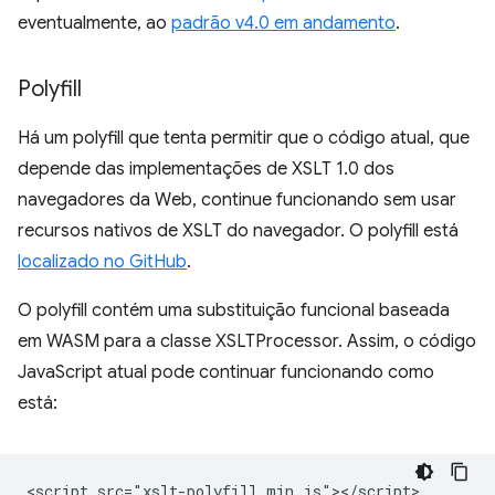
eventualmente, ao
padrão v4.0 em andamento
.
Polyfill
Há um polyfill que tenta permitir que o código atual, que
depende das implementações de XSLT 1.0 dos
navegadores da Web, continue funcionando sem usar
recursos nativos de XSLT do navegador. O polyfill está
localizado no GitHub
.
O polyfill contém uma substituição funcional baseada
em WASM para a classe XSLTProcessor. Assim, o código
JavaScript atual pode continuar funcionando como
está:
<script src="xslt-polyfill.min.js"></script>
