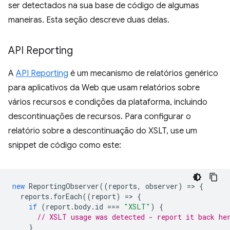
ser detectados na sua base de código de algumas
maneiras. Esta seção descreve duas delas.
API Reporting
A
API Reporting
é um mecanismo de relatórios genérico
para aplicativos da Web que usam relatórios sobre
vários recursos e condições da plataforma, incluindo
descontinuações de recursos. Para configurar o
relatório sobre a descontinuação do XSLT, use um
snippet de código como este:
new
ReportingObserver
((
reports
,
observer
)
=
>
{
reports
.
forEach
((
report
)
=
>
{
if
(
report
.
body
.
id
===
"XSLT"
)
{
// XSLT usage was detected - report it back he
}