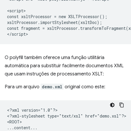
<script>

const xsltProcessor = new XSLTProcessor();

xsltProcessor.importStylesheet(xsltDoc);

const fragment = xsltProcessor.transformToFragment(x
O polyfill também oferece uma função utilitária
automática para substituir facilmente documentos XML
que usam instruções de processamento XSLT:
Para um arquivo
demo.xml
original como este:
<?xml
version="1.0"?>

<?xml-stylesheet
type="text/xsl"
href="demo.xsl"?>

<ROOT>
