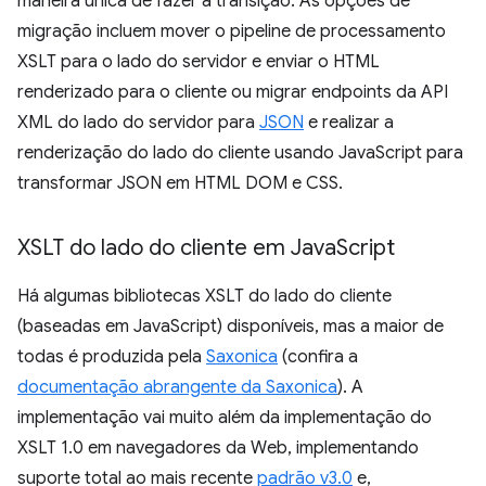
maneira única de fazer a transição. As opções de
migração incluem mover o pipeline de processamento
XSLT para o lado do servidor e enviar o HTML
renderizado para o cliente ou migrar endpoints da API
XML do lado do servidor para
JSON
e realizar a
renderização do lado do cliente usando JavaScript para
transformar JSON em HTML DOM e CSS.
XSLT do lado do cliente em Java
Script
Há algumas bibliotecas XSLT do lado do cliente
(baseadas em JavaScript) disponíveis, mas a maior de
todas é produzida pela
Saxonica
(confira a
documentação abrangente da Saxonica
). A
implementação vai muito além da implementação do
XSLT 1.0 em navegadores da Web, implementando
suporte total ao mais recente
padrão v3.0
e,