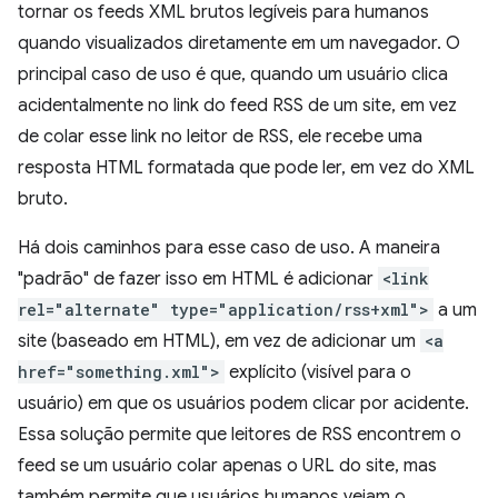
tornar os feeds XML brutos legíveis para humanos
quando visualizados diretamente em um navegador. O
principal caso de uso é que, quando um usuário clica
acidentalmente no link do feed RSS de um site, em vez
de colar esse link no leitor de RSS, ele recebe uma
resposta HTML formatada que pode ler, em vez do XML
bruto.
Há dois caminhos para esse caso de uso. A maneira
"padrão" de fazer isso em HTML é adicionar
<link
rel="alternate" type="application/rss+xml">
a um
site (baseado em HTML), em vez de adicionar um
<a
href="something.xml">
explícito (visível para o
usuário) em que os usuários podem clicar por acidente.
Essa solução permite que leitores de RSS encontrem o
feed se um usuário colar apenas o URL do site, mas
também permite que usuários humanos vejam o