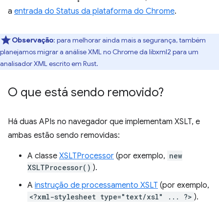
a
entrada do Status da plataforma do Chrome
.
Observação
:
para melhorar ainda mais a segurança, também
planejamos migrar a análise XML no Chrome da libxml2 para um
analisador XML escrito em Rust.
O que está sendo removido?
Há duas APIs no navegador que implementam XSLT, e
ambas estão sendo removidas:
A classe
XSLTProcessor
(por exemplo,
new
XSLTProcessor()
).
A
instrução de processamento XSLT
(por exemplo,
<?xml-stylesheet type="text/xsl" ... ?>
).