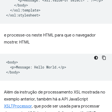
<p>Message:
<xsl:value-of
</xsl:template>

e processe-os neste HTML para que o navegador
mostre: HTML
<body>

  <p>Message: Hello World.</p>

Além da instrução de processamento XSL mostrada no
exemplo anterior, também há a API JavaScript
XSLTProcessor
, que pode ser usada para processar