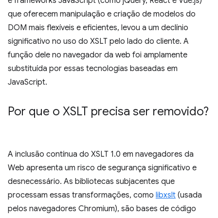
e frameworks JavaScript (como jQuery, React e Vue.js)
que oferecem manipulação e criação de modelos do
DOM mais flexíveis e eficientes, levou a um declínio
significativo no uso do XSLT pelo lado do cliente. A
função dele no navegador da web foi amplamente
substituída por essas tecnologias baseadas em
JavaScript.
Por que o XSLT precisa ser removido?
A inclusão contínua do XSLT 1.0 em navegadores da
Web apresenta um risco de segurança significativo e
desnecessário. As bibliotecas subjacentes que
processam essas transformações, como
libxslt
(usada
pelos navegadores Chromium), são bases de código