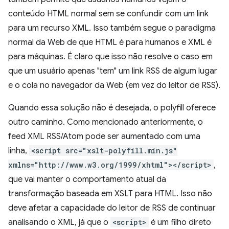
conteúdo HTML normal sem se confundir com um link
para um recurso XML. Isso também segue o paradigma
normal da Web de que HTML é para humanos e XML é
para máquinas. É claro que isso não resolve o caso em
que um usuário apenas "tem" um link RSS de algum lugar
e o cola no navegador da Web (em vez do leitor de RSS).
Quando essa solução não é desejada, o polyfill oferece
outro caminho. Como mencionado anteriormente, o
feed XML RSS/Atom pode ser aumentado com uma
linha,
<script src="xslt-polyfill.min.js"
xmlns="http://www.w3.org/1999/xhtml"></script>
,
que vai manter o comportamento atual da
transformação baseada em XSLT para HTML. Isso não
deve afetar a capacidade do leitor de RSS de continuar
analisando o XML, já que o
<script>
é um filho direto